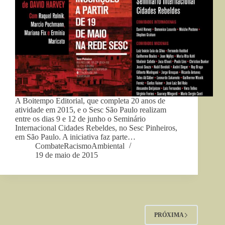
A Boitempo Editorial, que completa 20 anos de
atividade em 2015, e o Sesc São Paulo realizam
entre os dias 9 e 12 de junho o Seminário
Internacional Cidades Rebeldes, no Sesc Pinheiros,
em São Paulo. A iniciativa faz parte…
CombateRacismoAmbiental
19 de maio de 2015
PRÓXIMA