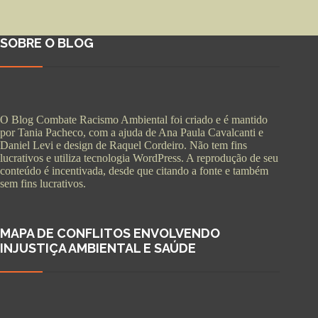
SOBRE O BLOG
O Blog Combate Racismo Ambiental foi criado e é mantido
por Tania Pacheco, com a ajuda de Ana Paula Cavalcanti e
Daniel Levi e design de Raquel Cordeiro. Não tem fins
lucrativos e utiliza tecnologia WordPress. A reprodução de seu
conteúdo é incentivada, desde que citando a fonte e também
sem fins lucrativos.
MAPA DE CONFLITOS ENVOLVENDO
INJUSTIÇA AMBIENTAL E SAÚDE