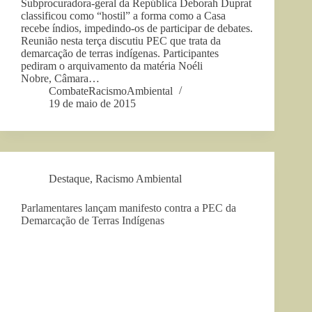
Subprocuradora-geral da República Deborah Duprat
classificou como “hostil” a forma como a Casa
recebe índios, impedindo-os de participar de debates.
Reunião nesta terça discutiu PEC que trata da
demarcação de terras indígenas. Participantes
pediram o arquivamento da matéria Noéli
Nobre, Câmara…
CombateRacismoAmbiental
19 de maio de 2015
Destaque
,
Racismo Ambiental
Parlamentares lançam manifesto contra a PEC da
Demarcação de Terras Indígenas