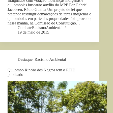
Indignados com votação, lideranças indígenas e
quilombolas buscarão auxílio do MPF Por Gabriel
Jacobsen, Rádio Guaíba Um projeto de lei que
pretende restringir demarcações de terras indígenas e
quilombolas em parte das propriedades foi aprovado,
nessa manhã, na Comissão de Constituição…
CombateRacismoAmbiental
19 de maio de 2015
Destaque
,
Racismo Ambiental
Quilombo Rincão dos Negros tem o RTID
publicado