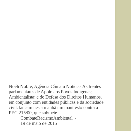
Noéli Nobre, Agência Câmara Notícias As frentes
parlamentares de Apoio aos Povos Indígenas;
Ambientalista; e de Defesa dos Direitos Humanos,
em conjunto com entidades públicas e da sociedade
civil, lançam nesta manhã um manifesto contra a
PEC 215/00, que submete…
CombateRacismoAmbiental
19 de maio de 2015