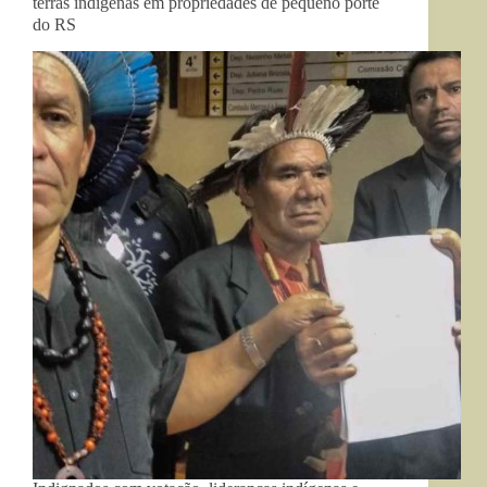
terras indígenas em propriedades de pequeno porte
do RS