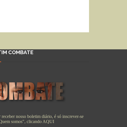
TIM COMBATE
 receber nosso boletim diário, é só inscrever-se
"Quem somos", clicando
AQUI