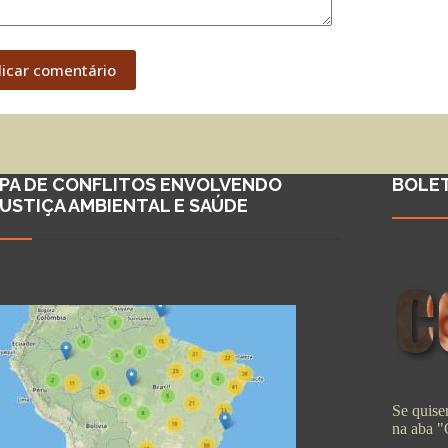
licar comentário
PA DE CONFLITOS ENVOLVENDO
BOLE
JUSTIÇA AMBIENTAL E SAÚDE
Se quiser
na aba 