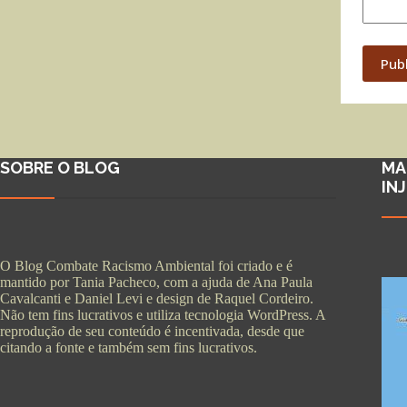
Pub
SOBRE O BLOG
MA
IN
O Blog Combate Racismo Ambiental foi criado e é
mantido por Tania Pacheco, com a ajuda de Ana Paula
Cavalcanti e Daniel Levi e design de Raquel Cordeiro.
Não tem fins lucrativos e utiliza tecnologia WordPress. A
reprodução de seu conteúdo é incentivada, desde que
citando a fonte e também sem fins lucrativos.