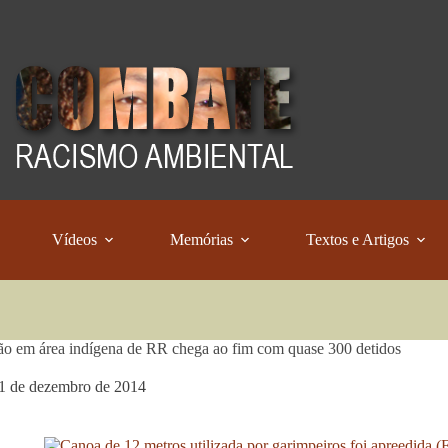
Vídeos
Memórias
Textos e Artigos
o em área indígena de RR chega ao fim com quase 300 detidos
1 de dezembro de 2014