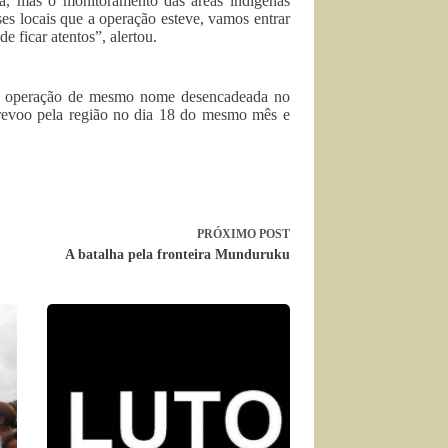
da, mas o monitoramento das áreas indígenas
ses locais que a operação esteve, vamos entrar
e ficar atentos”, alertou.
ma operação de mesmo nome desencadeada no
brevoo pela região no dia 18 do mesmo mês e
PRÓXIMO
POST
A batalha pela fronteira Munduruku