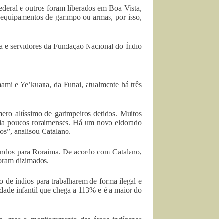
deral e outros foram liberados em Boa Vista,
 equipamentos de garimpo ou armas, por isso,
a e servidores da Fundação Nacional do Índio
ami e Ye’kuana, da Funai, atualmente há três
ero altíssimo de garimpeiros detidos. Muitos
ia poucos roraimenses. Há um novo eldorado
os”, analisou Catalano.
vindos para Roraima. De acordo com Catalano,
oram dizimados.
o de índios para trabalharem de forma ilegal e
dade infantil que chega a 113% e é a maior do