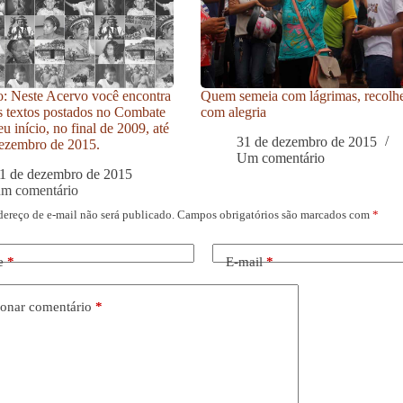
: Neste Acervo você encontra
Quem semeia com lágrimas, recolh
s textos postados no Combate
com alegria
u início, no final de 2009, até
31 de dezembro de 2015
ezembro de 2015.
Um comentário
1 de dezembro de 2015
um comentário
dereço de e-mail não será publicado.
Campos obrigatórios são marcados com
*
e
*
E-mail
*
onar comentário
*