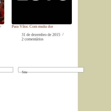
e
Para Vítor. Com muita dor
31 de dezembro de 2015
2 comentários
Site