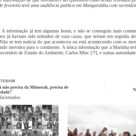
de fevereiro terá uma audiência publica em Mangaratiba com secretár
 A informação já tem algumas horas, e não se conseguiu mais contat
es já haviam sido retirados de suas casas, que seriam em seguida 
 Não se tem notícia do que aconteceu ou está acontecendo com os mo
endo movidos para o continente. A única informação que a Marinha ter
ecretário de Estado do Ambiente, Carlos Minc [?!], e outras autoridade
TERIOR
i não precisa da Minustah, precisa de
N
iedade!"
elacionados