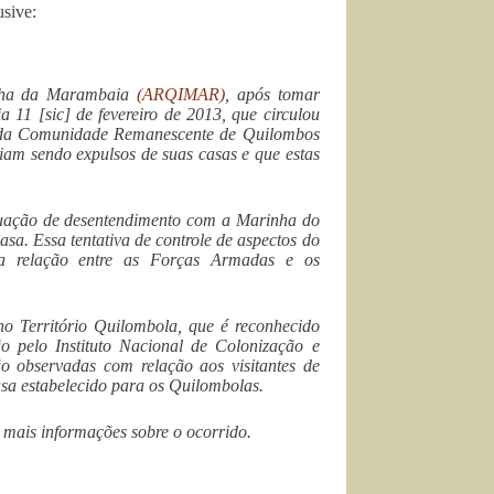
usive:
Ilha da Marambaia
(ARQIMAR)
, após tomar
 11 [sic] de fevereiro de 2013, que circulou
es da Comunidade Remanescente de Quilombos
riam sendo expulsos de suas casas e que estas
tuação de desentendimento com a Marinha do
casa. Essa tentativa de controle de aspectos do
na relação entre as Forças Armadas e os
no Território Quilombola, que é reconhecido
o pelo Instituto Nacional de Colonização e
 observadas com relação aos visitantes de
asa estabelecido para os Quilombolas.
mais informações sobre o ocorrido.