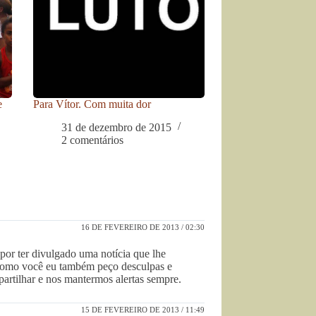
e
Para Vítor. Com muita dor
31 de dezembro de 2015
2 comentários
16 DE FEVEREIRO DE 2013 / 02:30
por ter divulgado uma notícia que lhe
 como você eu também peço desculpas e
artilhar e nos mantermos alertas sempre.
15 DE FEVEREIRO DE 2013 / 11:49