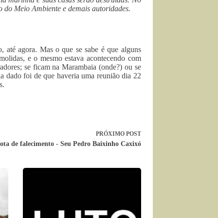
io do Meio Ambiente e demais autoridades.
o, até agora. Mas o que se sabe é que alguns
demolidas, e o mesmo estava acontecendo com
radores; se ficam na Marambaia (onde?) ou se
ia dado foi de que haveria uma reunião dia 22
s.
PRÓXIMO
POST
ota de falecimento - Seu Pedro Baixinho Caxixó