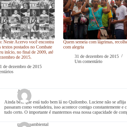
: Neste Acervo você encontra
Quem semeia com lágrimas, recolh
s textos postados no Combate
com alegria
u início, no final de 2009, até
31 de dezembro de 2015
ezembro de 2015.
Um comentário
1 de dezembro de 2015
ntários
Avanir
Ainda bem que está tudo bem lá no Quilombo. Luciene não se aflija 
passaram como verdadeira, isso acontece comigo constantemente e
tudo certo. O importante é mantermos essa nossa capacidade de comp
racismoambiental