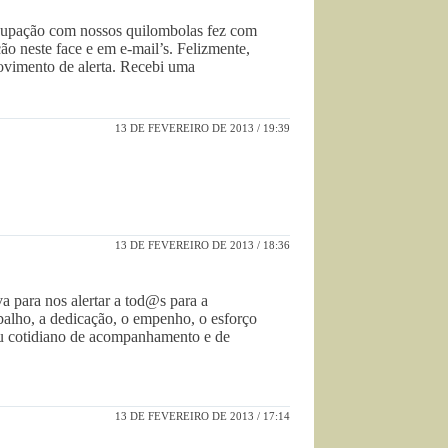
cupação com nossos quilombolas fez com
ão neste face e em e-mail’s. Felizmente,
movimento de alerta. Recebi uma
13 DE FEVEREIRO DE 2013 / 19:39
13 DE FEVEREIRO DE 2013 / 18:36
a para nos alertar a tod@s para a
balho, a dedicação, o empenho, o esforço
seu cotidiano de acompanhamento e de
13 DE FEVEREIRO DE 2013 / 17:14