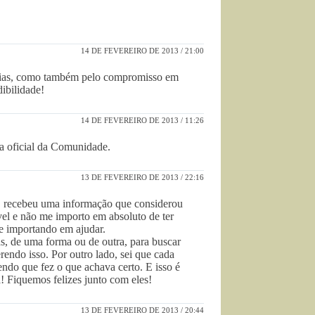
14 DE FEVEREIRO DE 2013 / 21:00
cias, como também pelo compromisso em
ibilidade!
14 DE FEVEREIRO DE 2013 / 11:26
 oficial da Comunidade.
13 DE FEVEREIRO DE 2013 / 22:16
u, recebeu uma informação que considerou
vel e não me importo em absoluto de ter
e importando em ajudar.
s, de uma forma ou de outra, para buscar
ndo isso. Por outro lado, sei que cada
endo que fez o que achava certo. E isso é
! Fiquemos felizes junto com eles!
13 DE FEVEREIRO DE 2013 / 20:44