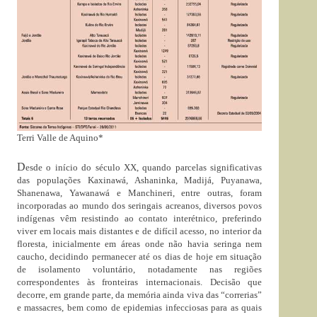
Terri Valle de Aquino*
D
esde o início do século XX, quando parcelas significativas
das populações Kaxinawá, Ashaninka, Madijá, Puyanawa,
Shanenawa, Yawanawá e Manchineri, entre outras, foram
incorporadas ao mundo dos seringais acreanos, diversos povos
indígenas vêm resistindo ao contato interétnico, preferindo
viver em locais mais distantes e de difícil acesso, no interior da
floresta, inicialmente em áreas onde não havia seringa nem
caucho, decidindo permanecer até os dias de hoje em situação
de isolamento voluntário, notadamente nas regiões
correspondentes às fronteiras internacionais. Decisão que
decorre, em grande parte, da memória ainda viva das “correrias”
e massacres, bem como de epidemias infecciosas para as quais