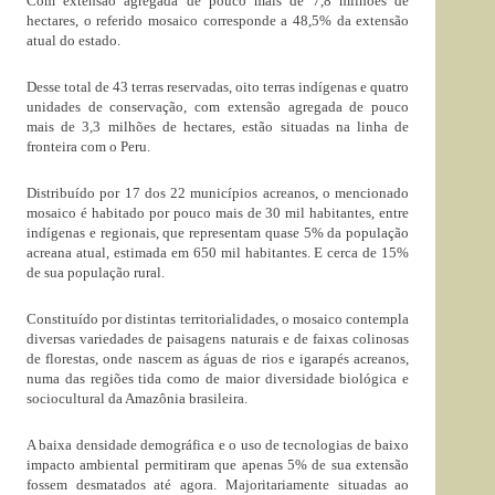
Com extensão agregada de pouco mais de 7,8 milhões de
hectares, o referido mosaico corresponde a 48,5% da extensão
atual do estado.
Desse total de 43 terras reservadas, oito terras indígenas e quatro
unidades de conservação, com extensão agregada de pouco
mais de 3,3 milhões de hectares, estão situadas na linha de
fronteira com o Peru.
Distribuído por 17 dos 22 municípios acreanos, o mencionado
mosaico é habitado por pouco mais de 30 mil habitantes, entre
indígenas e regionais, que representam quase 5% da população
acreana atual, estimada em 650 mil habitantes. E cerca de 15%
de sua população rural.
Constituído por distintas territorialidades, o mosaico contempla
diversas variedades de paisagens naturais e de faixas colinosas
de florestas, onde nascem as águas de rios e igarapés acreanos,
numa das regiões tida como de maior diversidade biológica e
sociocultural da Amazônia brasileira.
A baixa densidade demográfica e o uso de tecnologias de baixo
impacto ambiental permitiram que apenas 5% de sua extensão
fossem desmatados até agora. Majoritariamente situadas ao