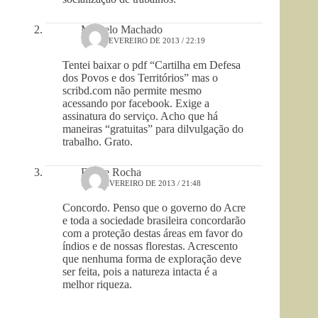
Marcelo Machado
13 DE FEVEREIRO DE 2013 / 22:19
Tentei baixar o pdf “Cartilha em Defesa
dos Povos e dos Territórios” mas o
scribd.com não permite mesmo
acessando por facebook. Exige a
assinatura do serviço. Acho que há
maneiras “gratuitas” para dilvulgação do
trabalho. Grato.
Eliane Rocha
7 DE FEVEREIRO DE 2013 / 21:48
Concordo. Penso que o governo do Acre
e toda a sociedade brasileira concordarão
com a proteção destas áreas em favor do
índios e de nossas florestas. Acrescento
que nenhuma forma de exploração deve
ser feita, pois a natureza intacta é a
melhor riqueza.