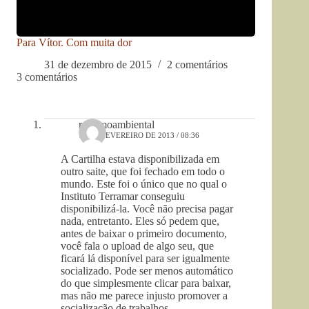
Para Vítor. Com muita dor
31 de dezembro de 2015
2 comentários
3 comentários
racismoambiental
14 DE FEVEREIRO DE 2013 / 08:36
A Cartilha estava disponibilizada em
outro saite, que foi fechado em todo o
mundo. Este foi o único que no qual o
Instituto Terramar conseguiu
disponibilizá-la. Você não precisa pagar
nada, entretanto. Eles só pedem que,
antes de baixar o primeiro documento,
você fala o upload de algo seu, que
ficará lá disponível para ser igualmente
socializado. Pode ser menos automático
do que simplesmente clicar para baixar,
mas não me parece injusto promover a
socialização de trabalhos.