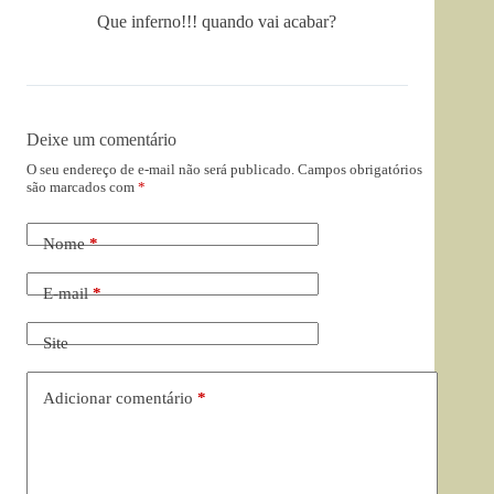
Que inferno!!! quando vai acabar?
Deixe um comentário
O seu endereço de e-mail não será publicado.
Campos obrigatórios
são marcados com
*
Nome
*
E-mail
*
Site
Adicionar comentário
*