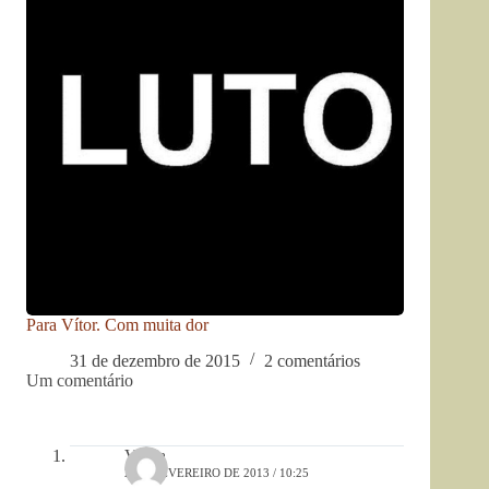
Para Vítor. Com muita dor
31 de dezembro de 2015
2 comentários
Um comentário
Vânia
2 DE FEVEREIRO DE 2013 / 10:25