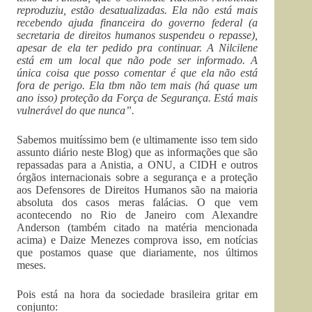
reproduziu, estão desatualizadas. Ela não está mais
recebendo ajuda financeira do governo federal (a
secretaria de direitos humanos suspendeu o repasse),
apesar de ela ter pedido pra continuar. A Nilcilene
está em um local que não pode ser informado. A
única coisa que posso comentar é que ela não está
fora de perigo. Ela tbm não tem mais (há quase um
ano isso) proteção da Força de Segurança. Está mais
vulnerável do que nunca”.
Sabemos muitíssimo bem (e ultimamente isso tem sido
assunto diário neste Blog) que as informações que são
repassadas para a Anistia, a ONU, a CIDH e outros
órgãos internacionais sobre a segurança e a proteção
aos Defensores de Direitos Humanos são na maioria
absoluta dos casos meras falácias. O que vem
acontecendo no Rio de Janeiro com Alexandre
Anderson (também citado na matéria mencionada
acima) e Daize Menezes comprova isso, em notícias
que postamos quase que diariamente, nos últimos
meses.
Pois está na hora da sociedade brasileira gritar em
conjunto: