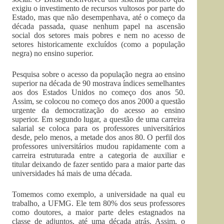
exigiu o investimento de recursos vultosos por parte do
Estado, mas que não desempenhava, até o começo da
década passada, quase nenhum papel na ascensão
social dos setores mais pobres e nem no acesso de
setores historicamente excluídos (como a população
negra) no ensino superior.
Pesquisa sobre o acesso da população negra ao ensino
superior na década de 90 mostrava índices semelhantes
aos dos Estados Unidos no começo dos anos 50.
Assim, se colocou no começo dos anos 2000 a questão
urgente da democratização do acesso ao ensino
superior. Em segundo lugar, a questão de uma carreira
salarial se coloca para os professores universitários
desde, pelo menos, a metade dos anos 80. O perfil dos
professores universitários mudou rapidamente com a
carreira estruturada entre a categoria de auxiliar e
titular deixando de fazer sentido para a maior parte das
universidades há mais de uma década.
Tomemos como exemplo, a universidade na qual eu
trabalho, a UFMG. Ele tem 80% dos seus professores
como doutores, a maior parte deles estagnados na
classe de adjuntos, até uma década atrás. Assim, o