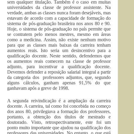
sem qualquer titulação. Também é o caso em muitas
universidades da classe de professor assistente. Na
verdade, ambas as classes nunca foram desejáveis, mas
estavam de acordo com a capacidade de formação do
sistema de pós-graduação brasileira nos anos 80 e 90.
Hoje, o sistema de pós-graduação no país permite que
se contratem pelo menos mestres, mesmo em áreas
como a medicina. Assim, não existe nenhum motivo
para que as classes mais baixas da carreira tenham
aumentos reais. Isto seria um desincentivo para a
qualificação docente. Neste sentido, defendemos que
os aumentos reais comecem na classe de professor
adjunto, para incentivar a qualificação docente.
Devemos defender a reposição salarial integral a partir
da categoria dos professores adjuntos, que, segundo
alguns cálculos, ganham apenas 91,5% do que
ganhavam após a greve de 1998.
A segunda reivindicação é a ampliação da carreira
docente. A carreira, tal como foi concebida no começo
dos anos 80, privilegiava a formação dos professores,
portanto, a obtenção dos títulos de mestrado e
doutorado. Visto, retrospectivamente, este foi um
ponto muito importante que ajudou na qualificação dos
professores das universidades. No entanto, o que está