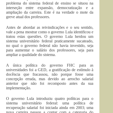
problema do sistema federal de ensino se situou na
interseção entre expansão, democratização e a
ampliação da carreira. Este é na verdade o mote da
greve atual dos professores.
Antes de abordar as reivindicações e o seu sentido,
vale a pena mostrar como o governo Lula identificou e
tratou estas questões. O governo Lula herdou um
sistema universitário federal praticamente sucateado,
no qual o governo federal não havia investido, seja
para aumentar o salário dos professores, seja para
ampliar a qualidade do sistema.
A única política do governo FHC para as
universidades foi a GED, a gratificação de estímulo à
docência que fracassou, não porque fosse uma
concepção errada, mas devido ao arrocho salarial
anterior que não foi recomposto antes da sua
implementação.
O governo Lula introduziu quatro políticas para o
sistema universitário federal: uma política de
recuperação salarial foi iniciada ainda em 2003; uma
nova carreira passou a contar com a categoria do