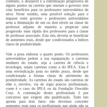
contrário, o desejável é a esterilização progressiva de
alguns pontos na carreira que oneram o governo sem
criar benefícios para os professores universitários da
ativa. Neste sentido, uma possível solução para o
impasse entre governo e professores universitários
seria a diminuição de um ou dois níveis na classe de
professor adjunto de maneira a propiciar uma
progressão mais rápida dos professores para a classe
de professor associado. Esta sim, deveria se beneficiar
de aumentos reais, desde que condicionados a índices
claros de produtividade.
Vale a pena elaborar o quarto ponto. Os professores
universitários pedem a sua equiparação a carreiras
similares do estado, seja a carreira de ciência e
tecnologia, sejam carreiras como a do IPEA. Esta é
uma reivindicação justa no médio prazo, desde que
condicionada a formas claras de aferimento da
produtividade. As carreiras do estado são carreiras de
elite e, envolve, via de regra poucos profissionais,
como é o caso do IPEA ou da Fundação Oswaldo
Cruz. A contratação destes profissionais é por
concursos que exigem alta qualificação. Tudo isto
aponta para dois fatos: não devemos conceder
aumentos reais para os profissionais que ainda não se