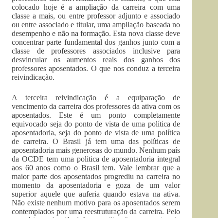
colocado hoje é a ampliação da carreira com uma
classe a mais, ou entre professor adjunto e associado
ou entre associado e titular, uma ampliação baseada no
desempenho e não na formação. Esta nova classe deve
concentrar parte fundamental dos ganhos junto com a
classe de professores associados inclusive para
desvincular os aumentos reais dos ganhos dos
professores aposentados. O que nos conduz a terceira
reivindicação.
A terceira reivindicação é a equiparação de
vencimento da carreira dos professores da ativa com os
aposentados. Este é um ponto completamente
equivocado seja do ponto de vista de uma política de
aposentadoria, seja do ponto de vista de uma política
de carreira. O Brasil já tem uma das políticas de
aposentadoria mais generosas do mundo. Nenhum país
da OCDE tem uma política de aposentadoria integral
aos 60 anos como o Brasil tem. Vale lembrar que a
maior parte dos aposentados progrediu na carreira no
momento da aposentadoria e goza de um valor
superior aquele que auferia quando estava na ativa.
Não existe nenhum motivo para os aposentados serem
contemplados por uma reestruturação da carreira. Pelo