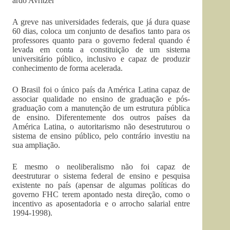
ardo Avritzer
A greve nas universidades federais, que já dura quase
60 dias, coloca um conjunto de desafios tanto para os
professores quanto para o governo federal quando é
levada em conta a constituição de um sistema
universitário público, inclusivo e capaz de produzir
conhecimento de forma acelerada.
O Brasil foi o único país da América Latina capaz de
associar qualidade no ensino de graduação e pós-
graduação com a manutenção de um estrutura pública
de ensino. Diferentemente dos outros países da
América Latina, o autoritarismo não desestruturou o
sistema de ensino público, pelo contrário investiu na
sua ampliação.
E mesmo o neoliberalismo não foi capaz de
deestruturar o sistema federal de ensino e pesquisa
existente no país (apensar de algumas políticas do
governo FHC terem apontado nesta direção, como o
incentivo as aposentadoria e o arrocho salarial entre
1994-1998).