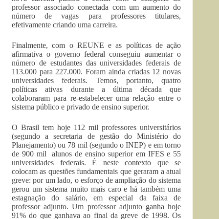
professor associado conectada com um aumento do
número de vagas para professores titulares,
efetivamente criando uma carreira.
Finalmente, com o REUNE e as políticas de ação
afirmativa o governo federal conseguiu aumentar o
número de estudantes das universidades federais de
113.000 para 227.000. Foram ainda criadas 12 novas
universidades federais. Temos, portanto, quatro
políticas ativas durante a última década que
colaboraram para re-estabelecer uma relação entre o
sistema público e privado de ensino superior.
O Brasil tem hoje 112 mil professores universitários
(segundo a secretaria de gestão do Ministério do
Planejamento) ou 78 mil (segundo o INEP) e em torno
de 900 mil alunos de ensino superior em IFES e 55
universidades federais. É neste contexto que se
colocam as questões fundamentais que geraram a atual
greve: por um lado, o esforço de ampliação do sistema
gerou um sistema muito mais caro e há também uma
estagnação do salário, em especial da faixa de
professor adjunto. Um professor adjunto ganha hoje
91% do que ganhava ao final da greve de 1998. Os