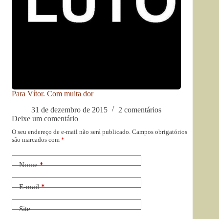
Para Vítor. Com muita dor
31 de dezembro de 2015
2 comentários
Deixe um comentário
O seu endereço de e-mail não será publicado.
Campos obrigatórios
são marcados com
*
Nome
*
E-mail
*
Site