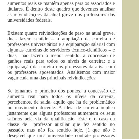
aumentos reais se mantêm apenas para os associados e
titulares. É dentro deste quadro que devemos analisar
as reivindicações da atual greve dos professores das
universidades federais.
Existem quatro reivindicações de peso na atual greve,
duas fazem sentido – a ampliação da carreira de
professores universitários e a equiparação salarial com
algumas carreiras de servidores técnico-científicos – e
duas não fazem o menor sentido: a concessão de
ganhos reais para todos os níveis da carreira; e a
equiparação da carreira dos professores da ativa com
os professores aposentados. Analisemos com maior
vagar cada uma das principais reivindicações:
Se tomamos o primeiro dos pontos, a concessão de
aumento real para todos os níveis da carreira,
percebemos, de saída, aquilo que há de problemático
no movimento docente. A ideia de carreira implica
justamente que alguns professores aumentem os seus
salários pela via da qualificação. Este é o caso da
classe de professor auxiliar que fez sentido no
passado, mas não faz sentido hoje, já que não é
desejável que uma universidade contrate professores