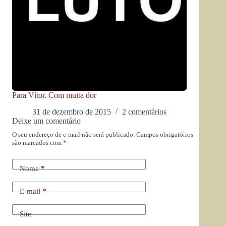
Para Vítor. Com muita dor
31 de dezembro de 2015
2 comentários
Deixe um comentário
O seu endereço de e-mail não será publicado.
Campos obrigatórios
são marcados com
*
Nome
*
E-mail
*
Site