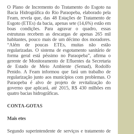
O Plano de Incremento do Tratamento do Esgoto na
Bacia Hidrográfica do Rio Paraopeba, elaborado pela
Feam, revela que, das 48 Estações de Tratamento de
Esgoto (ETEs) da bacia, apenas sete (14,6%) estão em
boas condições. Para agravar o quadro, essas
estruturas recebem as descargas de apenas 265 mil
habitantes, pouco mais de um décimo dos moradores.
“Além de poucas ETEs, muitas não estão
regularizadas. O sistema de esgotamento sanitário de
forma geral está péssimo no Paraopeba”, afirma o
gerente de Monitoramento de Efluentes da Secretaria
de Estado de Meio Ambiente (Semad), Rodolfo
Penido. A Feam informou que fará um trabalho de
regularização junto aos municípios com problemas. O
Paraopeba é alvo de projeto de revitalização do
governo que aplicará, até 2015, R$ 430 milhões em
quatro bacias hidrográficas.
CONTA-GOTAS
Mais etes
Segundo superintendente de serviços e tratamento de