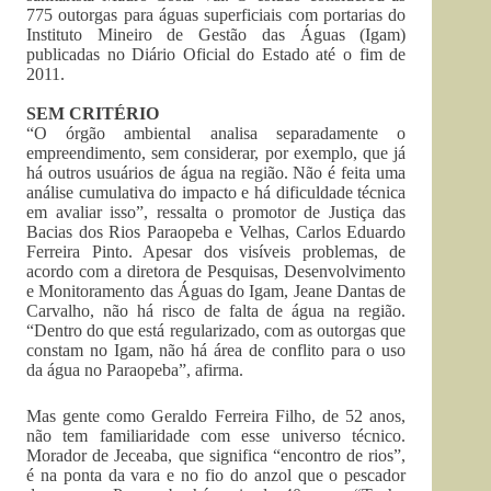
775 outorgas para águas superficiais com portarias do
Instituto Mineiro de Gestão das Águas (Igam)
publicadas no Diário Oficial do Estado até o fim de
2011.
SEM CRITÉRIO
“O órgão ambiental analisa separadamente o
empreendimento, sem considerar, por exemplo, que já
há outros usuários de água na região. Não é feita uma
análise cumulativa do impacto e há dificuldade técnica
em avaliar isso”, ressalta o promotor de Justiça das
Bacias dos Rios Paraopeba e Velhas, Carlos Eduardo
Ferreira Pinto. Apesar dos visíveis problemas, de
acordo com a diretora de Pesquisas, Desenvolvimento
e Monitoramento das Águas do Igam, Jeane Dantas de
Carvalho, não há risco de falta de água na região.
“Dentro do que está regularizado, com as outorgas que
constam no Igam, não há área de conflito para o uso
da água no Paraopeba”, afirma.
Mas gente como Geraldo Ferreira Filho, de 52 anos,
não tem familiaridade com esse universo técnico.
Morador de Jeceaba, que significa “encontro de rios”,
é na ponta da vara e no fio do anzol que o pescador