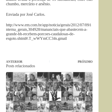
chumbo, mercúrio e arsênio.
Enviada por José Carlos.
http://www.em.com.br/app/noticia/gerais/2012/07/09/i
nterna_gerais,304928/mananciais-que-abastecem-a-
grande-bh-recebem-porcoes-caudalosas-de-
esgoto.shtml#.T_wWYmCC34s.gmail
ANTERIOR
PRÓXIMO
Posts relacionados