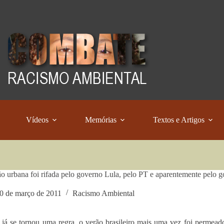
Vídeos
Memórias
Textos e Artigos
o urbana foi rifada pelo governo Lula, pelo PT e aparentemente pelo 
0 de março de 2011
Racismo Ambiental
já se tornou uma regra, o verão brasileiro mais uma vez foi permead