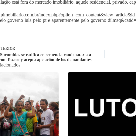
ação está fora do mercado imobiliário, aquele residencial, privado, capit
clipimobiliario.com.br/index.php?option=com_content&view=article&id
pelo-governo-lula-pelo-pt-e-aparentemente-pelo-governo-dilmaq&cati
TERIOR
Sucumbios se ratifica en sentencia condenatoria a
ron-Texaco y acepta apelación de los demandantes
elacionados