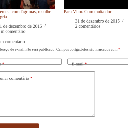
meia com lágrimas, recolhe
Para Vítor. Com muita dor
gria
31 de dezembro de 2015
1 de dezembro de 2015
2 comentários
m comentário
um comentário
dereço de e-mail não será publicado.
Campos obrigatórios são marcados com
*
e
*
E-mail
*
onar comentário
*