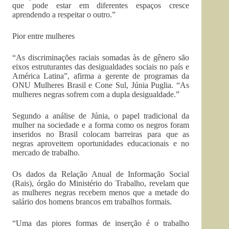
que pode estar em diferentes espaços cresce
aprendendo a respeitar o outro.”
Pior entre mulheres
“As discriminações raciais somadas às de gênero são
eixos estruturantes das desigualdades sociais no país e
América Latina”, afirma a gerente de programas da
ONU Mulheres Brasil e Cone Sul, Júnia Puglia. “As
mulheres negras sofrem com a dupla desigualdade.”
Segundo a análise de Júnia, o papel tradicional da
mulher na sociedade e a forma como os negros foram
inseridos no Brasil colocam barreiras para que as
negras aproveitem oportunidades educacionais e no
mercado de trabalho.
Os dados da Relação Anual de Informação Social
(Rais), órgão do Ministério do Trabalho, revelam que
as mulheres negras recebem menos que a metade do
salário dos homens brancos em trabalhos formais.
“Uma das piores formas de inserção é o trabalho