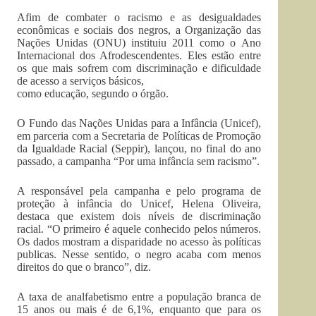
Afim de combater o racismo e as desigualdades
econômicas e sociais dos negros, a Organização das
Nações Unidas (ONU) instituiu 2011 como o Ano
Internacional dos Afrodescendentes. Eles estão entre
os que mais sofrem com discriminação e dificuldade
de acesso a serviços básicos,
como educação, segundo o órgão.
O Fundo das Nações Unidas para a Infância (Unicef),
em parceria com a Secretaria de Políticas de Promoção
da Igualdade Racial (Seppir), lançou, no final do ano
passado, a campanha “Por uma infância sem racismo”.
A responsável pela campanha e pelo programa de
proteção à infância do Unicef, Helena Oliveira,
destaca que existem dois níveis de discriminação
racial. “O primeiro é aquele conhecido pelos números.
Os dados mostram a disparidade no acesso às políticas
publicas. Nesse sentido, o negro acaba com menos
direitos do que o branco”, diz.
A taxa de analfabetismo entre a população branca de
15 anos ou mais é de 6,1%, enquanto que para os