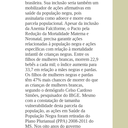
brasileira. Sua inclusão seria também um
mobilizador de ações afirmativas em
saúde da população negra, pois
assinalaria como adoece e morre esta
parcela populacional. Apesar da inclusão
da Anemia Falciforme, o Pacto pela
Redução da Mortalidade Materna e
Neonatal, precisa garantir ações
relacionadas à população negra e ações
específicas com relação à mortalidade
infantil de crianças negras. Entre os
filhos de mulheres brancas, morrem 22,9
bebês a cada mil; o índice aumenta para
33,7 em relação a mães negras e pardas.
Os filhos de mulheres negras e pardas
têm 47% mais chances de morrer do que
as crianças de mulheres brancas,
segundo o demógrafo Celso Cardoso
Simões, pesquisador do IBGE. Mesmo
com a constatação de tamanha
vulnerabilidade desta parcela da
população, as ações em Saúde da
População Negra foram retiradas do
Plano Plurianual (PPA) 2008-2011 do
MS. Nos oito anos do governo