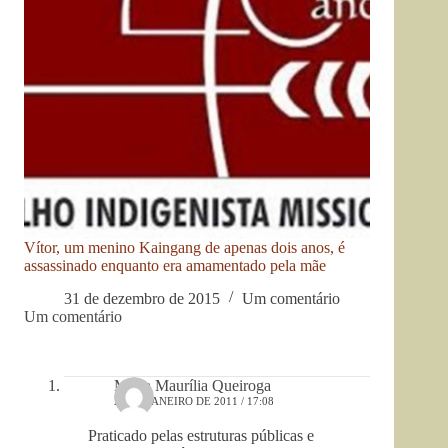
Vítor, um menino Kaingang de apenas dois anos, é
assassinado enquanto era amamentado pela mãe
31 de dezembro de 2015
Um comentário
Um comentário
Maria Maurília Queiroga
23 DE JANEIRO DE 2011 / 17:08
Praticado pelas estruturas públicas e