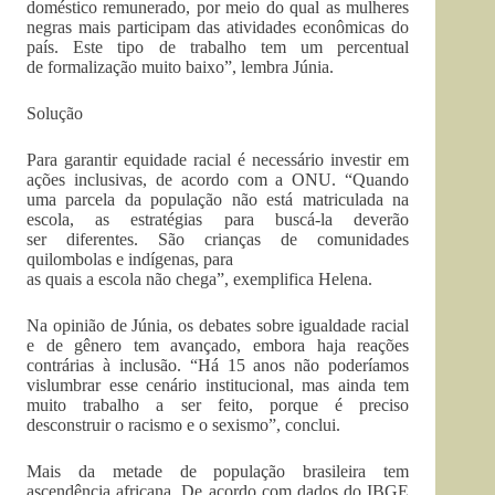
doméstico remunerado, por meio do qual as mulheres
negras mais participam das atividades econômicas do
país. Este tipo de trabalho tem um percentual
de formalização muito baixo”, lembra Júnia.
Solução
Para garantir equidade racial é necessário investir em
ações inclusivas, de acordo com a ONU. “Quando
uma parcela da população não está matriculada na
escola, as estratégias para buscá-la deverão
ser diferentes. São crianças de comunidades
quilombolas e indígenas, para
as quais a escola não chega”, exemplifica Helena.
Na opinião de Júnia, os debates sobre igualdade racial
e de gênero tem avançado, embora haja reações
contrárias à inclusão. “Há 15 anos não poderíamos
vislumbrar esse cenário institucional, mas ainda tem
muito trabalho a ser feito, porque é preciso
desconstruir o racismo e o sexismo”, conclui.
Mais da metade de população brasileira tem
ascendência africana. De acordo com dados do IBGE