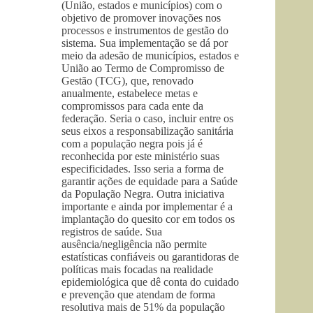
(União, estados e municípios) com o
objetivo de promover inovações nos
processos e instrumentos de gestão do
sistema. Sua implementação se dá por
meio da adesão de municípios, estados e
União ao Termo de Compromisso de
Gestão (TCG), que, renovado
anualmente, estabelece metas e
compromissos para cada ente da
federação. Seria o caso, incluir entre os
seus eixos a responsabilização sanitária
com a população negra pois já é
reconhecida por este ministério suas
especificidades. Isso seria a forma de
garantir ações de equidade para a Saúde
da População Negra. Outra iniciativa
importante e ainda por implementar é a
implantação do quesito cor em todos os
registros de saúde. Sua
ausência/negligência não permite
estatísticas confiáveis ou garantidoras de
políticas mais focadas na realidade
epidemiológica que dê conta do cuidado
e prevenção que atendam de forma
resolutiva mais de 51% da população