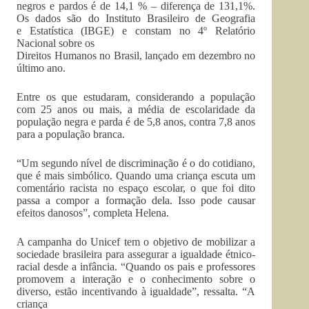
negros e pardos é de 14,1 % – diferença de 131,1%.
Os dados são do Instituto Brasileiro de Geografia
e Estatística (IBGE) e constam no 4º Relatório
Nacional sobre os
Direitos Humanos no Brasil, lançado em dezembro no
último ano.
Entre os que estudaram, considerando a população
com 25 anos ou mais, a média de escolaridade da
população negra e parda é de 5,8 anos, contra 7,8 anos
para a população branca.
“Um segundo nível de discriminação é o do cotidiano,
que é mais simbólico. Quando uma criança escuta um
comentário racista no espaço escolar, o que foi dito
passa a compor a formação dela. Isso pode causar
efeitos danosos”, completa Helena.
A campanha do Unicef tem o objetivo de mobilizar a
sociedade brasileira para assegurar a igualdade étnico-
racial desde a infância. “Quando os pais e professores
promovem a interação e o conhecimento sobre o
diverso, estão incentivando à igualdade”, ressalta. “A
criança