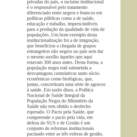
privadas do país, o racismo institucional
é o responsável pelo tratamento
diferenciado entre negros e brancos em
políticas públicas como a de saúde,
educação e trabalho, imprescindíveis
para a produção da qualidade de vida de
populações. Um bom exemplo desta
institucionalização foi a de imigração,
que beneficiou a chegada de grupos
estrangeiros não negros no país sem dar
o mesmo auxílio àqueles que aqui
estavam 300 anos antes. Desta forma, a
população negra está submetida a
desvantagens cumulativas tanto sócio-
econômicas como biológicas, que,
juntas, concretizam uma série de agravos
à saúde. Em razão disso, a Política
Nacional de Saúde Integral da
População Negra do Ministério da
Saúde não tem obtido o desfecho
esperado. O Pacto pela Saúde, que
compreende o pacto pela vida, em
defesa do SUS e de Gestão é um
conjunto de reformas institucionais
pactuado entre as três esferas de gestão,