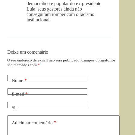
democrático e popular do ex-presidente
Lula, seus gestores ainda não
conseguiram romper com o racismo
institucional.
Deixe um comentário
O seu endereço de e-mail não será publicado.
Campos obrigatórios
são marcados com
*
Nome
*
E-mail
*
Site
Adicionar comentário
*