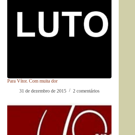
Para Vítor. Com muita dor
31 de dezembro de 2015
2 comentários