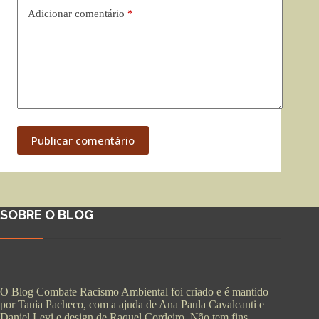
Adicionar comentário
*
Publicar comentário
SOBRE O BLOG
O Blog Combate Racismo Ambiental foi criado e é mantido
por Tania Pacheco, com a ajuda de Ana Paula Cavalcanti e
Daniel Levi e design de Raquel Cordeiro. Não tem fins