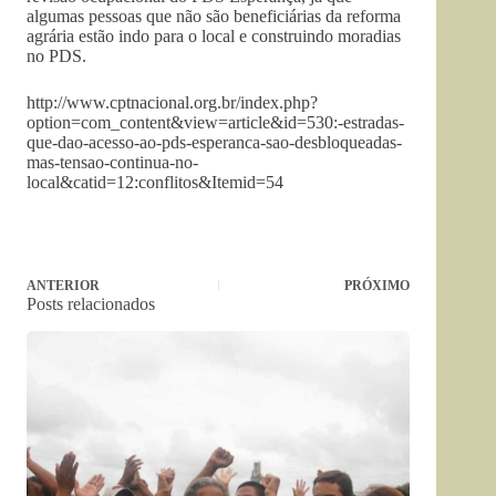
algumas pessoas que não são beneficiárias da reforma
agrária estão indo para o local e construindo moradias
no PDS.
http://www.cptnacional.org.br/index.php?
option=com_content&view=article&id=530:-estradas-
que-dao-acesso-ao-pds-esperanca-sao-desbloqueadas-
mas-tensao-continua-no-
local&catid=12:conflitos&Itemid=54
ANTERIOR
PRÓXIMO
Posts relacionados