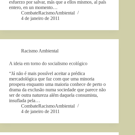
esfuerzo por salvar, más que a ellos mismos, al país
entero, en un momento…
CombateRacismoAmbiental
4 de janeiro de 2011
Racismo Ambiental
A ideia em torno do socialismo ecológico
“Já não é mais possível aceitar a prédica
mercadológica que faz com que uma minoria
prospera enquanto uma maioria conhece de perto o
drama da exclusão numa sociedade que parece não
ser de outra natureza além daquela consumista,
insuflada pela…
CombateRacismoAmbiental
4 de janeiro de 2011