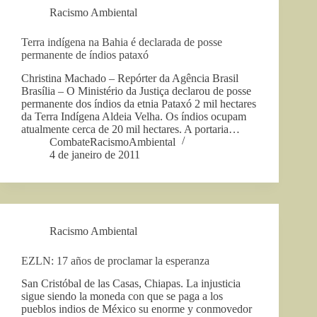
Racismo Ambiental
Terra indígena na Bahia é declarada de posse
permanente de índios pataxó
Christina Machado – Repórter da Agência Brasil
Brasília – O Ministério da Justiça declarou de posse
permanente dos índios da etnia Pataxó 2 mil hectares
da Terra Indígena Aldeia Velha. Os índios ocupam
atualmente cerca de 20 mil hectares. A portaria…
CombateRacismoAmbiental
4 de janeiro de 2011
Racismo Ambiental
EZLN: 17 años de proclamar la esperanza
San Cristóbal de las Casas, Chiapas. La injusticia
sigue siendo la moneda con que se paga a los
pueblos indios de México su enorme y conmovedor