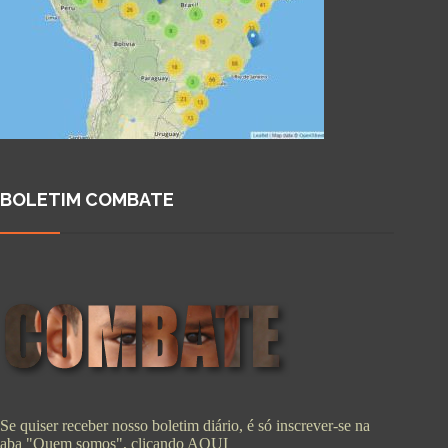
BOLETIM COMBATE
Se quiser receber nosso boletim diário, é só inscrever-se na
aba "Quem somos", clicando
AQUI