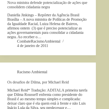
Nova ministra defende potencialização de ações que
consolidem cidadania negra
Daniella Jinkings – Repórter da Agência Brasil
Brasília – A nova ministra de Políticas de Promoção
da Igualdade Racial, Luiza Helena de Bairros,
afirmou ontem (3) que é preciso potencializar as
ações governamentais para consolidar a cidadania
negra. Ao receber o…
CombateRacismoAmbiental
4 de janeiro de 2011
Racismo Ambiental
Os desafios de Dilma, por Michael Reid
Michael Reid* Tradução: ADITALA primeira tarefa
que Dilma Rousseff enfrenta como presidente do
Brasil é ao mesmo tempo simples e complicada:
deixar claro que é ela quem está à frente e não Luis
Inácio Lula da Silva, seu predecessor e…