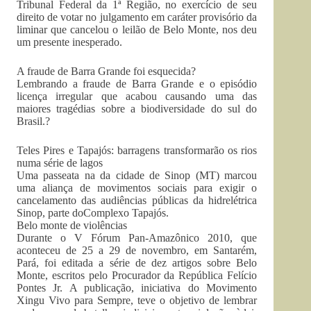
Tribunal Federal da 1ª Região, no exercício de seu
direito de votar no julgamento em caráter provisório da
liminar que cancelou o leilão de Belo Monte, nos deu
um presente inesperado.
A fraude de Barra Grande foi esquecida?
Lembrando a fraude de Barra Grande e o episódio
licença irregular que acabou causando uma das
maiores tragédias sobre a biodiversidade do sul do
Brasil.?
Teles Pires e Tapajós: barragens transformarão os rios
numa série de lagos
Uma passeata na da cidade de Sinop (MT) marcou
uma aliança de movimentos sociais para exigir o
cancelamento das audiências públicas da hidrelétrica
Sinop, parte doComplexo Tapajós.
Belo monte de violências
Durante o V Fórum Pan-Amazônico 2010, que
aconteceu de 25 a 29 de novembro, em Santarém,
Pará, foi editada a série de dez artigos sobre Belo
Monte, escritos pelo Procurador da República Felício
Pontes Jr. A publicação, iniciativa do Movimento
Xingu Vivo para Sempre, teve o objetivo de lembrar