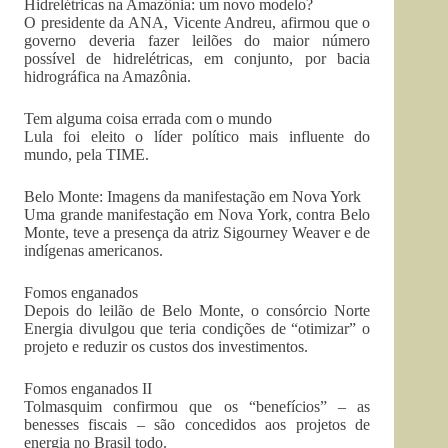
Hidrelétricas na Amazônia: um novo modelo?
O presidente da ANA, Vicente Andreu, afirmou que o
governo deveria fazer leilões do maior número
possível de hidrelétricas, em conjunto, por bacia
hidrográfica na Amazônia.
Tem alguma coisa errada com o mundo
Lula foi eleito o líder político mais influente do
mundo, pela TIME.
Belo Monte: Imagens da manifestação em Nova York
Uma grande manifestação em Nova York, contra Belo
Monte, teve a presença da atriz Sigourney Weaver e de
indígenas americanos.
Fomos enganados
Depois do leilão de Belo Monte, o consórcio Norte
Energia divulgou que teria condições de “otimizar” o
projeto e reduzir os custos dos investimentos.
Fomos enganados II
Tolmasquim confirmou que os “benefícios” – as
benesses fiscais – são concedidos aos projetos de
energia no Brasil todo.