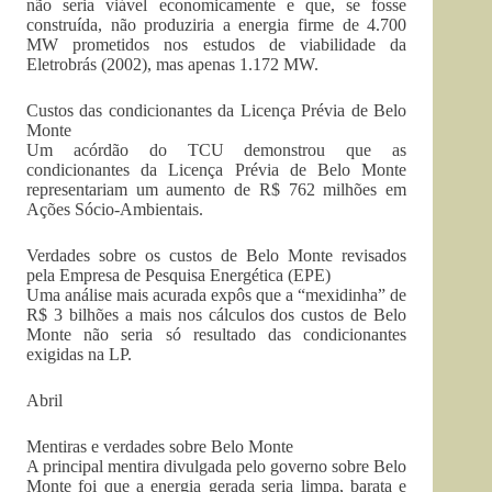
não seria viável economicamente e que, se fosse
construída, não produziria a energia firme de 4.700
MW prometidos nos estudos de viabilidade da
Eletrobrás (2002), mas apenas 1.172 MW.
Custos das condicionantes da Licença Prévia de Belo
Monte
Um acórdão do TCU demonstrou que as
condicionantes da Licença Prévia de Belo Monte
representariam um aumento de R$ 762 milhões em
Ações Sócio-Ambientais.
Verdades sobre os custos de Belo Monte revisados
pela Empresa de Pesquisa Energética (EPE)
Uma análise mais acurada expôs que a “mexidinha” de
R$ 3 bilhões a mais nos cálculos dos custos de Belo
Monte não seria só resultado das condicionantes
exigidas na LP.
Abril
Mentiras e verdades sobre Belo Monte
A principal mentira divulgada pelo governo sobre Belo
Monte foi que a energia gerada seria limpa, barata e