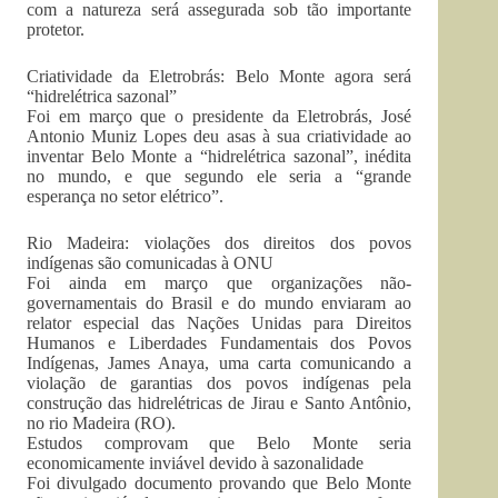
com a natureza será assegurada sob tão importante
protetor.
Criatividade da Eletrobrás: Belo Monte agora será
“hidrelétrica sazonal”
Foi em março que o presidente da Eletrobrás, José
Antonio Muniz Lopes deu asas à sua criatividade ao
inventar Belo Monte a “hidrelétrica sazonal”, inédita
no mundo, e que segundo ele seria a “grande
esperança no setor elétrico”.
Rio Madeira: violações dos direitos dos povos
indígenas são comunicadas à ONU
Foi ainda em março que organizações não-
governamentais do Brasil e do mundo enviaram ao
relator especial das Nações Unidas para Direitos
Humanos e Liberdades Fundamentais dos Povos
Indígenas, James Anaya, uma carta comunicando a
violação de garantias dos povos indígenas pela
construção das hidrelétricas de Jirau e Santo Antônio,
no rio Madeira (RO).
Estudos comprovam que Belo Monte seria
economicamente inviável devido à sazonalidade
Foi divulgado documento provando que Belo Monte