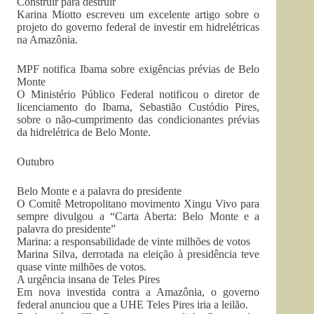
Construir para destruir
Karina Miotto escreveu um excelente artigo sobre o
projeto do governo federal de investir em hidrelétricas
na Amazônia.
MPF notifica Ibama sobre exigências prévias de Belo
Monte
O Ministério Público Federal notificou o diretor de
licenciamento do Ibama, Sebastião Custódio Pires,
sobre o não-cumprimento das condicionantes prévias
da hidrelétrica de Belo Monte.
Outubro
Belo Monte e a palavra do presidente
O Comitê Metropolitano movimento Xingu Vivo para
sempre divulgou a “Carta Aberta: Belo Monte e a
palavra do presidente”
Marina: a responsabilidade de vinte milhões de votos
Marina Silva, derrotada na eleição à presidência teve
quase vinte milhões de votos.
A urgência insana de Teles Pires
Em nova investida contra a Amazônia, o governo
federal anunciou que a UHE Teles Pires iria a leilão.