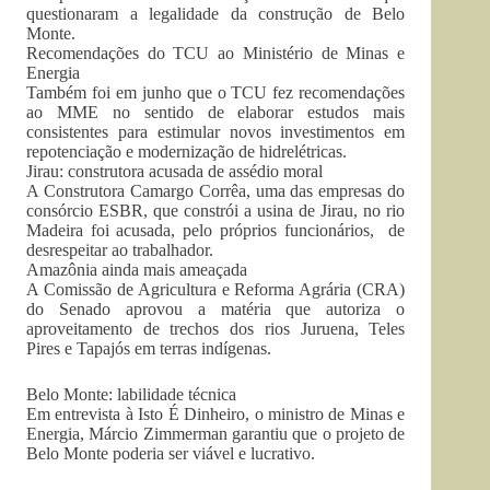
questionaram a legalidade da construção de Belo
Monte.
Recomendações do TCU ao Ministério de Minas e
Energia
Também foi em junho que o TCU fez recomendações
ao MME no sentido de elaborar estudos mais
consistentes para estimular novos investimentos em
repotenciação e modernização de hidrelétricas.
Jirau: construtora acusada de assédio moral
A Construtora Camargo Corrêa, uma das empresas do
consórcio ESBR, que constrói a usina de Jirau, no rio
Madeira foi acusada, pelo próprios funcionários, de
desrespeitar ao trabalhador.
Amazônia ainda mais ameaçada
A Comissão de Agricultura e Reforma Agrária (CRA)
do Senado aprovou a matéria que autoriza o
aproveitamento de trechos dos rios Juruena, Teles
Pires e Tapajós em terras indígenas.
Belo Monte: labilidade técnica
Em entrevista à Isto É Dinheiro, o ministro de Minas e
Energia, Márcio Zimmerman garantiu que o projeto de
Belo Monte poderia ser viável e lucrativo.