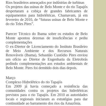
Rios brasileiros ameaçados por indústrias de turbinas
Os projetos das usinas de Belo Monte e do rio Tapajós
despertaram a cobiça de grandes fabricantes de
equipamentos para hidrelétricas. Chamavam, já em
fevereiro de 2010, de “futuras usinas de Belo Monte e
do rio Teles Pires”.
Parecer Técnico do Ibama sobre os estudos de Belo
Monte apontou dezenas de insuficiências e pediu
complementações
O ex-Diretor de Licenciamento do Instituto Brasileiro
de Meio Ambiente e dos Recursos Naturais
Renováveis (Ibama), Sebastião Custódio Pires enviou
um ofício ao Diretor de Engenharia da Eletrobrás
pedindo complementações aos estudos ambientais de
Belo Monte. Pires foi demitido dois dias depois.
Março
Complexo Hidrelétrico do rio Tapajós
Em 2009 já havia começado a resistência das
comunidades contra os projetos das hidrelétricas
previstos para o rio Tapajós. Em 2010 as autoridades
locais e regionais iniciaram as estratégias para dar
continuidade ao barramento dos rios da Amazônia.