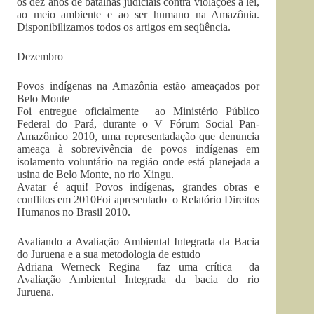
os dez anos de batalhas judiciais contra violações à lei,
ao meio ambiente e ao ser humano na Amazônia.
Disponibilizamos todos os artigos em seqüência.
Dezembro
Povos indígenas na Amazônia estão ameaçados por
Belo Monte
Foi entregue oficialmente ao Ministério Público
Federal do Pará, durante o V Fórum Social Pan-
Amazônico 2010, uma representadação que denuncia
ameaça à sobrevivência de povos indígenas em
isolamento voluntário na região onde está planejada a
usina de Belo Monte, no rio Xingu.
Avatar é aqui! Povos indígenas, grandes obras e
conflitos em 2010Foi apresentado o Relatório Direitos
Humanos no Brasil 2010.
Avaliando a Avaliação Ambiental Integrada da Bacia
do Juruena e a sua metodologia de estudo
Adriana Werneck Regina faz uma crítica da
Avaliação Ambiental Integrada da bacia do rio
Juruena.