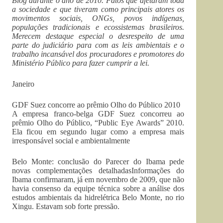
Blog durante o ano de 2010. Fatos que afetaram toda
a sociedade e que tiveram como principais atores os
movimentos sociais, ONGs, povos indígenas,
populações tradicionais e ecossistemas brasileiros.
Merecem destaque especial o desrespeito de uma
parte do judiciário para com as leis ambientais e o
trabalho incansável dos procuradores e promotores do
Ministério Público para fazer cumprir a lei.
Janeiro
GDF Suez concorre ao prêmio Olho do Público 2010
A empresa franco-belga GDF Suez concorreu ao
prêmio Olho do Público, “Public Eye Awards” 2010.
Ela ficou em segundo lugar como a empresa mais
irresponsável social e ambientalmente
Belo Monte: conclusão do Parecer do Ibama pede
novas complementações detalhadasInformações do
Ibama confirmaram, já em novembro de 2009, que não
havia consenso da equipe técnica sobre a análise dos
estudos ambientais da hidrelétrica Belo Monte, no rio
Xingu. Estavam sob forte pressão.