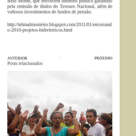
Belo Monte, que envolvem dinheiro público garantido
pela emissão de títulos do Tesouro Nacional, além de
vultosos investimentos de fundos de pensão.
http://telmadmonteiro.blogspot.com/2011/01/encerrand
o-2010-projetos-hidreletricos.html
ANTERIOR
PRÓXIMO
Posts relacionados