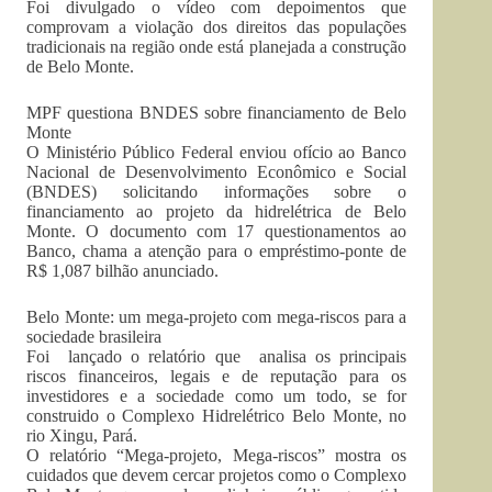
Foi divulgado o vídeo com depoimentos que
comprovam a violação dos direitos das populações
tradicionais na região onde está planejada a construção
de Belo Monte.
MPF questiona BNDES sobre financiamento de Belo
Monte
O Ministério Público Federal enviou ofício ao Banco
Nacional de Desenvolvimento Econômico e Social
(BNDES) solicitando informações sobre o
financiamento ao projeto da hidrelétrica de Belo
Monte. O documento com 17 questionamentos ao
Banco, chama a atenção para o empréstimo-ponte de
R$ 1,087 bilhão anunciado.
Belo Monte: um mega-projeto com mega-riscos para a
sociedade brasileira
Foi lançado o relatório que analisa os principais
riscos financeiros, legais e de reputação para os
investidores e a sociedade como um todo, se for
construido o Complexo Hidrelétrico Belo Monte, no
rio Xingu, Pará.
O relatório “Mega-projeto, Mega-riscos” mostra os
cuidados que devem cercar projetos como o Complexo