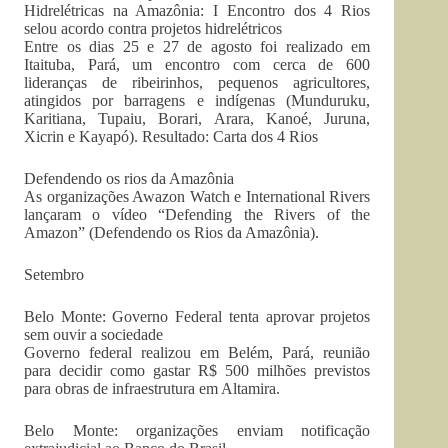
Hidrelétricas na Amazônia: I Encontro dos 4 Rios
selou acordo contra projetos hidrelétricos
Entre os dias 25 e 27 de agosto foi realizado em
Itaituba, Pará, um encontro com cerca de 600
lideranças de ribeirinhos, pequenos agricultores,
atingidos por barragens e indígenas (Munduruku,
Karitiana, Tupaiu, Borari, Arara, Kanoé, Juruna,
Xicrin e Kayapó). Resultado: Carta dos 4 Rios
Defendendo os rios da Amazônia
As organizações Awazon Watch e International Rivers
lançaram o vídeo “Defending the Rivers of the
Amazon” (Defendendo os Rios da Amazônia).
Setembro
Belo Monte: Governo Federal tenta aprovar projetos
sem ouvir a sociedade
Governo federal realizou em Belém, Pará, reunião
para decidir como gastar R$ 500 milhões previstos
para obras de infraestrutura em Altamira.
Belo Monte: organizações enviam notificação