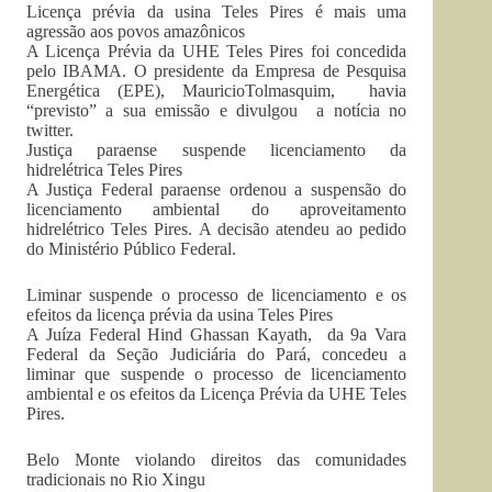
Licença prévia da usina Teles Pires é mais uma
agressão aos povos amazônicos
A Licença Prévia da UHE Teles Pires foi concedida
pelo IBAMA. O presidente da Empresa de Pesquisa
Energética (EPE), MauricioTolmasquim, havia
“previsto” a sua emissão e divulgou a notícia no
twitter.
Justiça paraense suspende licenciamento da
hidrelétrica Teles Pires
A Justiça Federal paraense ordenou a suspensão do
licenciamento ambiental do aproveitamento
hidrelétrico Teles Pires. A decisão atendeu ao pedido
do Ministério Público Federal.
Liminar suspende o processo de licenciamento e os
efeitos da licença prévia da usina Teles Pires
A Juíza Federal Hind Ghassan Kayath, da 9a Vara
Federal da Seção Judiciária do Pará, concedeu a
liminar que suspende o processo de licenciamento
ambiental e os efeitos da Licença Prévia da UHE Teles
Pires.
Belo Monte violando direitos das comunidades
tradicionais no Rio Xingu