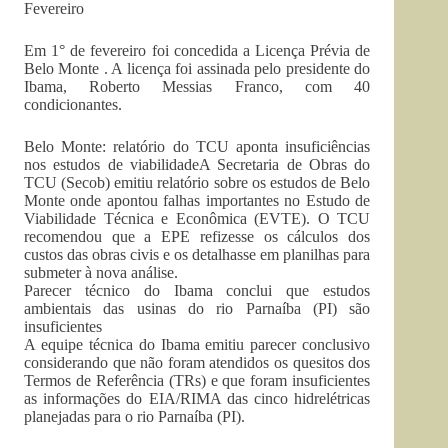
Fevereiro
Em 1° de fevereiro foi concedida a Licença Prévia de
Belo Monte . A licença foi assinada pelo presidente do
Ibama, Roberto Messias Franco, com 40
condicionantes.
Belo Monte: relatório do TCU aponta insuficiências
nos estudos de viabilidadeA Secretaria de Obras do
TCU (Secob) emitiu relatório sobre os estudos de Belo
Monte onde apontou falhas importantes no Estudo de
Viabilidade Técnica e Econômica (EVTE). O TCU
recomendou que a EPE refizesse os cálculos dos
custos das obras civis e os detalhasse em planilhas para
submeter à nova análise.
Parecer técnico do Ibama conclui que estudos
ambientais das usinas do rio Parnaíba (PI) são
insuficientes
A equipe técnica do Ibama emitiu parecer conclusivo
considerando que não foram atendidos os quesitos dos
Termos de Referência (TRs) e que foram insuficientes
as informações do EIA/RIMA das cinco hidrelétricas
planejadas para o rio Parnaíba (PI).