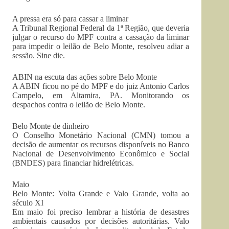
A pressa era só para cassar a liminar
A Tribunal Regional Federal da 1ª Região, que deveria
julgar o recurso do MPF contra a cassação da liminar
para impedir o leilão de Belo Monte, resolveu adiar a
sessão. Sine die.
ABIN na escuta das ações sobre Belo Monte
A ABIN ficou no pé do MPF e do juiz Antonio Carlos
Campelo, em Altamira, PA. Monitorando os
despachos contra o leilão de Belo Monte.
Belo Monte de dinheiro
O Conselho Monetário Nacional (CMN) tomou a
decisão de aumentar os recursos disponíveis no Banco
Nacional de Desenvolvimento Econômico e Social
(BNDES) para financiar hidrelétricas.
Maio
Belo Monte: Volta Grande e Valo Grande, volta ao
século XI
Em maio foi preciso lembrar a história de desastres
ambientais causados por decisões autoritárias. Valo