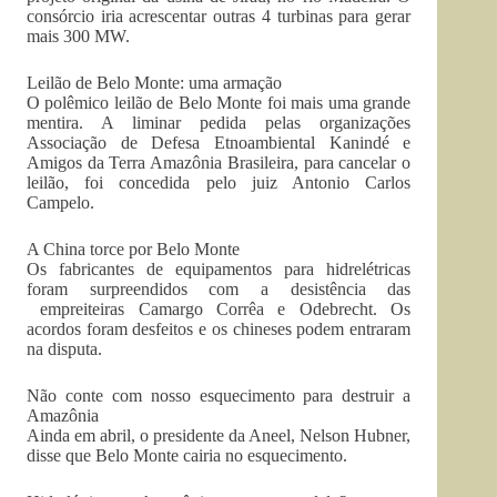
consórcio iria acrescentar outras 4 turbinas para gerar
mais 300 MW.
Leilão de Belo Monte: uma armação
O polêmico leilão de Belo Monte foi mais uma grande
mentira. A liminar pedida pelas organizações
Associação de Defesa Etnoambiental Kanindé e
Amigos da Terra Amazônia Brasileira, para cancelar o
leilão, foi concedida pelo juiz Antonio Carlos
Campelo.
A China torce por Belo Monte
Os fabricantes de equipamentos para hidrelétricas
foram surpreendidos com a desistência das
empreiteiras Camargo Corrêa e Odebrecht. Os
acordos foram desfeitos e os chineses podem entraram
na disputa.
Não conte com nosso esquecimento para destruir a
Amazônia
Ainda em abril, o presidente da Aneel, Nelson Hubner,
disse que Belo Monte cairia no esquecimento.