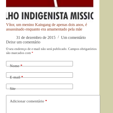
Vítor, um menino Kaingang de apenas dois anos, é
assassinado enquanto era amamentado pela mãe
31 de dezembro de 2015
Um comentário
Deixe um comentário
O seu endereço de e-mail não será publicado.
Campos obrigatórios
são marcados com
*
Nome
*
E-mail
*
Site
Adicionar comentário
*