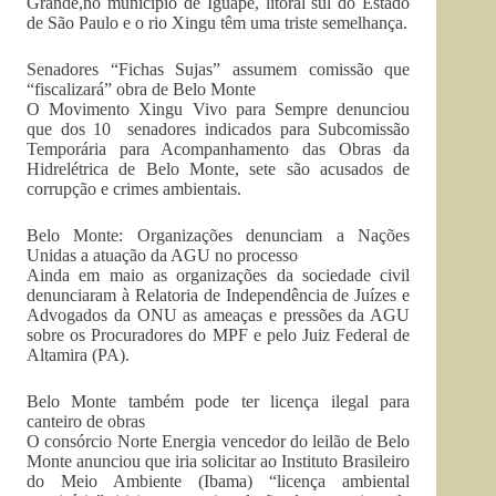
Grande,no município de Iguape, litoral sul do Estado
de São Paulo e o rio Xingu têm uma triste semelhança.
Senadores “Fichas Sujas” assumem comissão que
“fiscalizará” obra de Belo Monte
O Movimento Xingu Vivo para Sempre denunciou
que dos 10 senadores indicados para Subcomissão
Temporária para Acompanhamento das Obras da
Hidrelétrica de Belo Monte, sete são acusados de
corrupção e crimes ambientais.
Belo Monte: Organizações denunciam a Nações
Unidas a atuação da AGU no processo
Ainda em maio as organizações da sociedade civil
denunciaram à Relatoria de Independência de Juízes e
Advogados da ONU as ameaças e pressões da AGU
sobre os Procuradores do MPF e pelo Juiz Federal de
Altamira (PA).
Belo Monte também pode ter licença ilegal para
canteiro de obras
O consórcio Norte Energia vencedor do leilão de Belo
Monte anunciou que iria solicitar ao Instituto Brasileiro
do Meio Ambiente (Ibama) “licença ambiental