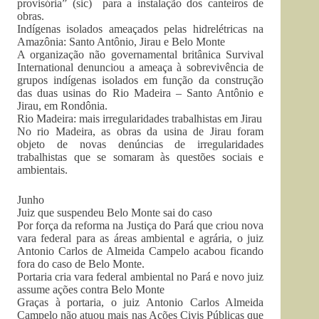
provisória” (sic) para a instalação dos canteiros de
obras.
Indígenas isolados ameaçados pelas hidrelétricas na
Amazônia: Santo Antônio, Jirau e Belo Monte
A organização não governamental britânica Survival
International denunciou a ameaça à sobrevivência de
grupos indígenas isolados em função da construção
das duas usinas do Rio Madeira – Santo Antônio e
Jirau, em Rondônia.
Rio Madeira: mais irregularidades trabalhistas em Jirau
No rio Madeira, as obras da usina de Jirau foram
objeto de novas denúncias de irregularidades
trabalhistas que se somaram às questões sociais e
ambientais.
Junho
Juiz que suspendeu Belo Monte sai do caso
Por força da reforma na Justiça do Pará que criou nova
vara federal para as áreas ambiental e agrária, o juiz
Antonio Carlos de Almeida Campelo acabou ficando
fora do caso de Belo Monte.
Portaria cria vara federal ambiental no Pará e novo juiz
assume ações contra Belo Monte
Graças à portaria, o juiz Antonio Carlos Almeida
Campelo não atuou mais nas Ações Civis Públicas que