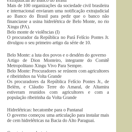
extrajudicial ao Banco do Brasil
Mais de 100 organizações da sociedade civil brasileira
e internacional enviaram uma notificação extrajudicial
ao Banco do Brasil para pedir que o banco não
financiasse a usina hidrelétrica de Belo Monte, no rio
Xingu (PA).
Belo monte de violências (I)
O procurador da República no Pará Felício Pontes Jr.
divulgou o seu primeiro artigo da série de 10.
Belo Monte: a luta dos povos e o desdém do governo
Artigo de Dion Monteiro, integrante do Comitê
Metropolitano Xingu Vivo Para Sempre.
Belo Monte: Procuradores se reúnem com agricultores
e ribeirinhos na Volta Grande
Os procuradores da República Felício Pontes Jr., de
Belém, e Cláudio Terre do Amaral, de Altamira
estiveram reunidos com agricultores e com a
população ribeirinha da Volta Grande
Hidrelétricas: hecatombe para o Pantanal
O governo começou uma articulação para instalar mais
de cem hidrelétricas na Bacia do Alto Paraguai.