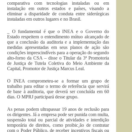
comparativa com tecnologias instaladas ou em
instalação em outros estados e países, visando a
eliminar a disparidade de conduta entre siderúrgicas
instaladas em outros lugares e no Brasil.
_ O fundamental é que o INEA e o Governo do
Estado respeitem o entendimento mútuo alcançado de
que a conclusão da auditoria e a implementação das
medidas apresentadas em seus planos de ação são
condições imprescindíveis para a operação do segundo
alto-forno da CSA – disse o Titular da 3ª Promotoria
de Justiça de Tutela Coletiva do Meio Ambiente da
Capital, Promotor de Justiça Marcus Leal.
O INEA comprometeu-se a formar um grupo de
trabalho para editar o termo de referência que servirá
de base à auditoria, que deverá ser concluída em 60
dias. O MPRJ participará desse grupo.
As penas podem ultrapassar 19 anos de reclusão para
os dirigentes. Já a empresa pode ser punida com multa,
suspensão total ou parcial de atividades e interdição
temporária de direitos, como proibic¸ão de contratar
com o Poder Público, de receber incentivos fiscais ou