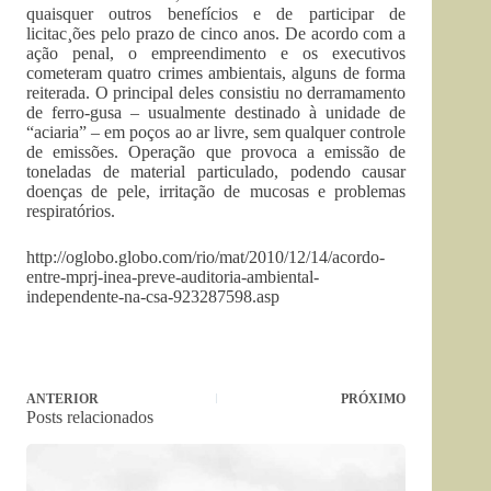
quaisquer outros benefícios e de participar de
licitac¸ões pelo prazo de cinco anos. De acordo com a
ação penal, o empreendimento e os executivos
cometeram quatro crimes ambientais, alguns de forma
reiterada. O principal deles consistiu no derramamento
de ferro-gusa – usualmente destinado à unidade de
“aciaria” – em poços ao ar livre, sem qualquer controle
de emissões. Operação que provoca a emissão de
toneladas de material particulado, podendo causar
doenças de pele, irritação de mucosas e problemas
respiratórios.
http://oglobo.globo.com/rio/mat/2010/12/14/acordo-
entre-mprj-inea-preve-auditoria-ambiental-
independente-na-csa-923287598.asp
ANTERIOR
PRÓXIMO
Posts relacionados