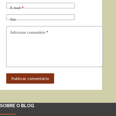
E-mail
*
Site
Adicionar comentário
*
Publicar comentário
SOBRE O BLOG