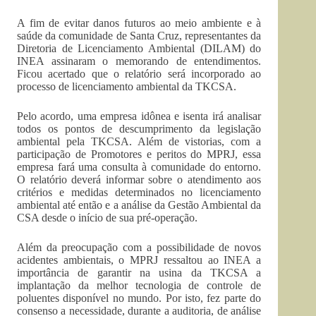
A fim de evitar danos futuros ao meio ambiente e à
saúde da comunidade de Santa Cruz, representantes da
Diretoria de Licenciamento Ambiental (DILAM) do
INEA assinaram o memorando de entendimentos.
Ficou acertado que o relatório será incorporado ao
processo de licenciamento ambiental da TKCSA.
Pelo acordo, uma empresa idônea e isenta irá analisar
todos os pontos de descumprimento da legislação
ambiental pela TKCSA. Além de vistorias, com a
participação de Promotores e peritos do MPRJ, essa
empresa fará uma consulta à comunidade do entorno.
O relatório deverá informar sobre o atendimento aos
critérios e medidas determinados no licenciamento
ambiental até então e a análise da Gestão Ambiental da
CSA desde o início de sua pré-operação.
Além da preocupação com a possibilidade de novos
acidentes ambientais, o MPRJ ressaltou ao INEA a
importância de garantir na usina da TKCSA a
implantação da melhor tecnologia de controle de
poluentes disponível no mundo. Por isto, fez parte do
consenso a necessidade, durante a auditoria, de análise