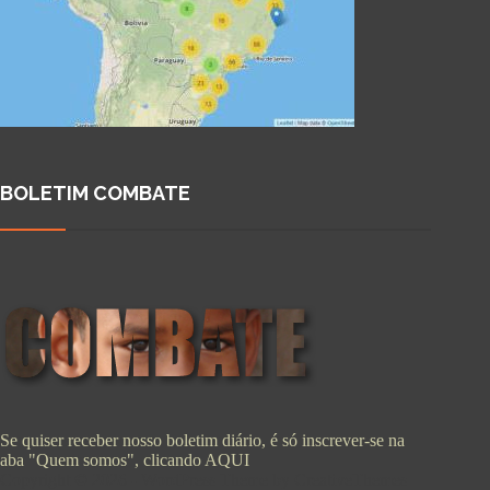
BOLETIM COMBATE
Se quiser receber nosso boletim diário, é só inscrever-se na
aba "Quem somos", clicando
AQUI
Copyright © 2026 - WordPress Theme by
CreativeThemes