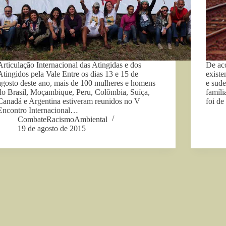
Articulação Internacional das Atingidas e dos
De ac
Atingidos pela Vale Entre os dias 13 e 15 de
existe
agosto deste ano, mais de 100 mulheres e homens
e sud
do Brasil, Moçambique, Peru, Colômbia, Suíça,
famíli
Canadá e Argentina estiveram reunidos no V
foi d
Encontro Internacional…
CombateRacismoAmbiental
19 de agosto de 2015