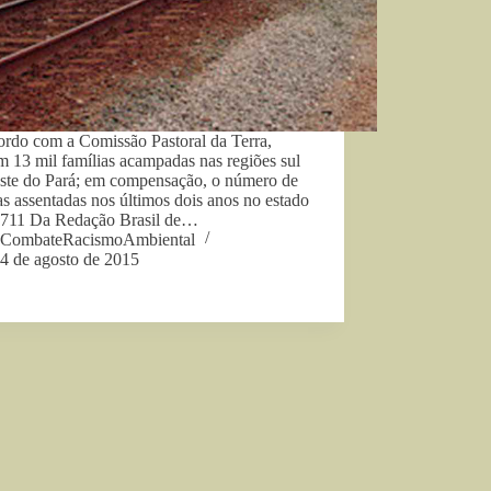
ordo com a Comissão Pastoral da Terra,
m 13 mil famílias acampadas nas regiões sul
este do Pará; em compensação, o número de
as assentadas nos últimos dois anos no estado
e 711 Da Redação Brasil de…
CombateRacismoAmbiental
4 de agosto de 2015