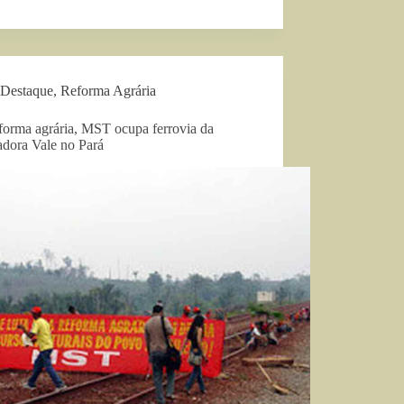
Destaque
,
Reforma Agrária
forma agrária, MST ocupa ferrovia da
adora Vale no Pará