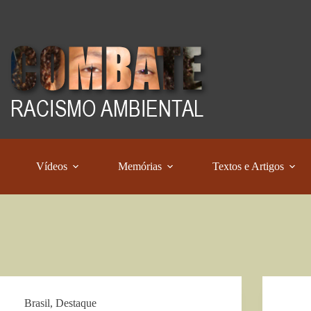
Vídeos
Memórias
Textos e Artigos
Brasil
,
Destaque