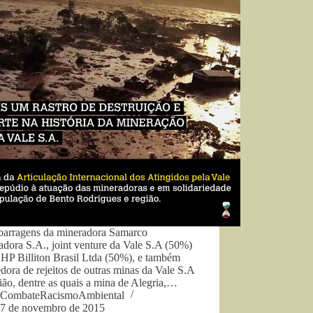
barragens da mineradora Samarco
dora S.A., joint venture da Vale S.A (50%)
BHP Billiton Brasil Ltda (50%), e também
dora de rejeitos de outras minas da Vale S.A
ião, dentre as quais a mina de Alegria,…
CombateRacismoAmbiental
7 de novembro de 2015