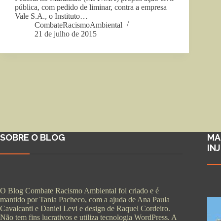
pública, com pedido de liminar, contra a empresa
Vale S.A., o Instituto…
CombateRacismoAmbiental
21 de julho de 2015
SOBRE O BLOG
MA
IN
O Blog Combate Racismo Ambiental foi criado e é
mantido por Tania Pacheco, com a ajuda de Ana Paula
Cavalcanti e Daniel Levi e design de Raquel Cordeiro.
Não tem fins lucrativos e utiliza tecnologia WordPress. A