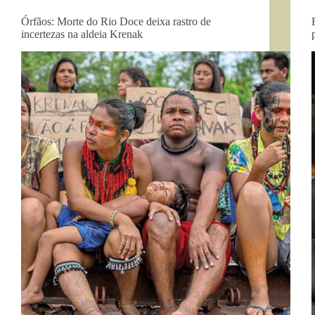
Órfãos: Morte do Rio Doce deixa rastro de
incertezas na aldeia Krenak