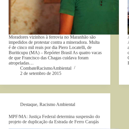
Moradores vizinhos à ferrovia no Maranhão são
impedidos de protestar contra a mineradora. Multa
é de cinco mil reais por dia Piero Locatelli, de
Buriticupu (MA) – Repórter Brasil As quatro vacas
de que Francisco das Chagas cuidava foram
atropeladas…
CombateRacismoAmbiental
2 de setembro de 2015
Destaque
,
Racismo Ambiental
MPF/MA: Justiça Federal determina suspensão do
projeto de duplicação da Estrada de Ferro Carajás