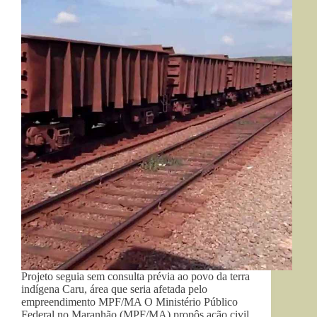
Projeto seguia sem consulta prévia ao povo da terra
indígena Caru, área que seria afetada pelo
empreendimento MPF/MA O Ministério Público
Federal no Maranhão (MPF/MA) propôs ação civil