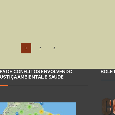
1
2
3
PA DE CONFLITOS ENVOLVENDO
BOLE
JUSTIÇA AMBIENTAL E SAÚDE