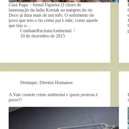
Gina Pagu – Jornal Figueira O choro de
lamentação da índia Krenak na margem do rio
Doce já dura mais de um mês. O sofrimento do
povo que tem o rio como pai e mãe, como aquele
que traz o…
CombateRacismoAmbiental
10 de dezembro de 2015
Destaque
,
Direitos Humanos
A Vale comete crime ambiental e quem protesta é
preso?!