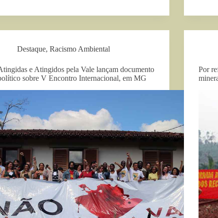
Destaque
,
Racismo Ambiental
Atingidas e Atingidos pela Vale lançam documento
Por re
político sobre V Encontro Internacional, em MG
miner