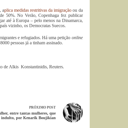
, a
plica medidas restritivas da imigração
ou da
ca de 50%. No Verão, Copenhaga fez publicar
iajar até à Europa – pelo menos na Dinamarca,
o país vizinho, os Democratas Suecos.
 imigrantes e refugiados. Há uma petição
online
 8000 pessoas já a tinham assinado.
o de Alkis Konstantinidis, Reuters.
PRÓXIMO
POST
her, entre tantas mulheres, que
 indulto, por Kenarik Boujikian