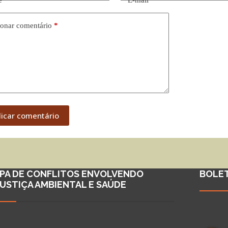
onar comentário
*
licar comentário
PA DE CONFLITOS ENVOLVENDO
BOLE
JUSTIÇA AMBIENTAL E SAÚDE