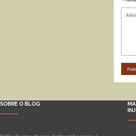
Adici
Pub
SOBRE O BLOG
MA
IN