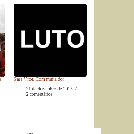
e
Para Vítor. Com muita dor
31 de dezembro de 2015
2 comentários
Site