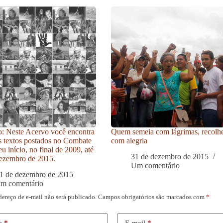
: Neste Acervo você encontra
Quem semeia com lágrimas, recolh
s textos postados no Combate
com alegria
u início, no final de 2009, até
31 de dezembro de 2015
ezembro de 2015.
Um comentário
1 de dezembro de 2015
um comentário
dereço de e-mail não será publicado.
Campos obrigatórios são marcados com
*
e
*
E-mail
*