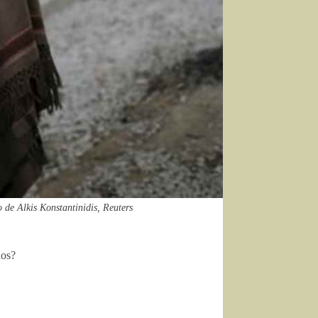
 de Alkis Konstantinidis, Reuters
dos?