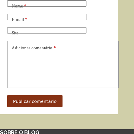
Nome
*
E-mail
*
Site
Adicionar comentário
*
Publicar comentário
SOBRE O BLOG