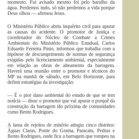
momento. Fui avisado mesmo foi pelo barulho da
água. Perdemos tudo, só não perdemos a vida porque
Deus olhou — afirmou Jesus.
O Ministério Público abriu inquérito civil para apurar
as causas do acidente. O promotor de Justiça e
coordenador do Núcleo de Combate a Crimes
Ambientais do Ministério Público Estadual, Carlos
Eduardo Ferreira Pinto, informou que trabalha com a
hipótese de descumprimento de normas de segurança
exigidas pelo licenciamento ambiental, especialmente
em relação as obras de alteamento da barragem.
Haverá uma reunião entre o promotor e técnicos do
MP na manhã de sábado, em Belo Horizonte, para
definir estratégias da investigação.
— É o pior dano ambiental do estado de que se tem
notícia — disse o promotor que vai apurar o porquê da
construção da barragem tão próxima de comunidades
como Bento Rodrigues.
A lama de rejeitos de minério atingiu cinco distritos:
Águas Claras, Ponte do Grama, Paracatu, Pedras e
Bento Rodrigues, onde fica a barragem que rompeu na