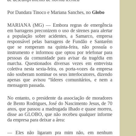
Por Dandara Tinoco e Mariana Sanches, no
Globo
MARIANA (MG) — Embora regras de emergência
em barragens preconizem o uso de sirenes para alertar
a população sobre acidentes, a Samarco, empresa
responsável pelas barragens de Fundão e Santarém
que se romperam na quinta-feira, não possuía o
instrumento e informou que optou por telefonar para
pessoas da comunidade para avisar da tragédia em
marcha. Questionados diversas vezes em entrevista
coletiva nesta sexta-feira, os porta-vozes da empresa
não souberam nominar os seus interlocutores, dizendo
apenas que avisou “líderes comunitários, e nem a
mensagem passada.
No entanto, o presidente da associação de moradores
de Bento Rodrigues, José do Nascimento Jesus, de 70
anos, que passou a madrugada ilhado e quase morreu,
disse ao GLOBO, que não recebeu qualquer informe
da empresa para deixar a área:
— Eles não ligaram pra mim não, em nenhum