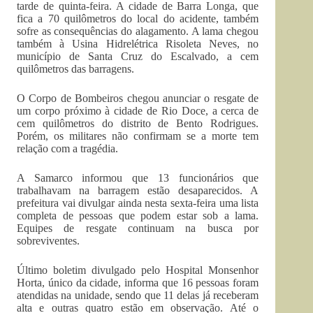
tarde de quinta-feira. A cidade de Barra Longa, que
fica a 70 quilômetros do local do acidente, também
sofre as consequências do alagamento. A lama chegou
também à Usina Hidrelétrica Risoleta Neves, no
município de Santa Cruz do Escalvado, a cem
quilômetros das barragens.
O Corpo de Bombeiros chegou anunciar o resgate de
um corpo próximo à cidade de Rio Doce, a cerca de
cem quilômetros do distrito de Bento Rodrigues.
Porém, os militares não confirmam se a morte tem
relação com a tragédia.
A Samarco informou que 13 funcionários que
trabalhavam na barragem estão desaparecidos. A
prefeitura vai divulgar ainda nesta sexta-feira uma lista
completa de pessoas que podem estar sob a lama.
Equipes de resgate continuam na busca por
sobreviventes.
Último boletim divulgado pelo Hospital Monsenhor
Horta, único da cidade, informa que 16 pessoas foram
atendidas na unidade, sendo que 11 delas já receberam
alta e outras quatro estão em observação. Até o