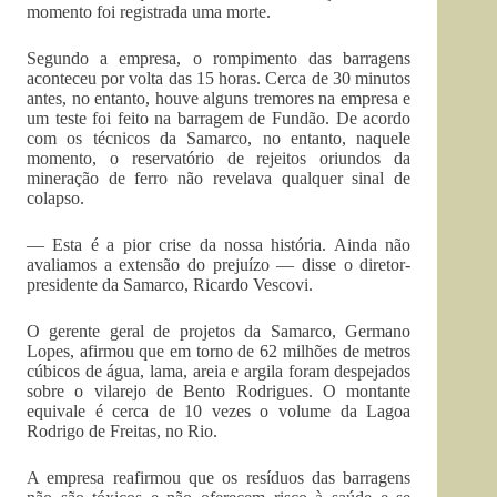
momento foi registrada uma morte.
Segundo a empresa, o rompimento das barragens
aconteceu por volta das 15 horas. Cerca de 30 minutos
antes, no entanto, houve alguns tremores na empresa e
um teste foi feito na barragem de Fundão. De acordo
com os técnicos da Samarco, no entanto, naquele
momento, o reservatório de rejeitos oriundos da
mineração de ferro não revelava qualquer sinal de
colapso.
— Esta é a pior crise da nossa história. Ainda não
avaliamos a extensão do prejuízo — disse o diretor-
presidente da Samarco, Ricardo Vescovi.
O gerente geral de projetos da Samarco, Germano
Lopes, afirmou que em torno de 62 milhões de metros
cúbicos de água, lama, areia e argila foram despejados
sobre o vilarejo de Bento Rodrigues. O montante
equivale é cerca de 10 vezes o volume da Lagoa
Rodrigo de Freitas, no Rio.
A empresa reafirmou que os resíduos das barragens