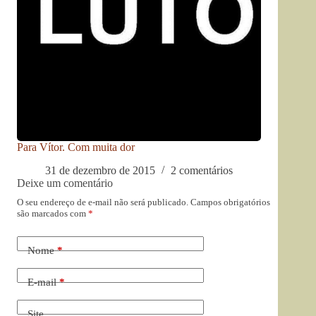
Para Vítor. Com muita dor
31 de dezembro de 2015
2 comentários
Deixe um comentário
O seu endereço de e-mail não será publicado.
Campos obrigatórios
são marcados com
*
Nome
*
E-mail
*
Site