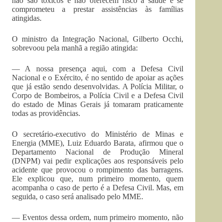
não são tóxicos e não oferecem risco à saúde e se
comprometeu a prestar assistências às famílias
atingidas.
O ministro da Integração Nacional, Gilberto Occhi,
sobrevoou pela manhã a região atingida:
— A nossa presença aqui, com a Defesa Civil
Nacional e o Exército, é no sentido de apoiar as ações
que já estão sendo desenvolvidas. A Polícia Militar, o
Corpo de Bombeiros, a Polícia Civil e a Defesa Civil
do estado de Minas Gerais já tomaram praticamente
todas as providências.
O secretário-executivo do Ministério de Minas e
Energia (MME), Luiz Eduardo Barata, afirmou que o
Departamento Nacional de Produção Mineral
(DNPM) vai pedir explicações aos responsáveis pelo
acidente que provocou o rompimento das barragens.
Ele explicou que, num primeiro momento, quem
acompanha o caso de perto é a Defesa Civil. Mas, em
seguida, o caso será analisado pelo MME.
— Eventos dessa ordem, num primeiro momento, não