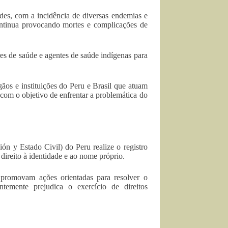
des, com a incidência de diversas endemias e
 continua provocando mortes e complicações de
es de saúde e agentes de saúde indígenas para
gãos e instituições do Peru e Brasil que atuam
, com o objetivo de enfrentar a problemática do
n y Estado Civil) do Peru realize o registro
direito à identidade e ao nome próprio.
romovam ações orientadas para resolver o
emente prejudica o exercício de direitos