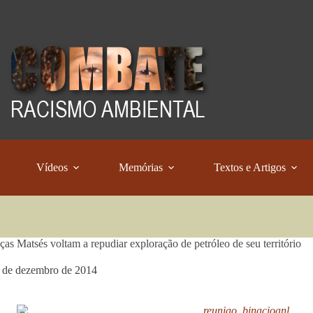
Vídeos
Memórias
Textos e Artigos
ças Matsés voltam a repudiar exploração de petróleo de seu território
 de dezembro de 2014