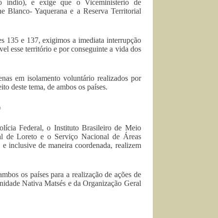
 índio), e exige que o Viceministerio de
che Blanco- Yaquerana e a Reserva Territorial
s 135 e 137, exigimos a imediata interrupção
el esse território e por conseguinte a vida dos
nas em isolamento voluntário realizados por
ito deste tema, de ambos os países.
)
ícia Federal, o Instituto Brasileiro de Meio
 de Loreto e o Serviço Nacional de Áreas
e inclusive de maneira coordenada, realizem
mbos os países para a realização de ações de
nidade Nativa Matsés e da Organização Geral