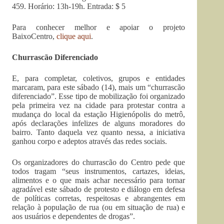
459. Horário: 13h-19h. Entrada: $ 5
Para conhecer melhor e apoiar o projeto
BaixoCentro,
clique aqui
.
Churrascão Diferenciado
E, para completar, coletivos, grupos e entidades
marcaram, para este sábado (14), mais um “churrascão
diferenciado”. Esse tipo de mobilização foi organizado
pela primeira vez na cidade para protestar contra a
mudança do local da estação Higienópolis do metrô,
após declarações infelizes de alguns moradores do
bairro. Tanto daquela vez quanto nessa, a iniciativa
ganhou corpo e adeptos através das redes sociais.
Os organizadores do churrascão do Centro pede que
todos tragam “seus instrumentos, cartazes, ideias,
alimentos e o que mais achar necessário para tornar
agradável este sábado de protesto e diálogo em defesa
de políticas corretas, respeitosas e abrangentes em
relação à população de rua (ou em situação de rua) e
aos usuários e dependentes de drogas”.