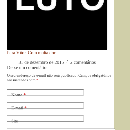
Para Vítor. Com muita dor
31 de dezembro de 2015
2 comentários
Deixe um comentário
O seu endereço de e-mail não será publicado.
Campos obrigatórios
são marcados com
*
Nome
*
E-mail
*
Site