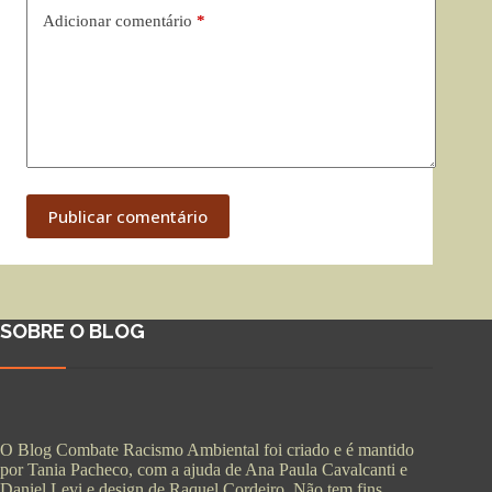
Adicionar comentário
*
Publicar comentário
SOBRE O BLOG
O Blog Combate Racismo Ambiental foi criado e é mantido
por Tania Pacheco, com a ajuda de Ana Paula Cavalcanti e
Daniel Levi e design de Raquel Cordeiro. Não tem fins