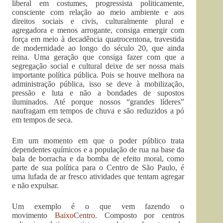
liberal em costumes, progressista politicamente,
consciente com relação ao meio ambiente e aos
direitos sociais e civis, culturalmente plural e
agregadora e menos arrogante, consiga emergir com
força em meio à decadência quatrocentona, travestida
de modernidade ao longo do século 20, que ainda
reina. Uma geração que consiga fazer com que a
segregação social e cultural deixe de ser nossa mais
importante política pública. Pois se houve melhora na
administração pública, isso se deve à mobilização,
pressão e luta e não a bondades de supostos
iluminados. Até porque nossos “grandes líderes”
naufragam em tempos de chuva e são reduzidos a pó
em tempos de seca.
Em um momento em que o poder público trata
dependentes químicos e a população de rua na base da
bala de borracha e da bomba de efeito moral, como
parte de sua política para o Centro de São Paulo, é
uma lufada de ar fresco atividades que tentam agregar
e não expulsar.
Um exemplo é o que vem fazendo o
movimento
BaixoCentro
. Composto por centros