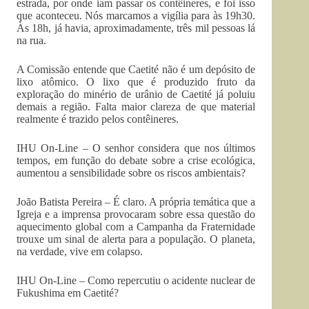
estrada, por onde iam passar os contêineres, e foi isso
que aconteceu. Nós marcamos a vigília para às 19h30.
Às 18h, já havia, aproximadamente, três mil pessoas lá
na rua.
A Comissão entende que Caetité não é um depósito de
lixo atômico. O lixo que é produzido fruto da
exploração do minério de urânio de Caetité já poluiu
demais a região. Falta maior clareza de que material
realmente é trazido pelos contêineres.
IHU On-Line – O senhor considera que nos últimos
tempos, em função do debate sobre a crise ecológica,
aumentou a sensibilidade sobre os riscos ambientais?
João Batista Pereira – É claro. A própria temática que a
Igreja e a imprensa provocaram sobre essa questão do
aquecimento global com a Campanha da Fraternidade
trouxe um sinal de alerta para a população. O planeta,
na verdade, vive em colapso.
IHU On-Line – Como repercutiu o acidente nuclear de
Fukushima em Caetité?