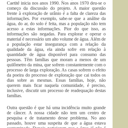
Caetité inicia nos anos 1990. Nos anos 1970 deu-se o
começo da discussão do projeto. A maior questão
frente à exploração de urânio é a falta de clareza das
informações. Por exemplo, sabe-se que a análise da
água, do ar, do solo é feita, mas a população não tem
acesso a estas informações. Pior do que isso, as
informações são negadas. Para explorar e operar o
material é necessário um alto volume de água. Além de
a população estar insegurança com a relação da
qualidade da água, ela ainda sofre em relação à
quantidade de água disponível para consumo das
pessoas. Têm famílias que moram a menos de um
quilômetro da mina, que sofrem constantemente com o
processo de larga exploração. As casas sofrem o efeito
da poeira do processo de exploração que cai todos os
dias sobre as mesmas. Essas famílias, hoje, não
querem mais ficar naquela comunidade, é preciso,
inclusive, discutir um processo de readequação destas
famílias.
Outra questão é que há uma incidência muito grande
de câncer. A nossa cidade não tem um centro de
pesquisa e de tratamento desse problema. No ano
passado, houve uma suspeita de que a água estava