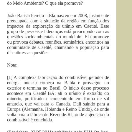
do Meio Ambiente? O que ela promove?
João Batista Pereira – Ela nasceu em 2008, justamente
preocupada com a situação da região em função dos
impactos da exploração de urânio em Caetité. Esse
grupo de pessoas e lideranças está preocupado com as
questões socioambientais do município. Ela promove
ou provoca debates, reuniões, seminários, encontros na
comunidade de Caetité, chamando a população para
discutir essas questões.
Nota:
[1] A complexa fabricação do combustível gerador de
energia nuclear começa na Bahia e prossegue no
exterior e termina no Brasil. O início desse processo
acontece em Caetité-BA: ali o urânio é extraído do
minério, purificado e concentrado em forma de sal
amarelo, que vai para o Canadá. Dali saindo para a
Europa (Alemanha, Holanda e Reino Unido), de onde
volta para a fábrica de Rezende-RJ, onde a geração do
combustível é concluída.