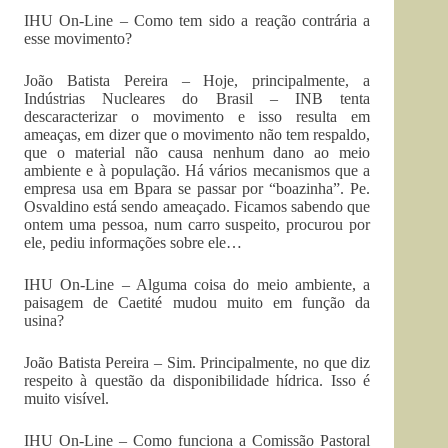
IHU On-Line – Como tem sido a reação contrária a
esse movimento?
João Batista Pereira – Hoje, principalmente, a
Indústrias Nucleares do Brasil – INB tenta
descaracterizar o movimento e isso resulta em
ameaças, em dizer que o movimento não tem respaldo,
que o material não causa nenhum dano ao meio
ambiente e à população. Há vários mecanismos que a
empresa usa em Bpara se passar por “boazinha”. Pe.
Osvaldino está sendo ameaçado. Ficamos sabendo que
ontem uma pessoa, num carro suspeito, procurou por
ele, pediu informações sobre ele…
IHU On-Line – Alguma coisa do meio ambiente, a
paisagem de Caetité mudou muito em função da
usina?
João Batista Pereira – Sim. Principalmente, no que diz
respeito à questão da disponibilidade hídrica. Isso é
muito visível.
IHU On-Line – Como funciona a Comissão Pastoral