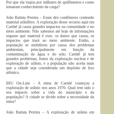
Por que ela viajou por milhares de quilômetros e como
tomaram conhecimento da carga?
João Batista Pereira – Eram dez contêineres contendo
material urânífero. A exploração desse recurso aqui em
Caetité já causa grandes impactos na comunidade e no
meio ambiente. Não sabemos até hoje de informações
seguras que material é esse, os danos que causa, os
impactos que trará ao meio ambiente. Então, a
população se mobilizou por causa dos problemas
ambientais, principalmente em função da
contaminação da água e do solo. Caetité já tem
grandes problemas, frutos da exploração nuclear e de
exploração de urânio, e a população não aceita mais
que a cidade seja considerada um depósito de lixo
atômico.
IHU On-Line – A mina de Caetité começou a
exploração de urânio nos anos 1970. Qual tem sido o
seu impacto sobre a vida do município e da
população? A cidade se divide sobre a necessidade da
mina?
João Batista Pereira – A exploração de urânio em