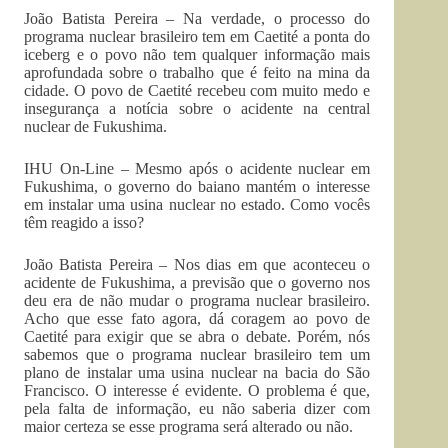
João Batista Pereira – Na verdade, o processo do
programa nuclear brasileiro tem em Caetité a ponta do
iceberg e o povo não tem qualquer informação mais
aprofundada sobre o trabalho que é feito na mina da
cidade. O povo de Caetité recebeu com muito medo e
insegurança a notícia sobre o acidente na central
nuclear de Fukushima.
IHU On-Line – Mesmo após o acidente nuclear em
Fukushima, o governo do baiano mantém o interesse
em instalar uma usina nuclear no estado. Como vocês
têm reagido a isso?
João Batista Pereira – Nos dias em que aconteceu o
acidente de Fukushima, a previsão que o governo nos
deu era de não mudar o programa nuclear brasileiro.
Acho que esse fato agora, dá coragem ao povo de
Caetité para exigir que se abra o debate. Porém, nós
sabemos que o programa nuclear brasileiro tem um
plano de instalar uma usina nuclear na bacia do São
Francisco. O interesse é evidente. O problema é que,
pela falta de informação, eu não saberia dizer com
maior certeza se esse programa será alterado ou não.