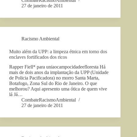
CombateRacismoAmbiental
27 de janeiro de 2011
Racismo Ambiental
Muito além da UPP: a limpeza étnica em torno dos
enclaves fortificados dos ricos
Rapper Fiell* para uniaocampocidadeefloresta Há
mais de dois anos da implantação da UPP (Unidade
de Policia Pacificadora) no morro Santa Marta,
Botafogo, Zona Sul do Rio de Janeiro. O que
melhorou? Aqui apresento uma ótica de quem vive
lá Já…
CombateRacismoAmbiental
27 de janeiro de 2011