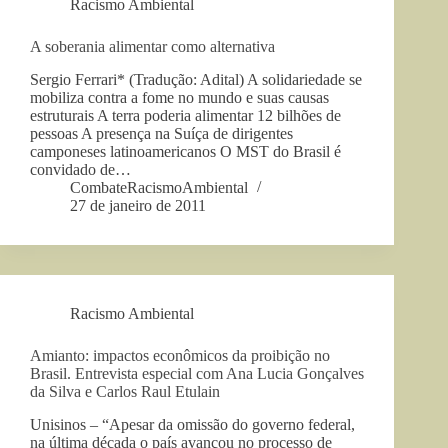
Racismo Ambiental
A soberania alimentar como alternativa
Sergio Ferrari* (Tradução: Adital) A solidariedade se
mobiliza contra a fome no mundo e suas causas
estruturais A terra poderia alimentar 12 bilhões de
pessoas A presença na Suíça de dirigentes
camponeses latinoamericanos O MST do Brasil é
convidado de…
CombateRacismoAmbiental
27 de janeiro de 2011
Racismo Ambiental
Amianto: impactos econômicos da proibição no
Brasil. Entrevista especial com Ana Lucia Gonçalves
da Silva e Carlos Raul Etulain
Unisinos – “Apesar da omissão do governo federal,
na última década o país avançou no processo de