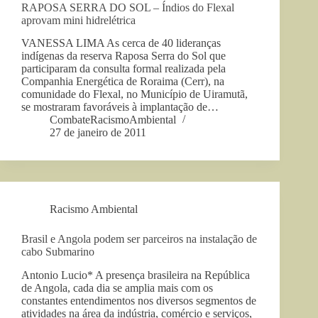
RAPOSA SERRA DO SOL – Índios do Flexal
aprovam mini hidrelétrica
VANESSA LIMA As cerca de 40 lideranças
indígenas da reserva Raposa Serra do Sol que
participaram da consulta formal realizada pela
Companhia Energética de Roraima (Cerr), na
comunidade do Flexal, no Município de Uiramutã,
se mostraram favoráveis à implantação de…
CombateRacismoAmbiental
27 de janeiro de 2011
Racismo Ambiental
Brasil e Angola podem ser parceiros na instalação de
cabo Submarino
Antonio Lucio* A presença brasileira na República
de Angola, cada dia se amplia mais com os
constantes entendimentos nos diversos segmentos de
atividades na área da indústria, comércio e serviços,