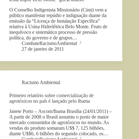
O Conselho Indigenista Missionário (Cimi) vem a
público manifestar repúdio e indignação diante da
emissão da “Licença de Instalação Específica”
relativa à Usina Hidrelétrica Belo Monte. Fruto de
inequívoco e sistemático processo de pressão
política, do governo e de grupos…
CombateRacismoAmbiental
27 de janeiro de 2011
Racismo Ambiental
Primeiro relatório sobre comercialização de
agrotóxicos no país é lançado pelo Ibama
Janete Porto – Ascom/Ibama Brasília (24/01/2011) –
A partir de 2008 o Brasil assumiu o posto de maior
mercado consumidor de agrotóxicos no mundo. As
vendas do produto somaram U$$ 7, 125 bilhões,
diante U$$6, 6 bilhões do segundo colocado, os…