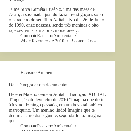
Jaime Silva Edméia Eusébio, uma das mães de
Acari, assassinada quando fazia investigações sobre
o paradeiro de seu filho Adital – No dia 26 de Julho
de 1990, onze pessoas, sendo três meninas e oito
rapazes, em sua maioria, moradores…
CombateRacismoAmbiental
24 de fevereiro de 2010
3 comentários
Racismo Ambiental
Deus é negra e sem documentos
Helena Maleno Garzón Adital – Tradução: ADITAL
Tánger, 16 de fevereiro de 2010 “Imagina que deste
à luz no domingo passado, em um hospital público
marroquino. Um menino lindo! Imagina que te
deram alta no dia seguinte, segunda-feira. Imagina
que…
CombateRacismoAmbiental