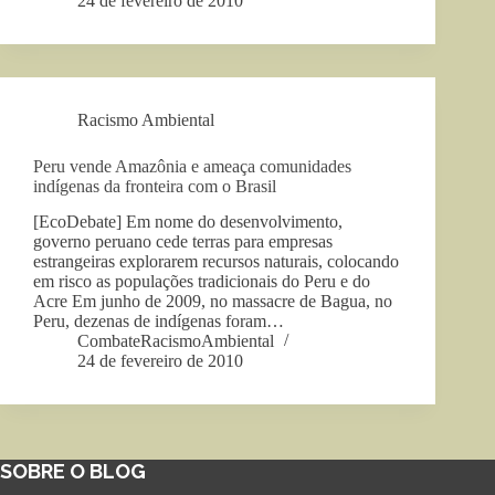
24 de fevereiro de 2010
Racismo Ambiental
Peru vende Amazônia e ameaça comunidades
indígenas da fronteira com o Brasil
[EcoDebate] Em nome do desenvolvimento,
governo peruano cede terras para empresas
estrangeiras explorarem recursos naturais, colocando
em risco as populações tradicionais do Peru e do
Acre Em junho de 2009, no massacre de Bagua, no
Peru, dezenas de indígenas foram…
CombateRacismoAmbiental
24 de fevereiro de 2010
SOBRE O BLOG