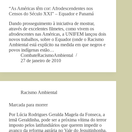
“As Américas têm cor: Afrodescendentes nos
Censos do Século XXI” – Equador e Panamá
Dando prosseguimento à iniciativa de mostrar,
através de excelentes filmetes, como vivem os
afrodescentes nas Américas, a UNIFEM lançou dois
novos trabalhos, sobre o Equador (onde o Racismo
Ambiental está explícito na medida em que negros e
povos indígenas estão…
CombateRacismoAmbiental
27 de janeiro de 2010
Racismo Ambiental
Marcada para morrer
Por Lúcia Rodrigues Geralda Magela da Fonseca, a
irmã Geraldinha, pode ser a próxima vítima do terror
imposto pelos latifundiários que querem impedir o
avanço da reforma agrária no Vale do Jequitinhonha,