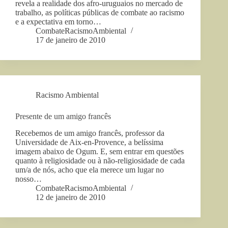
revela a realidade dos afro-uruguaios no mercado de
trabalho, as políticas públicas de combate ao racismo
e a expectativa em torno…
CombateRacismoAmbiental
17 de janeiro de 2010
Racismo Ambiental
Presente de um amigo francês
Recebemos de um amigo francês, professor da
Universidade de Aix-en-Provence, a belíssima
imagem abaixo de Ogum. E, sem entrar em questões
quanto à religiosidade ou à não-religiosidade de cada
um/a de nós, acho que ela merece um lugar no
nosso…
CombateRacismoAmbiental
12 de janeiro de 2010