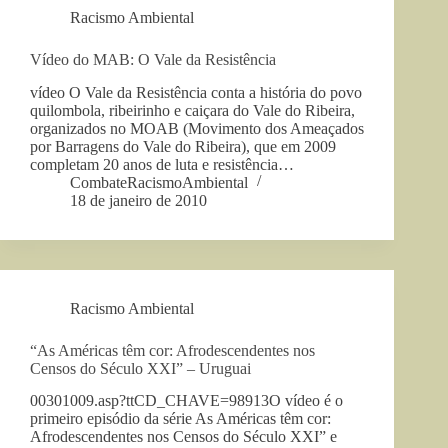
Racismo Ambiental
Vídeo do MAB: O Vale da Resistência
vídeo O Vale da Resistência conta a história do povo
quilombola, ribeirinho e caiçara do Vale do Ribeira,
organizados no MOAB (Movimento dos Ameaçados
por Barragens do Vale do Ribeira), que em 2009
completam 20 anos de luta e resistência…
CombateRacismoAmbiental
18 de janeiro de 2010
Racismo Ambiental
“As Américas têm cor: Afrodescendentes nos
Censos do Século XXI” – Uruguai
00301009.asp?ttCD_CHAVE=98913O vídeo é o
primeiro episódio da série As Américas têm cor:
Afrodescendentes nos Censos do Século XXI” e