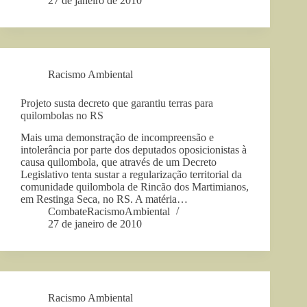
27 de janeiro de 2010
Racismo Ambiental
Projeto susta decreto que garantiu terras para
quilombolas no RS
Mais uma demonstração de incompreensão e
intolerância por parte dos deputados oposicionistas à
causa quilombola, que através de um Decreto
Legislativo tenta sustar a regularização territorial da
comunidade quilombola de Rincão dos Martimianos,
em Restinga Seca, no RS. A matéria…
CombateRacismoAmbiental
27 de janeiro de 2010
Racismo Ambiental