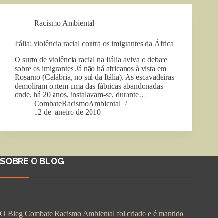
Racismo Ambiental
Itália: violência racial contra os imigrantes da África
O surto de violência racial na Itália aviva o debate
sobre os imigrantes Já não há africanos à vista em
Rosarno (Calábria, no sul da Itália). As escavadeiras
demoliram ontem uma das fábricas abandonadas
onde, há 20 anos, instalavam-se, durante…
CombateRacismoAmbiental
12 de janeiro de 2010
SOBRE O BLOG
O Blog Combate Racismo Ambiental foi criado e é mantido