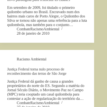
Em setembro de 2009, foi titulado o primeiro
quilombo urbano no Brasil. Encravado num dos
bairros mais caros de Porto Alegre, o Quilombo dos
Silva se tornou não apenas uma referência para a luta
quilombola, mas também para o conjunto…
CombateRacismoAmbiental
28 de janeiro de 2010
Racismo Ambiental
Justiça Federal torna nulo processo de
reconhecimento das terras de São Jorge
Justiça Federal dá ganho de causa a grandes
proprietários do norte do ES. Segundo a matéria do
Jornal Século Diário, o Movimento Paz no Campo
(MPC) teria cooptado um casal quilombola para
contestar a ação de regularização do território da…
CombateRacismoAmbiental