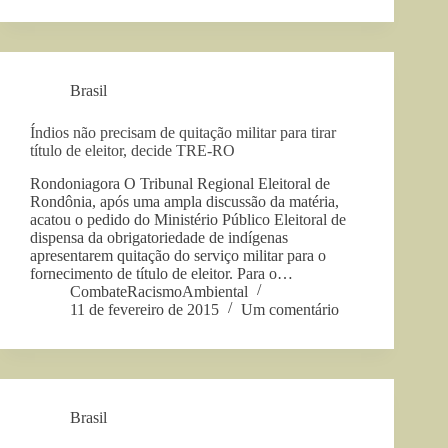
Brasil
Índios não precisam de quitação militar para tirar
título de eleitor, decide TRE-RO
Rondoniagora O Tribunal Regional Eleitoral de
Rondônia, após uma ampla discussão da matéria,
acatou o pedido do Ministério Público Eleitoral de
dispensa da obrigatoriedade de indígenas
apresentarem quitação do serviço militar para o
fornecimento de título de eleitor. Para o…
CombateRacismoAmbiental
11 de fevereiro de 2015
Um comentário
Brasil