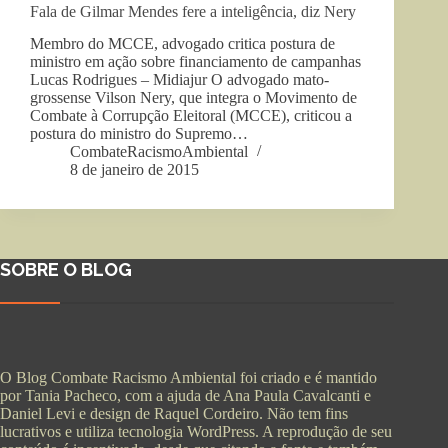
Fala de Gilmar Mendes fere a inteligência, diz Nery
Membro do MCCE, advogado critica postura de
ministro em ação sobre financiamento de campanhas
Lucas Rodrigues – Midiajur O advogado mato-
grossense Vilson Nery, que integra o Movimento de
Combate à Corrupção Eleitoral (MCCE), criticou a
postura do ministro do Supremo…
CombateRacismoAmbiental
8 de janeiro de 2015
SOBRE O BLOG
O Blog Combate Racismo Ambiental foi criado e é mantido
por Tania Pacheco, com a ajuda de Ana Paula Cavalcanti e
Daniel Levi e design de Raquel Cordeiro. Não tem fins
lucrativos e utiliza tecnologia WordPress. A reprodução de seu