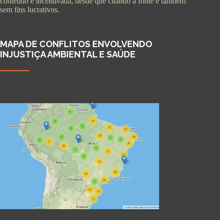
conteúdo é incentivada, desde que citando a fonte e também
sem fins lucrativos.
MAPA DE CONFLITOS ENVOLVENDO
INJUSTIÇA AMBIENTAL E SAÚDE