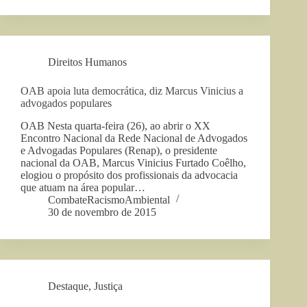
Direitos Humanos
OAB apoia luta democrática, diz Marcus Vinicius a
advogados populares
OAB Nesta quarta-feira (26), ao abrir o XX
Encontro Nacional da Rede Nacional de Advogados
e Advogadas Populares (Renap), o presidente
nacional da OAB, Marcus Vinicius Furtado Coêlho,
elogiou o propósito dos profissionais da advocacia
que atuam na área popular…
CombateRacismoAmbiental
30 de novembro de 2015
Destaque
,
Justiça