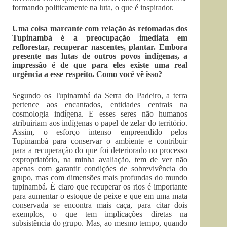
formando politicamente na luta, o que é inspirador.
Uma coisa marcante com relação às retomadas dos
Tupinambá é a preocupação imediata em
reflorestar, recuperar nascentes, plantar. Embora
presente nas lutas de outros povos indígenas, a
impressão é de que para eles existe uma real
urgência a esse respeito. Como você vê isso?
Segundo os Tupinambá da Serra do Padeiro, a terra
pertence aos encantados, entidades centrais na
cosmologia indígena. E esses seres não humanos
atribuiriam aos indígenas o papel de zelar do território.
Assim, o esforço intenso empreendido pelos
Tupinambá para conservar o ambiente e contribuir
para a recuperação do que foi deteriorado no processo
expropriatório, na minha avaliação, tem de ver não
apenas com garantir condições de sobrevivência do
grupo, mas com dimensões mais profundas do mundo
tupinambá. É claro que recuperar os rios é importante
para aumentar o estoque de peixe e que em uma mata
conservada se encontra mais caça, para citar dois
exemplos, o que tem implicações diretas na
subsistência do grupo. Mas, ao mesmo tempo, quando