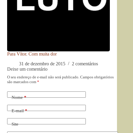
Para Vítor. Com muita dor
31 de dezembro de 2015
2 comentários
Deixe um comentário
O seu endereço de e-mail não será publicado.
Campos obrigatórios
são marcados com
*
Nome
*
E-mail
*
Site