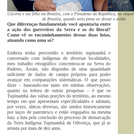
Glicéria e seu filho em Brasília, com o Presidente da República, na vésper
de Brasília, quando seria presa ao deixar o avião
Que diferenças fundamentais você apontaria entre
a ação dos guerreiros da Serra e os do litoral?
Como vê os encaminhamentos dessas duas lutas,
atuando como uma só?
Embora tenha percorrido o território tupinambá e
conversado com indígenas de diversas localidades,
meu trabalho etnográfico concentrou-se na Serra do
Padeiro. Assim, não disponho de uma quantidade
suficiente de dados de campo próprios para poder
avançar em comparações sistemáticas. O que posso
dizer – baseando-me tanto em minhas observações,
quanto na leitura de outras pesquisas – é que os
Tupinambá das várias porções do território, ao mesmo
tempo em que apresentam especificidades e adotam,
por vezes, táticas diversas, são unidos historicamente
por laços de parentesco e estão engajados na mesma
luta: a luta pela conclusão do processo de demarcação
da Terra Indígena Tupinambá de Olivença, que já se
arrasta por mais de dez anos.