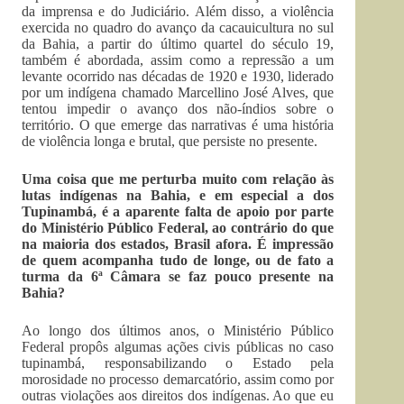
da imprensa e do Judiciário. Além disso, a violência
exercida no quadro do avanço da cacauicultura no sul
da Bahia, a partir do último quartel do século 19,
também é abordada, assim como a repressão a um
levante ocorrido nas décadas de 1920 e 1930, liderado
por um indígena chamado Marcellino José Alves, que
tentou impedir o avanço dos não-índios sobre o
território. O que emerge das narrativas é uma história
de violência longa e brutal, que persiste no presente.
Uma coisa que me perturba muito com relação às
lutas indígenas na Bahia, e em especial a dos
Tupinambá, é a aparente falta de apoio por parte
do Ministério Público Federal, ao contrário do que
na maioria dos estados, Brasil afora. É impressão
de quem acompanha tudo de longe, ou de fato a
turma da 6ª Câmara se faz pouco presente na
Bahia?
Ao longo dos últimos anos, o Ministério Público
Federal propôs algumas ações civis públicas no caso
tupinambá, responsabilizando o Estado pela
morosidade no processo demarcatório, assim como por
outras violações aos direitos dos indígenas. Ao que eu