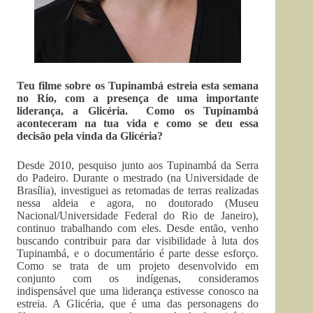
Teu filme sobre os Tupinambá estreia esta semana
no Rio, com a presença de uma importante
liderança, a Glicéria. Como os Tupinambá
aconteceram na tua vida e como se deu essa
decisão pela vinda da Glicéria?
Desde 2010, pesquiso junto aos Tupinambá da Serra
do Padeiro. Durante o mestrado (na Universidade de
Brasília), investiguei as retomadas de terras realizadas
nessa aldeia e agora, no doutorado (Museu
Nacional/Universidade Federal do Rio de Janeiro),
continuo trabalhando com eles. Desde então, venho
buscando contribuir para dar visibilidade à luta dos
Tupinambá, e o documentário é parte desse esforço.
Como se trata de um projeto desenvolvido em
conjunto com os indígenas, consideramos
indispensável que uma liderança estivesse conosco na
estreia. A Glicéria, que é uma das personagens do