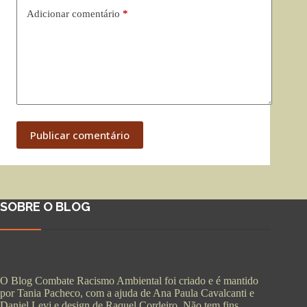
Adicionar comentário
*
Publicar comentário
SOBRE O BLOG
O Blog Combate Racismo Ambiental foi criado e é mantido
por Tania Pacheco, com a ajuda de Ana Paula Cavalcanti e
Daniel Levi e design de Raquel Cordeiro. Não tem fins