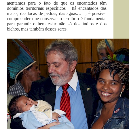
atentamos para o fato de que os encantados têm
domínios territoriais específicos – há encantados das
matas, das locas de pedras, das águas… –, é possível
compreender que conservar o território é fundamental
para garantir o bem estar não só dos índios e dos
bichos, mas também desses seres.