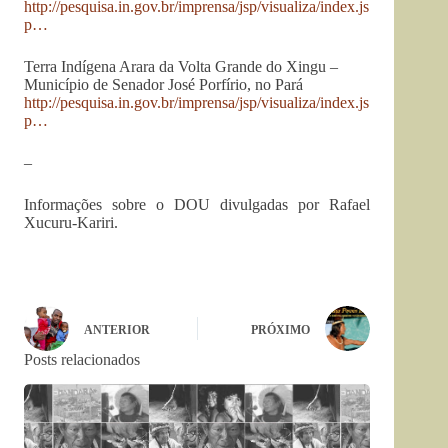
http://pesquisa.in.gov.br/imprensa/jsp/visualiza/index.js
p…
Terra Indígena Arara da Volta Grande do Xingu –
Município de Senador José Porfírio, no Pará
http://pesquisa.in.gov.br/imprensa/jsp/visualiza/index.js
p…
–
Informações sobre o DOU divulgadas por Rafael
Xucuru-Kariri.
ANTERIOR
PRÓXIMO
Posts relacionados