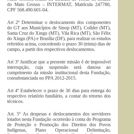
do Mato Grosso – INTERMAT, Matrícula 247780,
CPF 568.490.601-04.
Art 2º Determinar o deslocamento dos componentes
do GT aos Municípios de Sinop (MT), Colíder (MT),
Santa Cruz do Xingu (MT), Vila Rica (MT), São Félix
do Xingu (PA) e Brasília (DF), para realizar os estudos
referidos acima, concedendo o prazo 30 (trinta) dias de
campo, a partir dos respectivos deslocamentos.
Art 3º Justificar que a presente missão é de impossível
interrupção, cuja suspensão será danosa ao
cumprimento da missão institucional desta Fundação,
consubstanciada no PPA 2012-2015.
Art 4º Estabelecer o prazo de 30 dias para entrega do
respectivo relatório fundiário, a contar do retorno dos
técnicos.
Art. 5º As despesas e deslocamentos dos servidores
lotados nesta Fundação ocorrerão à conta do Programa
de Proteção e Promoção dos Direitos dos Povos
Indígenas, Plano Operacional Delimitação,