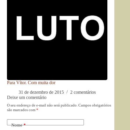
Para Vítor. Com muita dor
31 de dezembro de 2015
2 comentários
Deixe um comentário
O seu endereço de e-mail não será publicado.
Campos obrigatórios
são marcados com
*
Nome
*