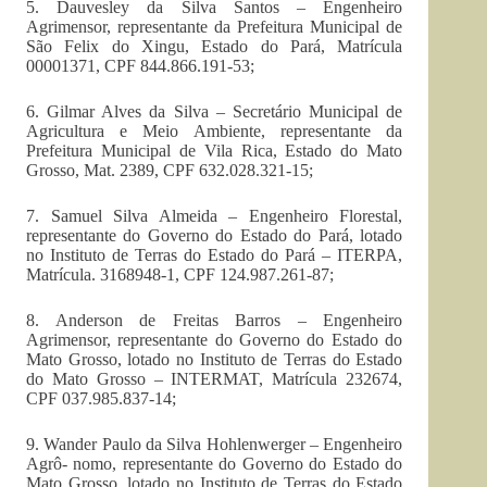
5. Dauvesley da Silva Santos – Engenheiro
Agrimensor, representante da Prefeitura Municipal de
São Felix do Xingu, Estado do Pará, Matrícula
00001371, CPF 844.866.191-53;
6. Gilmar Alves da Silva – Secretário Municipal de
Agricultura e Meio Ambiente, representante da
Prefeitura Municipal de Vila Rica, Estado do Mato
Grosso, Mat. 2389, CPF 632.028.321-15;
7. Samuel Silva Almeida – Engenheiro Florestal,
representante do Governo do Estado do Pará, lotado
no Instituto de Terras do Estado do Pará – ITERPA,
Matrícula. 3168948-1, CPF 124.987.261-87;
8. Anderson de Freitas Barros – Engenheiro
Agrimensor, representante do Governo do Estado do
Mato Grosso, lotado no Instituto de Terras do Estado
do Mato Grosso – INTERMAT, Matrícula 232674,
CPF 037.985.837-14;
9. Wander Paulo da Silva Hohlenwerger – Engenheiro
Agrô- nomo, representante do Governo do Estado do
Mato Grosso, lotado no Instituto de Terras do Estado