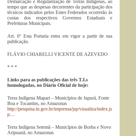
Demarcação e Regularização de Terras Indígenas, ao
tempo que as despesas decorrentes da participação dos
técnicos indicados pelos Entes Federados ocorrerão às
custas dos respectivos Governos Estaduais e
Prefeituras Municipais.
Art. 6º Esta Portaria entra em vigor a partir de sua
publicação.
FLÁVIO CHIARELLI VICENTE DE AZEVEDO
* * *
Links para as publicações das três T.I.s
homologadas, no Diário Oficial de hoje:
Terra Indígena Mapari – Municípios de Japurá, Fonte
Boa e Tocantins, no Amazonas
http://pesquisa.in.gov.br/imprensa/jsp/visualiza/index.js
p…
Terra Indígena Setemã – Municípios de Borba e Novo
Aripuanã, no Amazonas