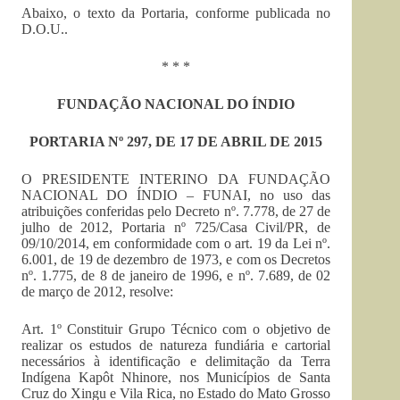
Abaixo, o texto da Portaria, conforme publicada no
D.O.U..
* * *
FUNDAÇÃO NACIONAL DO ÍNDIO
PORTARIA Nº 297, DE 17 DE ABRIL DE 2015
O PRESIDENTE INTERINO DA FUNDAÇÃO
NACIONAL DO ÍNDIO – FUNAI, no uso das
atribuições conferidas pelo Decreto nº. 7.778, de 27 de
julho de 2012, Portaria nº 725/Casa Civil/PR, de
09/10/2014, em conformidade com o art. 19 da Lei nº.
6.001, de 19 de dezembro de 1973, e com os Decretos
nº. 1.775, de 8 de janeiro de 1996, e nº. 7.689, de 02
de março de 2012, resolve:
Art. 1º Constituir Grupo Técnico com o objetivo de
realizar os estudos de natureza fundiária e cartorial
necessários à identificação e delimitação da Terra
Indígena Kapôt Nhinore, nos Municípios de Santa
Cruz do Xingu e Vila Rica, no Estado do Mato Grosso