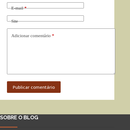
E-mail
*
Site
Adicionar comentário
*
Publicar comentário
SOBRE O BLOG