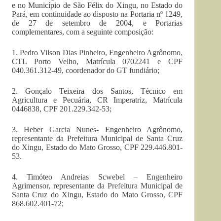
e no Município de São Félix do Xingu, no Estado do
Pará, em continuidade ao disposto na Portaria nº 1249,
de 27 de setembro de 2004, e Portarias
complementares, com a seguinte composição:
1. Pedro Vilson Dias Pinheiro, Engenheiro Agrônomo,
CTL Porto Velho, Matrícula 0702241 e CPF
040.361.312-49, coordenador do GT fundiário;
2. Gonçalo Teixeira dos Santos, Técnico em
Agricultura e Pecuária, CR Imperatriz, Matrícula
0446838, CPF 201.229.342-53;
3. Heber Garcia Nunes- Engenheiro Agrônomo,
representante da Prefeitura Municipal de Santa Cruz
do Xingu, Estado do Mato Grosso, CPF 229.446.801-
53.
4. Timóteo Andreias Scwebel – Engenheiro
Agrimensor, representante da Prefeitura Municipal de
Santa Cruz do Xingu, Estado do Mato Grosso, CPF
868.602.401-72;