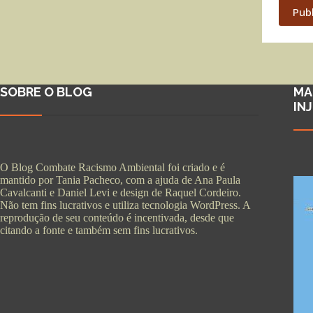
Pub
SOBRE O BLOG
MA
IN
O Blog Combate Racismo Ambiental foi criado e é
mantido por Tania Pacheco, com a ajuda de Ana Paula
Cavalcanti e Daniel Levi e design de Raquel Cordeiro.
Não tem fins lucrativos e utiliza tecnologia WordPress. A
reprodução de seu conteúdo é incentivada, desde que
citando a fonte e também sem fins lucrativos.