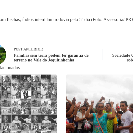
om flechas, índios interditam rodovia pelo 5º dia (Foto: Assessoria/ P
POST
ANTERIOR
Famílias sem terra podem ter garantia de
Sociedade C
terreno no Vale do Jequitinhonha
sob
elacionados