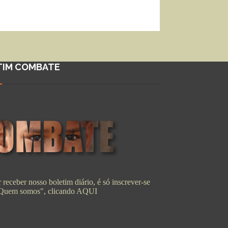
TIM COMBATE
 receber nosso boletim diário, é só inscrever-se
"Quem somos", clicando
AQUI