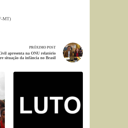
RF-MT)
PRÓXIMO
POST
ivil apresenta na ONU relatório
re situação da infância no Brasil