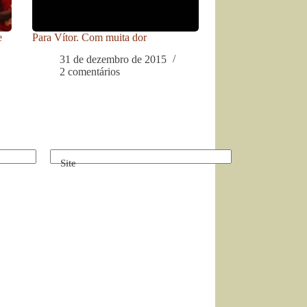
e
Para Vítor. Com muita dor
31 de dezembro de 2015
2 comentários
Site