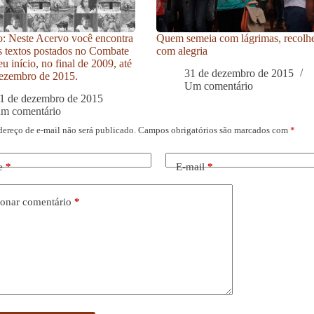
: Neste Acervo você encontra
Quem semeia com lágrimas, recolh
s textos postados no Combate
com alegria
u início, no final de 2009, até
31 de dezembro de 2015
ezembro de 2015.
Um comentário
1 de dezembro de 2015
um comentário
dereço de e-mail não será publicado.
Campos obrigatórios são marcados com
*
e
*
E-mail
*
onar comentário
*