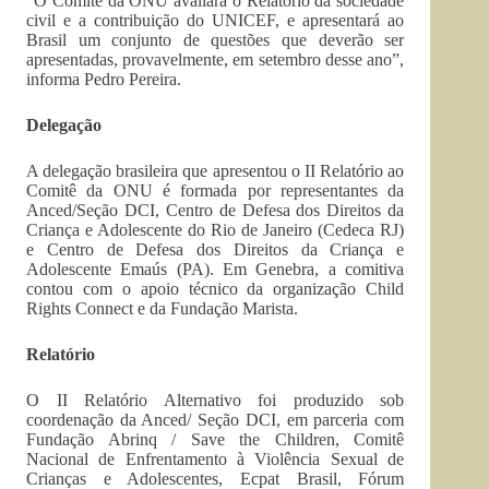
“O Comitê da ONU avaliará o Relatório da sociedade
civil e a contribuição do UNICEF, e apresentará ao
Brasil um conjunto de questões que deverão ser
apresentadas, provavelmente, em setembro desse ano”,
informa Pedro Pereira.
Delegação
A delegação brasileira que apresentou o II Relatório ao
Comitê da ONU é formada por representantes da
Anced/Seção DCI, Centro de Defesa dos Direitos da
Criança e Adolescente do Rio de Janeiro (Cedeca RJ)
e Centro de Defesa dos Direitos da Criança e
Adolescente Emaús (PA). Em Genebra, a comitiva
contou com o apoio técnico da organização Child
Rights Connect e da Fundação Marista.
Relatório
O II Relatório Alternativo foi produzido sob
coordenação da Anced/ Seção DCI, em parceria com
Fundação Abrinq / Save the Children, Comitê
Nacional de Enfrentamento à Violência Sexual de
Crianças e Adolescentes, Ecpat Brasil, Fórum