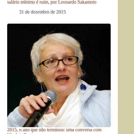
salário mínimo é ruim, por Leonardo Sakamoto
31 de dezembro de 2015
2015, o ano que não terminou: uma conversa com