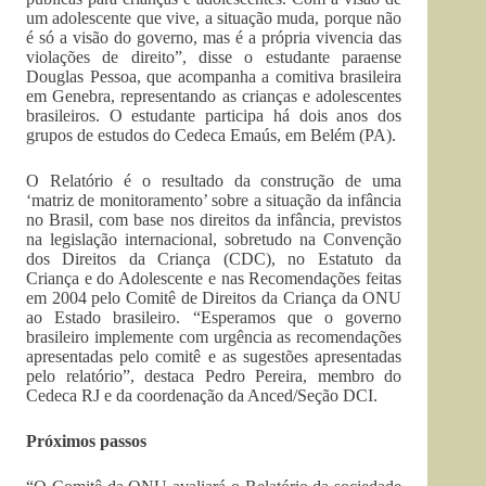
um adolescente que vive, a situação muda, porque não
é só a visão do governo, mas é a própria vivencia das
violações de direito”, disse o estudante paraense
Douglas Pessoa, que acompanha a comitiva brasileira
em Genebra, representando as crianças e adolescentes
brasileiros. O estudante participa há dois anos dos
grupos de estudos do Cedeca Emaús, em Belém (PA).
O Relatório é o resultado da construção de uma
‘matriz de monitoramento’ sobre a situação da infância
no Brasil, com base nos direitos da infância, previstos
na legislação internacional, sobretudo na Convenção
dos Direitos da Criança (CDC), no Estatuto da
Criança e do Adolescente e nas Recomendações feitas
em 2004 pelo Comitê de Direitos da Criança da ONU
ao Estado brasileiro. “Esperamos que o governo
brasileiro implemente com urgência as recomendações
apresentadas pelo comitê e as sugestões apresentadas
pelo relatório”, destaca Pedro Pereira, membro do
Cedeca RJ e da coordenação da Anced/Seção DCI.
Próximos passos