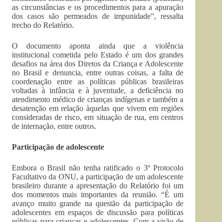
as circunstâncias e os procedimentos para a apuração
dos casos são permeados de impunidade”, ressalta
trecho do Relatório.
O documento aponta ainda que a violência
institucional cometida pelo Estado é um dos grandes
desafios na área dos Diretos da Criança e Adolescente
no Brasil e denuncia, entre outras coisas, a falta de
coordenação entre as políticas públicas brasileiras
voltadas à infância e à juventude, a deficiência no
atendimento médico de crianças indígenas e também a
desatenção em relação àquelas que vivem em regiões
consideradas de risco, em situação de rua, em centros
de internação, entre outros.
Participação de adolescente
Embora o Brasil não tenha ratificado o 3º Protocolo
Facultativo da ONU, a participação de um adolescente
brasileiro durante a apresentação do Relatório foi um
dos momentos mais importantes da reunião. “É um
avanço muito grande na questão da participação de
adolescentes em espaços de discussão para políticas
públicas para crianças e adolescentes. Com a visão de