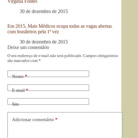
Virgínia Fontes
30 de dezembro de 2015
Em 2015, Mais Médicos ocupa todas as vagas abertas
com brasileiros pela 1ª vez
30 de dezembro de 2015
Deixe um comentário
O seu endereço de e-mail não será publicado.
Campos obrigatórios
são marcados com
*
Nome
*
E-mail
*
Site
Adicionar comentário
*