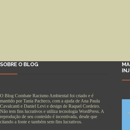
SOBRE O BLOG
MA
IN
O Blog Combate Racismo Ambiental foi criado e é
mantido por Tania Pacheco, com a ajuda de Ana Paula
Cavalcanti e Daniel Levi e design de Raquel Cordeiro.
Não tem fins lucrativos e utiliza tecnologia WordPress. A
reprodução de seu conteúdo é incentivada, desde que
citando a fonte e também sem fins lucrativos.