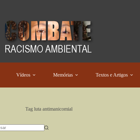
Vídeos
Memórias
Textos e Artigos
Tag
luta antimanicomial
dos