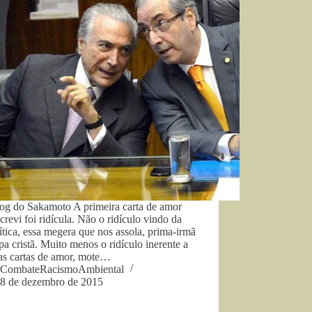
og do Sakamoto A primeira carta de amor
crevi foi ridícula. Não o ridículo vindo da
ítica, essa megera que nos assola, prima-irmã
pa cristã. Muito menos o ridículo inerente a
 as cartas de amor, mote…
CombateRacismoAmbiental
8 de dezembro de 2015