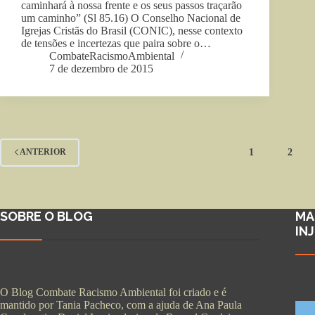
caminhará à nossa frente e os seus passos traçarão
um caminho” (Sl 85.16) O Conselho Nacional de
Igrejas Cristãs do Brasil (CONIC), nesse contexto
de tensões e incertezas que paira sobre o…
CombateRacismoAmbiental
7 de dezembro de 2015
1
2
ANTERIOR
SOBRE O BLOG
MA
IN
O Blog Combate Racismo Ambiental foi criado e é
mantido por Tania Pacheco, com a ajuda de Ana Paula