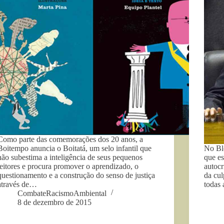
Como parte das comemorações dos 20 anos, a
Boitempo anuncia o Boitatá, um selo infantil que
No Bl
não subestima a inteligência de seus pequenos
que es
leitores e procura promover o aprendizado, o
autocr
questionamento e a construção do senso de justiça
da cul
através de…
todas
CombateRacismoAmbiental
8 de dezembro de 2015