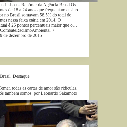
us Lisboa – Repórter da Agência Brasil Os
ntes de 18 a 24 anos que frequentam ensino
ior no Brasil somavam 58,5% do total de
ntes nessa faixa etária em 2014. O
ntual é 25 pontos percentuais maior que o…
CombateRacismoAmbiental
9 de dezembro de 2015
Brasil
,
Destaque
emer, todas as cartas de amor são ridículas.
ós também somos, por Leonardo Sakamoto