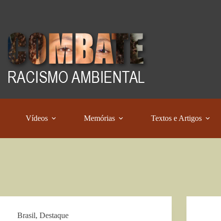
Vídeos
Memórias
Textos e Artigos
Brasil
,
Destaque