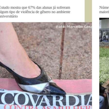
Estudo mostra que 67% das alunas já sofreram
Númer
algum tipo de violência de gênero no ambiente
maiori
universitário