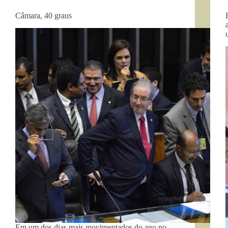
Câmara, 40 graus
Em um dos dias mais movimentados do ano no