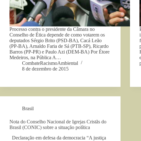
Processo contra o presidente da Câmara no
Conselho de Ética depende de como votarem os
deputados Sérgio Brito (PSD-BA), Cacá Leão
(PP-BA), Arnaldo Faria de Sá (PTB-SP), Ricardo
Barros (PP-PR) e Paulo Azi (DEM-BA) Por Étore
Medeiros, na Pública A…
CombateRacismoAmbiental
8 de dezembro de 2015
Brasil
Nota do Conselho Nacional de Igrejas Cristãs do
Brasil (CONIC) sobre a situação política
Declaração em defesa da democracia “A justiça