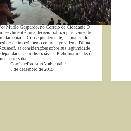
Por Murilo Gaspardo, no Correio da Cidadania O
impeachment é uma decisão política juridicamente
fundamentada. Consequentemente, na análise do
pedido de impedimento contra a presidenta Dilma
Rousseff, as considerações sobre sua legitimidade
e legalidade são indissociáveis. Preliminarmente, é
preciso ressaltar…
CombateRacismoAmbiental
8 de dezembro de 2015