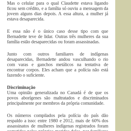
Mas o celular para o qual Claudette estava ligando
ficou sem crédito, e a família só ouviu a mensagem da
jovem alguns dias depois. A essa altura, a mulher já
estava desaparecida.
E essa não é o único caso desse tipo com que
Bernadette teve de lidar. Outras três mulheres da sua
família estão desaparecidas ou foram assassinadas.
Junto com outros familiares de indígenas
desaparecidas, Bernadette andou vasculhando o rio
com varas e ganchos metálicos na tentativa de
encontrar corpos. Eles acham que a polícia não está
fazendo o suficiente.
Discriminação
Uma opinião generalizada no Canadá é de que os
povos aborígenes são maltratados e discriminados
principalmente por membros da própria comunidade.
Os números compilados pela polícia do país dão
respaldo a isso: entre 1980 e 2012, mais de 60% dos
assassinatos de mulheres indígenas registrados foram