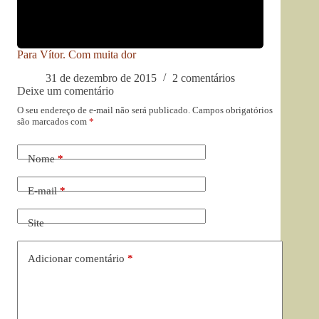
Para Vítor. Com muita dor
31 de dezembro de 2015
2 comentários
Deixe um comentário
O seu endereço de e-mail não será publicado.
Campos obrigatórios
são marcados com
*
Nome
*
E-mail
*
Site
Adicionar comentário
*