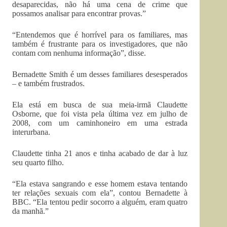
desaparecidas, não há uma cena de crime que
possamos analisar para encontrar provas.”
“Entendemos que é horrível para os familiares, mas
também é frustrante para os investigadores, que não
contam com nenhuma informação”, disse.
Bernadette Smith é um desses familiares desesperados
– e também frustrados.
Ela está em busca de sua meia-irmã Claudette
Osborne, que foi vista pela última vez em julho de
2008, com um caminhoneiro em uma estrada
interurbana.
Claudette tinha 21 anos e tinha acabado de dar à luz
seu quarto filho.
“Ela estava sangrando e esse homem estava tentando
ter relações sexuais com ela”, contou Bernadette à
BBC. “Ela tentou pedir socorro a alguém, eram quatro
da manhã.”