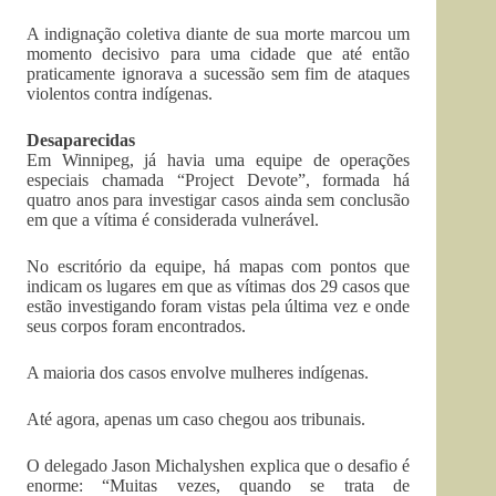
A indignação coletiva diante de sua morte marcou um
momento decisivo para uma cidade que até então
praticamente ignorava a sucessão sem fim de ataques
violentos contra indígenas.
Desaparecidas
Em Winnipeg, já havia uma equipe de operações
especiais chamada “Project Devote”, formada há
quatro anos para investigar casos ainda sem conclusão
em que a vítima é considerada vulnerável.
No escritório da equipe, há mapas com pontos que
indicam os lugares em que as vítimas dos 29 casos que
estão investigando foram vistas pela última vez e onde
seus corpos foram encontrados.
A maioria dos casos envolve mulheres indígenas.
Até agora, apenas um caso chegou aos tribunais.
O delegado Jason Michalyshen explica que o desafio é
enorme: “Muitas vezes, quando se trata de