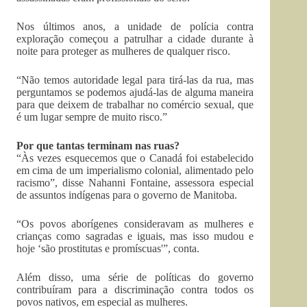
Nos últimos anos, a unidade de polícia contra
exploração começou a patrulhar a cidade durante à
noite para proteger as mulheres de qualquer risco.
“Não temos autoridade legal para tirá-las da rua, mas
perguntamos se podemos ajudá-las de alguma maneira
para que deixem de trabalhar no comércio sexual, que
é um lugar sempre de muito risco.”
Por que tantas terminam nas ruas?
“Às vezes esquecemos que o Canadá foi estabelecido
em cima de um imperialismo colonial, alimentado pelo
racismo”, disse Nahanni Fontaine, assessora especial
de assuntos indígenas para o governo de Manitoba.
“Os povos aborígenes consideravam as mulheres e
crianças como sagradas e iguais, mas isso mudou e
hoje ‘são prostitutas e promíscuas'”, conta.
Além disso, uma série de políticas do governo
contribuíram para a discriminação contra todos os
povos nativos, em especial as mulheres.