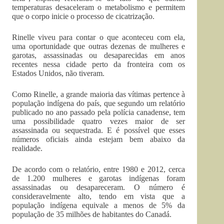
temperaturas desaceleram o metabolismo e permitem
que o corpo inicie o processo de cicatrização.
Rinelle viveu para contar o que aconteceu com ela,
uma oportunidade que outras dezenas de mulheres e
garotas, assassinadas ou desaparecidas em anos
recentes nessa cidade perto da fronteira com os
Estados Unidos, não tiveram.
Como Rinelle, a grande maioria das vítimas pertence à
população indígena do país, que segundo um relatório
publicado no ano passado pela polícia canadense, tem
uma possibilidade quatro vezes maior de ser
assassinada ou sequestrada. E é possível que esses
números oficiais ainda estejam bem abaixo da
realidade.
De acordo com o relatório, entre 1980 e 2012, cerca
de 1.200 mulheres e garotas indígenas foram
assassinadas ou desapareceram. O número é
consideravelmente alto, tendo em vista que a
população indígena equivale a menos de 5% da
população de 35 milhões de habitantes do Canadá.