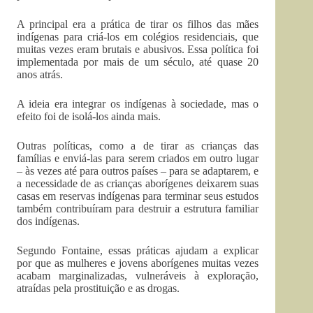
A principal era a prática de tirar os filhos das mães
indígenas para criá-los em colégios residenciais, que
muitas vezes eram brutais e abusivos. Essa política foi
implementada por mais de um século, até quase 20
anos atrás.
A ideia era integrar os indígenas à sociedade, mas o
efeito foi de isolá-los ainda mais.
Outras políticas, como a de tirar as crianças das
famílias e enviá-las para serem criados em outro lugar
– às vezes até para outros países – para se adaptarem, e
a necessidade de as crianças aborígenes deixarem suas
casas em reservas indígenas para terminar seus estudos
também contribuíram para destruir a estrutura familiar
dos indígenas.
Segundo Fontaine, essas práticas ajudam a explicar
por que as mulheres e jovens aborígenes muitas vezes
acabam marginalizadas, vulneráveis à exploração,
atraídas pela prostituição e as drogas.