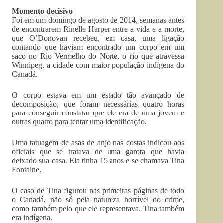
Momento decisivo
Foi em um domingo de agosto de 2014, semanas antes
de encontrarem Rinelle Harper entre a vida e a morte,
que O’Donovan recebeu, em casa, uma ligação
contando que haviam encontrado um corpo em um
saco no Rio Vermelho do Norte, o rio que atravessa
Winnipeg, a cidade com maior população indígena do
Canadá.
O corpo estava em um estado tão avançado de
decomposição, que foram necessárias quatro horas
para conseguir constatar que ele era de uma jovem e
outras quatro para tentar uma identificação.
Uma tatuagem de asas de anjo nas costas indicou aos
oficiais que se tratava de uma garota que havia
deixado sua casa. Ela tinha 15 anos e se chamava Tina
Fontaine.
O caso de Tina figurou nas primeiras páginas de todo
o Canadá, não só pela natureza horrível do crime,
como também pelo que ele representava. Tina também
era indígena.