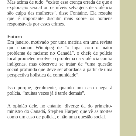
Mas acima de tudo, “existe essa crença errada de que a
exploração sexual ou os níveis selvagens de violência
são culpa das mulheres”, disse Fontaine. Ela ressalta
que é importante discutir mais sobre os homens
responsáveis por esses crimes.
Futuro
Em janeiro, motivado por uma matéria em uma revista
que chamou Winnipeg de “o lugar com o maior
problema de racismo no Canadá”, o chefe de polícia
local prometeu resolver o problema da violência contra
indígenas, mas observou se tratar de “uma questão
social profunda que deve ser abordada a partir de uma
perspectiva holística da comunidade”.
Isso porque, geralmente, quando um caso chega à
polícia, “muitas vezes já é tarde demais”.
A opinião dele, no entanto, diverge da do primeiro-
ministro do Canadá, Stephen Harper, que vê as mortes
como um caso de polícia, e não uma questão social.
–