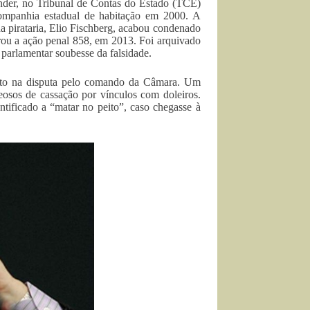
ender, no Tribunal de Contas do Estado (TCE)
companhia estadual de habitação em 2000. A
 da pirataria, Elio Fischberg, acabou condenado
ou a ação penal 858, em 2013. Foi arquivado
parlamentar soubesse da falsidade.
unto na disputa pelo comando da Câmara. Um
eosos de cassação por vínculos com doleiros.
tificado a “matar no peito”, caso chegasse à