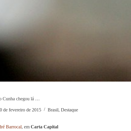
o Cunha chegou lá …
0 de fevereiro de 2015
Brasil
,
Destaque
ré Barrocal
, em
Carta Capital