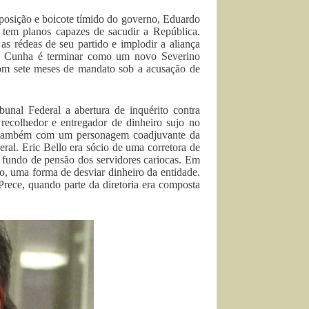
posição e boicote tímido do governo, Eduardo
tem planos capazes de sacudir a República.
as rédeas de seu partido e implodir a aliança
e Cunha é terminar como um novo Severino
com sete meses de mandato sob a acusação de
nal Federal a abertura de inquérito contra
ecolhedor e entregador de dinheiro sujo no
ar também com um personagem coadjuvante da
ral. Eric Bello era sócio de uma corretora de
o fundo de pensão dos servidores cariocas. Em
, uma forma de desviar dinheiro da entidade.
rece, quando parte da diretoria era composta