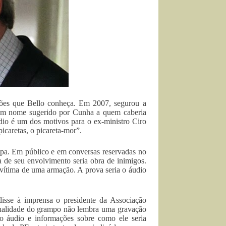
zões que Bello conheça. Em 2007, segurou a
um nome sugerido por Cunha a quem caberia
ódio é um dos motivos para o ex-ministro Ciro
icaretas, o picareta-mor”.
ulpa. Em público e em conversas reservadas no
 de seu envolvimento seria obra de inimigos.
vítima de uma armação. A prova seria o áudio
sse à imprensa o presidente da Associação
a qualidade do grampo não lembra uma gravação
do áudio e informações sobre como ele seria