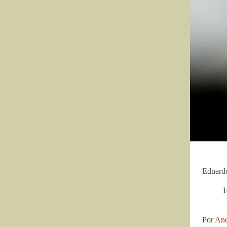
Eduard
1
Por
And