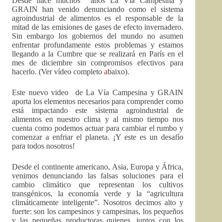
Desde hace muchos años La Vía Campesina y
GRAIN han venido denunciando como el sistema
agroindustrial de alimentos es el responsable de la
mitad de las emisiones de gases de efecto invernadero.
Sin embargo los gobiernos del mundo no asumen
enfrentar profundamente estos problemas y estamos
llegando a la Cumbre que se realizará en París en el
mes de diciembre sin compromisos efectivos para
hacerlo. (Ver vídeo completo
a
baixo).
Este nuevo video de La Vía Campesina y GRAIN
aporta los elementos necesarios para comprender como
está impactando este sistema agroindustrial de
alimentos en nuestro clima y al mismo tiempo nos
cuenta como podemos actuar para cambiar el rumbo y
comenzar a enfriar el planeta. ¡Y este es un desafío
para todos nosotros!
Desde el continente americano, Asia, Europa y África,
venimos denunciando las falsas soluciones para el
cambio climático que representan los cultivos
transgénicos, la economía verde y la “agricultura
climáticamente inteligente”. Nosotros decimos alto y
fuerte: son los campesinos y campesinas, los pequeños
y las pequeñas productoras quienes, juntos con los