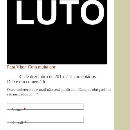
Para Vítor. Com muita dor
31 de dezembro de 2015
2 comentários
Deixe um comentário
O seu endereço de e-mail não será publicado.
Campos obrigatórios
são marcados com
*
Nome
*
E-mail
*