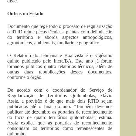
disse.
Outros no Estado
Documento que rege todo o processo de regularização
o RTID reúne peças técnicas, plantas com delimitação
do território e aborda aspectos antropológicos,
agronômicos, ambientais, fundiário e geográfico.
O Relatório do Jetimana e Boa vista é o vigésimo
quinto publicado pelo Incra/BA. Este ano já foram
tornados públicos quatro relatórios técnicos, além de
outras duas republicações desses documentos,
conforme o órgão.
De acordo com o coordenador do Serviço de
Regularização de Territórios Quilombolas, Flávio
Assiz, a previsão é de que mais dois RTID sejam
publicados até o final do ano. “Também devemos
publicar até dezembro as portarias de reconhecimento
do Incra de quatro territórios quilombolas”, estima.
Assiz explica que as portarias de reconhecimento
consolidam os territórios como remanescentes de
quilombo.