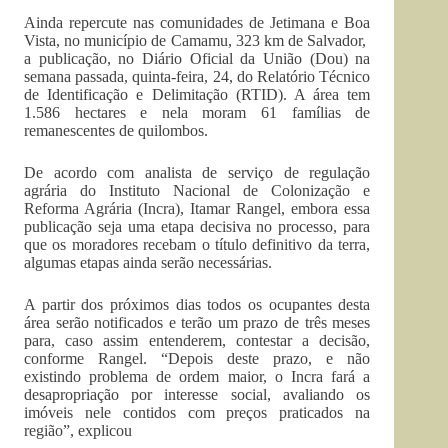
Ainda repercute nas comunidades de Jetimana e Boa
Vista, no município de Camamu, 323 km de Salvador,
a publicação, no Diário Oficial da União (Dou) na
semana passada, quinta-feira, 24, do Relatório Técnico
de Identificação e Delimitação (RTID). A área tem
1.586 hectares e nela moram 61 famílias de
remanescentes de quilombos.
De acordo com analista de serviço de regulação
agrária do Instituto Nacional de Colonização e
Reforma Agrária (Incra), Itamar Rangel, embora essa
publicação seja uma etapa decisiva no processo, para
que os moradores recebam o título definitivo da terra,
algumas etapas ainda serão necessárias.
A partir dos próximos dias todos os ocupantes desta
área serão notificados e terão um prazo de três meses
para, caso assim entenderem, contestar a decisão,
conforme Rangel. “Depois deste prazo, e não
existindo problema de ordem maior, o Incra fará a
desapropriação por interesse social, avaliando os
imóveis nele contidos com preços praticados na
região”, explicou