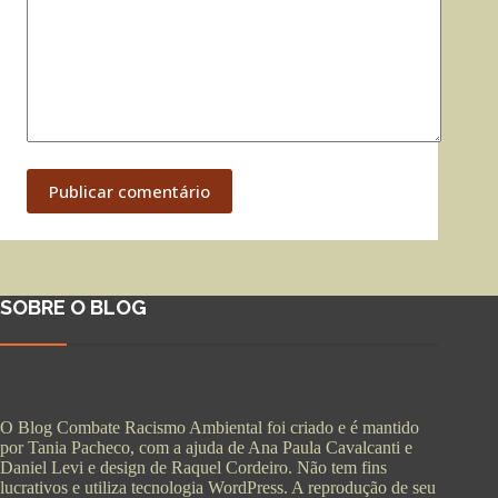
Publicar comentário
SOBRE O BLOG
O Blog Combate Racismo Ambiental foi criado e é mantido
por Tania Pacheco, com a ajuda de Ana Paula Cavalcanti e
Daniel Levi e design de Raquel Cordeiro. Não tem fins
lucrativos e utiliza tecnologia WordPress. A reprodução de seu