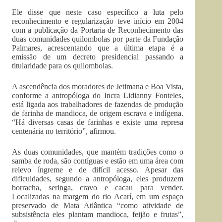
Ele disse que neste caso específico a luta pelo
reconhecimento e regularização teve início em 2004
com a publicação da Portaria de Reconhecimento das
duas comunidades quilombolas por parte da Fundação
Palmares, acrescentando que a última etapa é a
emissão de um decreto presidencial passando a
titularidade para os quilombolas.
A ascendência dos moradores de Jetimana e Boa Vista,
conforme a antropóloga do Incra Lidianny Fonteles,
está ligada aos trabalhadores de fazendas de produção
de farinha de mandioca, de origem escrava e indígena.
“Há diversas casas de farinhas e existe uma represa
centenária no território”, afirmou.
As duas comunidades, que mantém tradições como o
samba de roda, são contíguas e estão em uma área com
relevo íngreme e de difícil acesso. Apesar das
dificuldades, segundo a antropóloga, eles produzem
borracha, seringa, cravo e cacau para vender.
Localizadas na margem do rio Acarí, em um espaço
preservado de Mata Atlântica “como atividade de
subsistência eles plantam mandioca, feijão e frutas”,