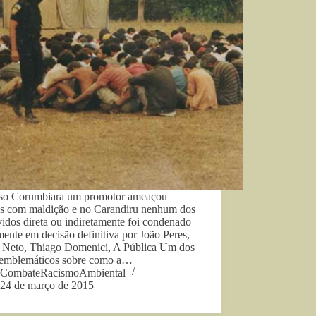
so Corumbiara um promotor ameaçou
os com maldição e no Carandiru nenhum dos
idos direta ou indiretamente foi condenado
ente em decisão definitiva por João Peres,
i Neto, Thiago Domenici, A Pública Um dos
 emblemáticos sobre como a…
CombateRacismoAmbiental
24 de março de 2015