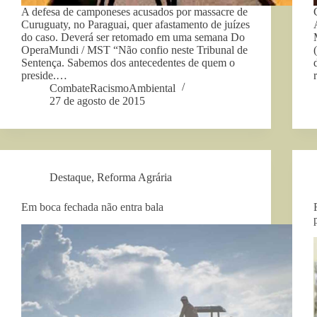
A defesa de camponeses acusados por massacre de
Curuguaty, no Paraguai, quer afastamento de juízes
do caso. Deverá ser retomado em uma semana Do
OperaMundi / MST “Não confio neste Tribunal de
Sentença. Sabemos dos antecedentes de quem o
preside.…
CombateRacismoAmbiental
27 de agosto de 2015
Destaque
,
Reforma Agrária
Em boca fechada não entra bala