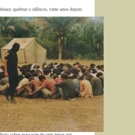
iara: quebrar o silêncio, vinte anos depois
livro sobre massacre de sem-terras em