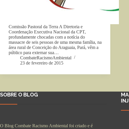
Comissão Pastoral da Terra A Diretoria e
Coordenação Executiva Nacional da CPT,
profundamente chocadas com a notícia do
massacre de seis pessoas de uma mesma família, na
área rural de Conceição do Araguaia, Pará, vêm a
público para externar sua…
CombateRacismoAmbiental
23 de fevereiro de 2015
SOBRE O BLOG
MA
IN
O Blog Combate Racismo Ambiental foi criado e é