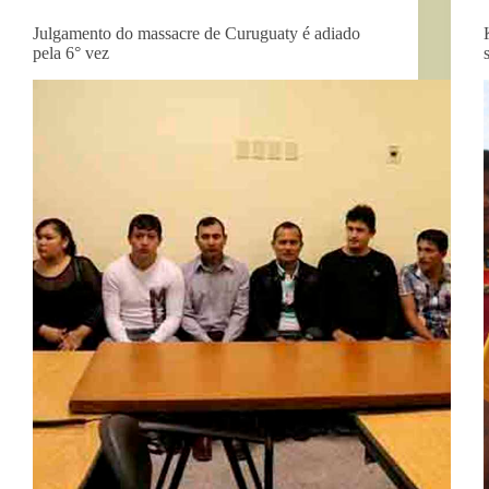
Julgamento do massacre de Curuguaty é adiado
pela 6° vez