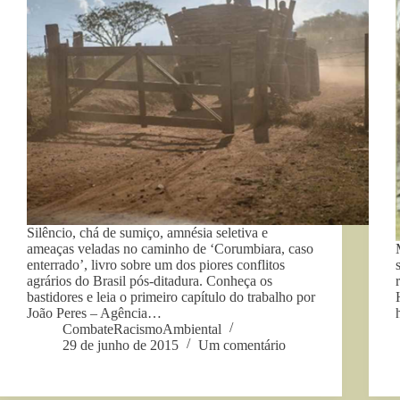
Silêncio, chá de sumiço, amnésia seletiva e
ameaças veladas no caminho de ‘Corumbiara, caso
enterrado’, livro sobre um dos piores conflitos
agrários do Brasil pós-ditadura. Conheça os
bastidores e leia o primeiro capítulo do trabalho por
João Peres – Agência…
CombateRacismoAmbiental
29 de junho de 2015
Um comentário