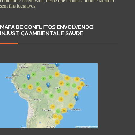
conteúdo é incentivada, desde que citando a fonte e também
sem fins lucrativos.
MAPA DE CONFLITOS ENVOLVENDO
INJUSTIÇA AMBIENTAL E SAÚDE