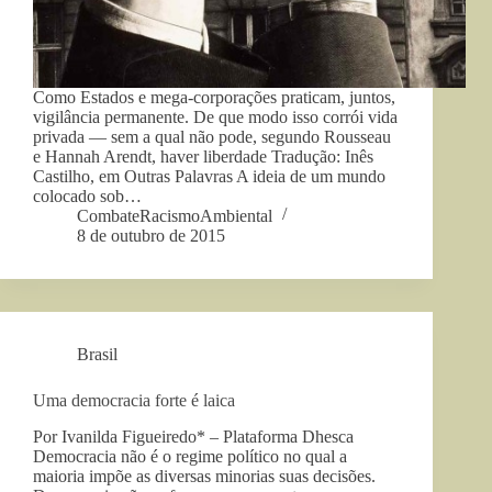
Como Estados e mega-corporações praticam, juntos,
vigilância permanente. De que modo isso corrói vida
privada — sem a qual não pode, segundo Rousseau
e Hannah Arendt, haver liberdade Tradução: Inês
Castilho, em Outras Palavras A ideia de um mundo
colocado sob…
CombateRacismoAmbiental
8 de outubro de 2015
Brasil
Uma democracia forte é laica
Por Ivanilda Figueiredo* – Plataforma Dhesca
Democracia não é o regime político no qual a
maioria impõe as diversas minorias suas decisões.