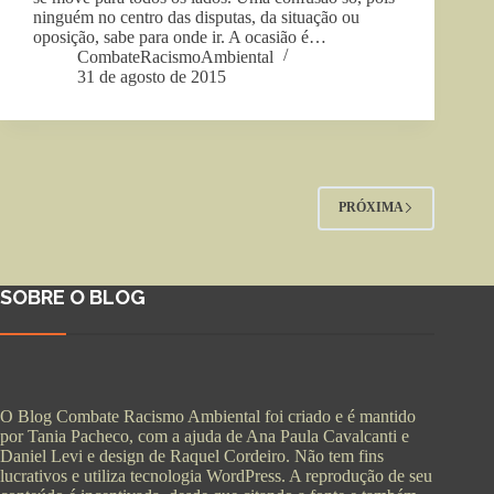
ninguém no centro das disputas, da situação ou
oposição, sabe para onde ir. A ocasião é…
CombateRacismoAmbiental
31 de agosto de 2015
PRÓXIMA
SOBRE O BLOG
O Blog Combate Racismo Ambiental foi criado e é mantido
por Tania Pacheco, com a ajuda de Ana Paula Cavalcanti e
Daniel Levi e design de Raquel Cordeiro. Não tem fins
lucrativos e utiliza tecnologia WordPress. A reprodução de seu