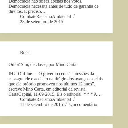
Democracia não se faz apenas nos votos.
Democracia necessita antes de tudo de garantia de
direitos. É preciso…
CombateRacismoAmbiental
28 de setembro de 2015
Brasil
Ódio? Sim, de classe, por Mino Carta
IHU OnLine – “O governo cede às pressões da
casa-grande e aceita o naufrágio dos avanços sociais
que ele próprio promoveu nos últimos 12 anos”,
escreve Mino Carta, em editorial da revista
CartaCapital, 11-09-2015. Eis o editorial: * * * A…
CombateRacismoAmbiental
11 de setembro de 2015
Um comentário