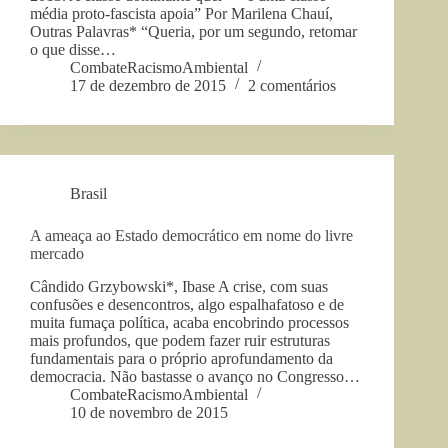
média proto-fascista apoia” Por Marilena Chauí,
Outras Palavras* “Queria, por um segundo, retomar
o que disse…
CombateRacismoAmbiental
17 de dezembro de 2015
2 comentários
Brasil
A ameaça ao Estado democrático em nome do livre
mercado
Cândido Grzybowski*, Ibase A crise, com suas
confusões e desencontros, algo espalhafatoso e de
muita fumaça política, acaba encobrindo processos
mais profundos, que podem fazer ruir estruturas
fundamentais para o próprio aprofundamento da
democracia. Não bastasse o avanço no Congresso…
CombateRacismoAmbiental
10 de novembro de 2015