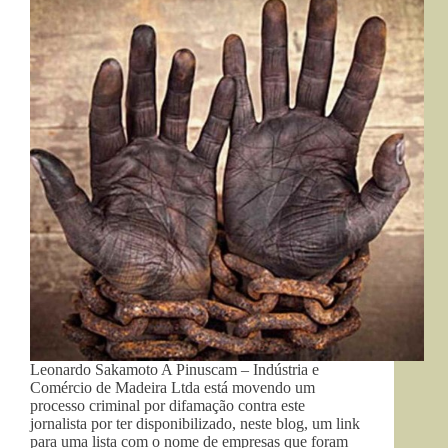
Leonardo Sakamoto A Pinuscam – Indústria e
Comércio de Madeira Ltda está movendo um
processo criminal por difamação contra este
jornalista por ter disponibilizado, neste blog, um link
para uma lista com o nome de empresas que foram