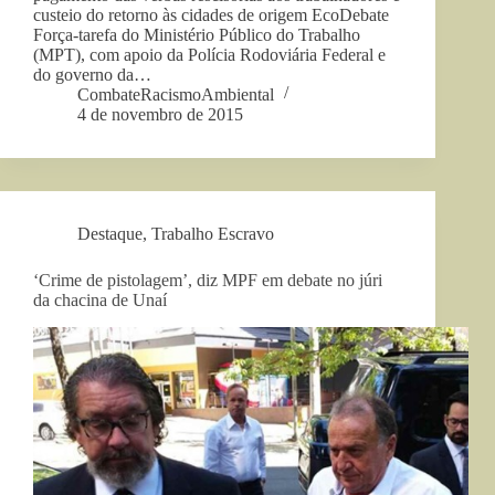
custeio do retorno às cidades de origem EcoDebate
Força-tarefa do Ministério Público do Trabalho
(MPT), com apoio da Polícia Rodoviária Federal e
do governo da…
CombateRacismoAmbiental
4 de novembro de 2015
Destaque
,
Trabalho Escravo
‘Crime de pistolagem’, diz MPF em debate no júri
da chacina de Unaí