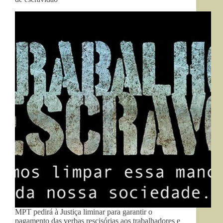
MPT pedirá à Justiça liminar para garantir o
pagamento das verbas rescisórias aos trabalhadores e