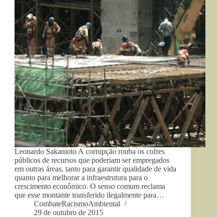
Leonardo Sakamoto A corrupção rouba os cofres
públicos de recursos que poderiam ser empregados
em outras áreas, tanto para garantir qualidade de vida
quanto para melhorar a infraestrutura para o
crescimento econômico. O senso comum reclama
que esse montante transferido ilegalmente para…
CombateRacismoAmbiental
29 de outubro de 2015