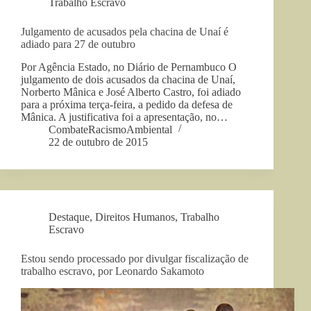
Trabalho Escravo
Julgamento de acusados pela chacina de Unaí é
adiado para 27 de outubro
Por Agência Estado, no Diário de Pernambuco O
julgamento de dois acusados da chacina de Unaí,
Norberto Mânica e José Alberto Castro, foi adiado
para a próxima terça-feira, a pedido da defesa de
Mânica. A justificativa foi a apresentação, no…
CombateRacismoAmbiental
22 de outubro de 2015
Destaque
,
Direitos Humanos
,
Trabalho
Escravo
Estou sendo processado por divulgar fiscalização de
trabalho escravo, por Leonardo Sakamoto