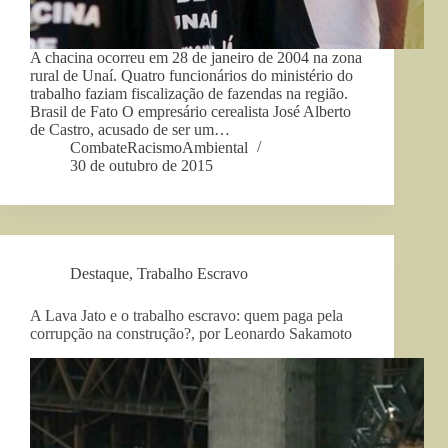
A chacina ocorreu em 28 de janeiro de 2004 na zona
rural de Unaí. Quatro funcionários do ministério do
trabalho faziam fiscalização de fazendas na região.
Brasil de Fato O empresário cerealista José Alberto
de Castro, acusado de ser um…
CombateRacismoAmbiental
30 de outubro de 2015
Destaque
,
Trabalho Escravo
A Lava Jato e o trabalho escravo: quem paga pela
corrupção na construção?, por Leonardo Sakamoto