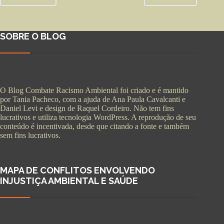
SOBRE O BLOG
O Blog Combate Racismo Ambiental foi criado e é mantido
por Tania Pacheco, com a ajuda de Ana Paula Cavalcanti e
Daniel Levi e design de Raquel Cordeiro. Não tem fins
lucrativos e utiliza tecnologia WordPress. A reprodução de seu
conteúdo é incentivada, desde que citando a fonte e também
sem fins lucrativos.
MAPA DE CONFLITOS ENVOLVENDO
INJUSTIÇA AMBIENTAL E SAÚDE