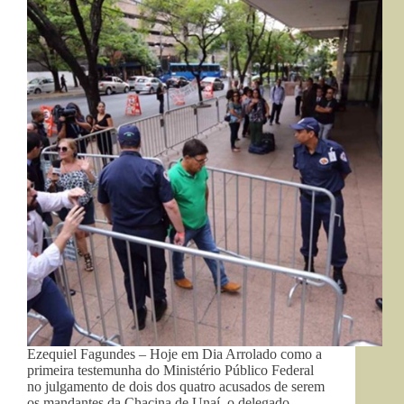
Ezequiel Fagundes – Hoje em Dia Arrolado como a
primeira testemunha do Ministério Público Federal
no julgamento de dois dos quatro acusados de serem
os mandantes da Chacina de Unaí, o delegado