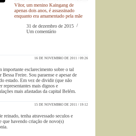
Vítor, um menino Kaingang de
apenas dois anos, é assassinado
enquanto era amamentado pela mãe
31 de dezembro de 2015
Um comentário
16 DE NOVEMBRO DE 2011 / 09:26
 importante esclarecimento sobre o tal
 Bessa Freire. Sou paraense e apesar de
o do estado. Em vez de dividir (que não
er representantes mais dignos e
ulações mais afastadas da capital Belém.
15 DE NOVEMBRO DE 2011 / 19:12
e reinado, tenha atravessado seculos e
e que havendo criação de novo(s)
nia.