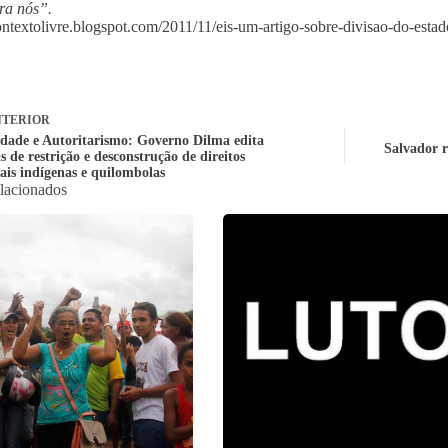
ra nós”.
contextolivre.blogspot.com/2011/11/eis-um-artigo-sobre-divisao-do-estad
TERIOR
idade e Autoritarismo: Governo Dilma edita
Salvador r
s de restrição e desconstrução de direitos
iais indígenas e quilombolas
elacionados