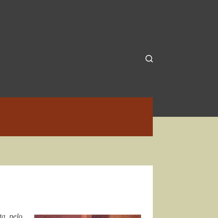
ta pelo