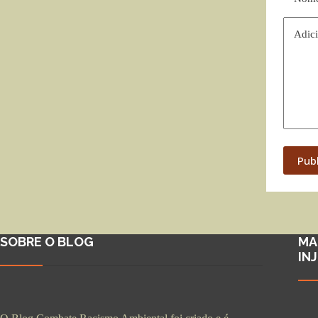
Adici
Pub
SOBRE O BLOG
MA
IN