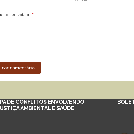
onar comentário
*
licar comentário
PA DE CONFLITOS ENVOLVENDO
BOLE
JUSTIÇA AMBIENTAL E SAÚDE