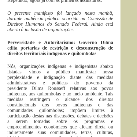
Repetindo, agora já com as primeiras assinaturas:
O presente manifesto foi lançado nesta manhã,
durante audiência pública ocorrida na Comissão de
Direitos Humanos do Senado Federal. Ainda está
aberto à inclusão de organizações.
Perversidade e Autoritarismo: Governo Dilma
edita portarias de restrição e desconstrução de
direitos territoriais indígenas e quilombolas
Nós, organizações indígenas e indigenistas abaixo
listadas, vimos a público manifestar nossa
perplexidade e indignação diante das medidas
administrativas e políticas do governo da
presidente Dilma Rousseff relativas aos povos
indígenas, aos quilombolas e ao meio ambiente. Tais
medidas restringem o alcance dos direitos
constitucionais dos povos indígenas e das
comunidades quilombolas; impõem limites à
participação destas nas discussões, debates e decisões
a serem tomadas sobre os programas e
empreendimentos econômicos que afetam direta ou
indiretamente suas comunidades, terras, culturas,