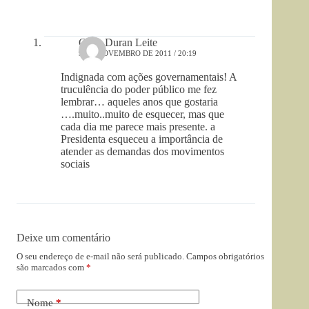
Clara Duran Leite
9 DE NOVEMBRO DE 2011 / 20:19
Indignada com ações governamentais! A
truculência do poder público me fez
lembrar… aqueles anos que gostaria
….muito..muito de esquecer, mas que
cada dia me parece mais presente. a
Presidenta esqueceu a importância de
atender as demandas dos movimentos
sociais
Deixe um comentário
O seu endereço de e-mail não será publicado.
Campos obrigatórios
são marcados com
*
Nome
*