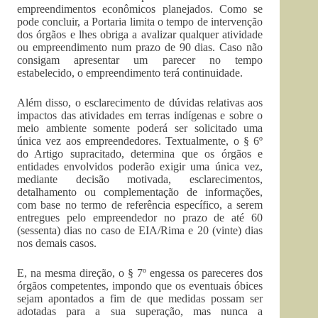
empreendimentos econômicos planejados. Como se
pode concluir, a Portaria limita o tempo de intervenção
dos órgãos e lhes obriga a avalizar qualquer atividade
ou empreendimento num prazo de 90 dias. Caso não
consigam apresentar um parecer no tempo
estabelecido, o empreendimento terá continuidade.
Além disso, o esclarecimento de dúvidas relativas aos
impactos das atividades em terras indígenas e sobre o
meio ambiente somente poderá ser solicitado uma
única vez aos empreendedores. Textualmente, o § 6º
do Artigo supracitado, determina que os órgãos e
entidades envolvidos poderão exigir uma única vez,
mediante decisão motivada, esclarecimentos,
detalhamento ou complementação de informações,
com base no termo de referência específico, a serem
entregues pelo empreendedor no prazo de até 60
(sessenta) dias no caso de EIA/Rima e 20 (vinte) dias
nos demais casos.
E, na mesma direção, o § 7º engessa os pareceres dos
órgãos competentes, impondo que os eventuais óbices
sejam apontados a fim de que medidas possam ser
adotadas para a sua superação, mas nunca a