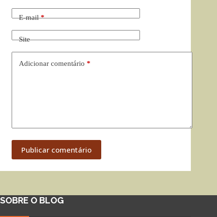
E-mail
*
Site
Adicionar comentário
*
Publicar comentário
SOBRE O BLOG