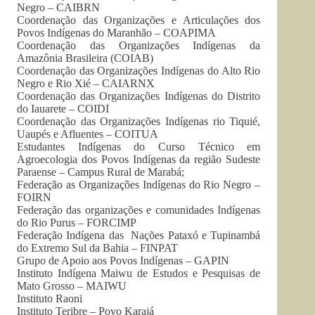
Negro – CAIBRN
Coordenação das Organizações e Articulações dos
Povos Indígenas do Maranhão – COAPIMA
Coordenação das Organizações Indígenas da
Amazônia Brasileira (COIAB)
Coordenação das Organizações Indígenas do Alto Rio
Negro e Rio Xié – CAIARNX
Coordenação das Organizações Indígenas do Distrito
do Iauarete – COIDI
Coordenação das Organizações Indígenas rio Tiquié,
Uaupés e Afluentes – COITUA
Estudantes Indígenas do Curso Técnico em
Agroecologia dos Povos Indígenas da região Sudeste
Paraense – Campus Rural de Marabá;
Federação as Organizações Indígenas do Rio Negro –
FOIRN
Federação das organizações e comunidades Indígenas
do Rio Purus – FORCIMP
Federação Indígena das Nações Pataxó e Tupinambá
do Extremo Sul da Bahia – FINPAT
Grupo de Apoio aos Povos Indígenas – GAPIN
Instituto Indígena Maiwu de Estudos e Pesquisas de
Mato Grosso – MAIWU
Instituto Raoni
Instituto Teribre – Povo Karajá