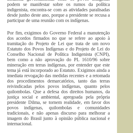
podem se manifestar sobre os rumos da política
indigenista, encontra-se com as atividades paralisadas
desde junho deste ano, porque a presidente se recusa a
participar de uma reunião com os indígenas.
Por fim, exigimos do Governo Federal a manutenção
dos acordos firmados no que se refere ao apoio à
tramitação do Projeto de Lei que trata de um novo
Estatuto dos Povos Indígenas e do Projeto de Lei do
Conselho Nacional de Política Indigenista (CNPI),
bem como a não aprovação do PL 1610/96 sobre
mineração em terras indígenas, por entender que este
tema já está incorporado ao Estatuto. Exigimos ainda a
imediata revogação das medidas recentes e a retomada
dos procedimentos demarcatórios, tanto das terras
reivindicadas pelos povos indígenas, quanto pelos
quilombolas. Que a defesa dos direitos humanos, da
justiça social e ambiental, apregoada pela própria
presidente Dilma, se tornem realidade, em favor dos
povos indígenas, quilombolas e comunidades
tradicionais, e não apenas discurso para melhorar a
imagem do Brasil junto à opinião pública nacional e
internacional.