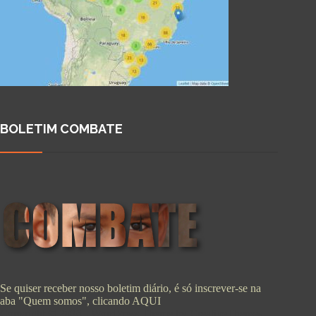
BOLETIM COMBATE
Se quiser receber nosso boletim diário, é só inscrever-se na
aba "Quem somos", clicando
AQUI
Copyright © 2026 - WordPress Theme by
CreativeThemes