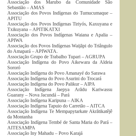
Associação dos Marubo da Comunidade São
Sebastião – AMAS
Associação dos Povos Indígenas do Tumucumaque –
APITU
Associação dos Povos Indígenas Tiriyós, Kaxuyana e
Txikuyana – APITIKATXI
Associação dos Povos Indígenas Waiana e Apalia –
APIWA
Associação dos Povos Indígenas Waijãpi do Triângulo
do Amapará – APIWATA.
Associação Grupo de Trabalho Tupari – AGRUPA
Associação Indígena do Povo Aikewara da Aldeia
Sororó
Associação Indígena do Povo Amanayé do Sarawa
Associação Indígena do Povo Asurini do Trocará
Associação Indígena do Povo Palikur – AIPA
Associação Indígena Jaepya Arãdu Kariwassu
Guarany – Nova Jacundá – Pará
Associação Indígena Karipuna – AIKA
Associação Indígena Tapuio do Carretão – AITCA
Associação Indígena Te Mempapytarkate Akrãtikatêjê
da Montanha
Associação Indígena Tembé de Santa Maria do Pará –
AITESAMPA
Associação Iny Mahadu – Povo Karajá