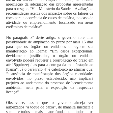
apreciação da adequação das propostas apresentadas
para o resgate. IV – Ministério da Saúde – Avaliação e
recomendação acerca dos impactos sobre os fatores de
risco para a ocorrência de casos de malária, no caso de
atividade ou empreendimento localizado em áreas
endêmicas de malária”.
No parágrafo 3º deste artigo, o governo abre uma
possibilidade de ampliação do prazo por mais 15 dias
para que os órgãos ou entidades entreguem sua
manifestação ao Ibama: “Em casos excepcionais,
devidamente justificados, o órgão ou entidade
envolvido poderá requerer a prorrogação do prazo em
até 15(quinze) dias para a entrega da manifestação ao
Ibama”. Já o parágrafo 4º é categórico ao afirmar que:
“a ausência de manifestação dos órgãos e entidades
envolvidos, no prazo estabelecido, não implicará
prejuízo ao andamento do processo de licenciamento
ambiental, nem para a expedição da respectiva
licença”.
Observa-se, assim, que o governo almeja ver
autorizados “a toque de caixa”, de maneira imediata e
sem estudos mais aprofundados todos os