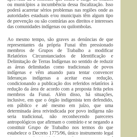
ou municípios a incumbência dessa fiscalização. Isso
poderá acarretar sérios problemas nas regiões onde as
autoridades estaduais e/ou municipais têm algum tipo
de prevenção ou são contrárias aos direitos e interesses
das comunidades indígenas ou quilombolas.
Ao mesmo tempo, são graves as denúncias de que
representantes da própria Funai têm pressionado
membros de Grupos de Trabalho a modificar
Relatórios Circunstanciados de Identificação e
Delimitação de Terras Indígenas no sentido de reduzir
as áreas delimitadas como tradicionais de povos
indígenas e vêm atuando para tentar convencer
lideranças indígenas a aceitar essa redução,
condicionando a publicação dos referidos relatórios à
redução da área de acordo com a proposta feita pelos
membros da Funai. Além disso, há situações,
inclusive, em que o órgão indigenista tem defendido,
em público e até mesmo em juízo, que uma
determinada área reivindicada por povo indígena não
seria tradicional, não reconhecendo pareceres
antropológicos que afirmam o contrário e se negando a
constituir Grupo de Trabalho nos termos do que
estabelece o Decreto 1775/96, único instrumento legal