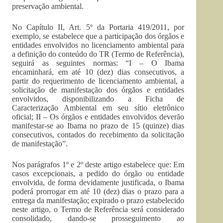
preservação ambiental.
No Capítulo II, Art. 5º da Portaria 419/2011, por
exemplo, se estabelece que a participação dos órgãos e
entidades envolvidos no licenciamento ambiental para
a definição do conteúdo do TR (Termo de Referência),
seguirá as seguintes normas: “I – O Ibama
encaminhará, em até 10 (dez) dias consecutivos, a
partir do requerimento de licenciamento ambiental, a
solicitação de manifestação dos órgãos e entidades
envolvidos, disponibilizando a Ficha de
Caracterização Ambiental em seu sítio eletrônico
oficial; II – Os órgãos e entidades envolvidos deverão
manifestar-se ao Ibama no prazo de 15 (quinze) dias
consecutivos, contados do recebimento da solicitação
de manifestação”.
Nos parágrafos 1º e 2º deste artigo estabelece que: Em
casos excepcionais, a pedido do órgão ou entidade
envolvida, de forma devidamente justificada, o Ibama
poderá prorrogar em até 10 (dez) dias o prazo para a
entrega da manifestação; expirado o prazo estabelecido
neste artigo, o Termo de Referência será considerado
consolidado, dando-se prosseguimento ao