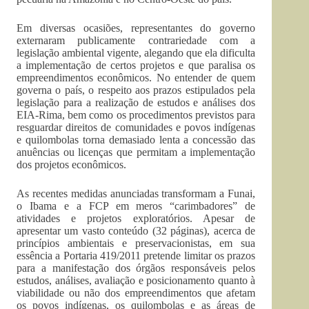
Em diversas ocasiões, representantes do governo
externaram publicamente contrariedade com a
legislação ambiental vigente, alegando que ela dificulta
a implementação de certos projetos e que paralisa os
empreendimentos econômicos. No entender de quem
governa o país, o respeito aos prazos estipulados pela
legislação para a realização de estudos e análises dos
EIA-Rima, bem como os procedimentos previstos para
resguardar direitos de comunidades e povos indígenas
e quilombolas torna demasiado lenta a concessão das
anuências ou licenças que permitam a implementação
dos projetos econômicos.
As recentes medidas anunciadas transformam a Funai,
o Ibama e a FCP em meros “carimbadores” de
atividades e projetos exploratórios. Apesar de
apresentar um vasto conteúdo (32 páginas), acerca de
princípios ambientais e preservacionistas, em sua
essência a Portaria 419/2011 pretende limitar os prazos
para a manifestação dos órgãos responsáveis pelos
estudos, análises, avaliação e posicionamento quanto à
viabilidade ou não dos empreendimentos que afetam
os povos indígenas, os quilombolas e as áreas de