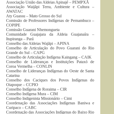
Associação União das Aldeias Apinajé – PEMPXÃ
Associação Waijãpi Terra, Ambiente e Cultura –
AWATAC
Aty Guassu – Mato Grosso do Sul
Comissão de Professores Indígenas de Pernambuco –
COPIPE
Comissão Guarani Nhemongueta
Comunidade Guajajara da Aldeia Guajanaíra –
Itupiranga – Pará
Conselho das Aldeias Wajãpi – APINA
Conselho de Articulação do Povo Guarani do Rio
Grande do Sul – CAPG
Conselho de Articulação Indígena Kaingang – CAIK
Conselho de Lideranças e Instituições Pataxó de
Coroa Vermelha – CONLIN
Conselho de Lideranças Indígenas do Oeste de Santa
Catarina
Conselho dos Caciques dos Povos Indígenas do
Oiapoque – CCPIO
Conselho Indígena de Roraima – CIR
Conselho Indígena Mura – CIM
Conselho Indigenista Missionário – Cimi
Coordenação das Associações Indígenas Baniwa e
Curipaco – CABC
Coordenação das Associações Indígenas do Baixo Rio