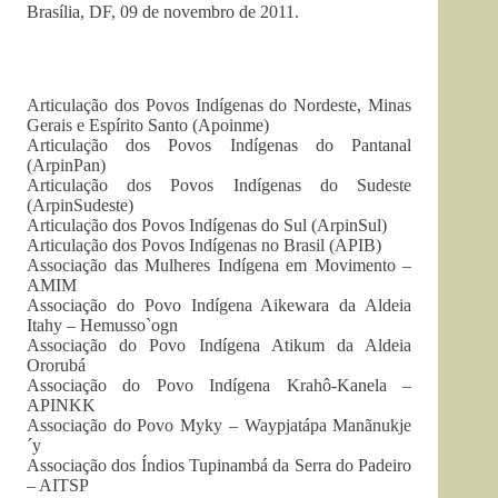
Brasília, DF, 09 de novembro de 2011.
Articulação dos Povos Indígenas do Nordeste, Minas
Gerais e Espírito Santo (Apoinme)
Articulação dos Povos Indígenas do Pantanal
(ArpinPan)
Articulação dos Povos Indígenas do Sudeste
(ArpinSudeste)
Articulação dos Povos Indígenas do Sul (ArpinSul)
Articulação dos Povos Indígenas no Brasil (APIB)
Associação das Mulheres Indígena em Movimento –
AMIM
Associação do Povo Indígena Aikewara da Aldeia
Itahy – Hemusso`ogn
Associação do Povo Indígena Atikum da Aldeia
Ororubá
Associação do Povo Indígena Krahô-Kanela –
APINKK
Associação do Povo Myky – Waypjatápa Manãnukje
´y
Associação dos Índios Tupinambá da Serra do Padeiro
– AITSP