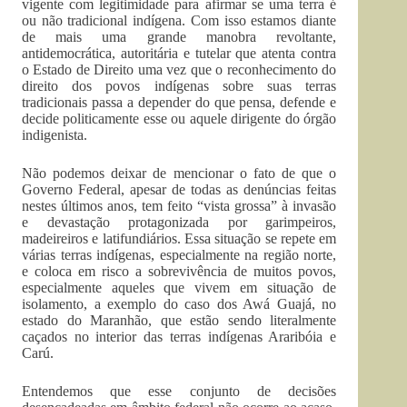
vigente com legitimidade para afirmar se uma terra é
ou não tradicional indígena. Com isso estamos diante
de mais uma grande manobra revoltante,
antidemocrática, autoritária e tutelar que atenta contra
o Estado de Direito uma vez que o reconhecimento do
direito dos povos indígenas sobre suas terras
tradicionais passa a depender do que pensa, defende e
decide politicamente esse ou aquele dirigente do órgão
indigenista.
Não podemos deixar de mencionar o fato de que o
Governo Federal, apesar de todas as denúncias feitas
nestes últimos anos, tem feito “vista grossa” à invasão
e devastação protagonizada por garimpeiros,
madeireiros e latifundiários. Essa situação se repete em
várias terras indígenas, especialmente na região norte,
e coloca em risco a sobrevivência de muitos povos,
especialmente aqueles que vivem em situação de
isolamento, a exemplo do caso dos Awá Guajá, no
estado do Maranhão, que estão sendo literalmente
caçados no interior das terras indígenas Araribóia e
Carú.
Entendemos que esse conjunto de decisões