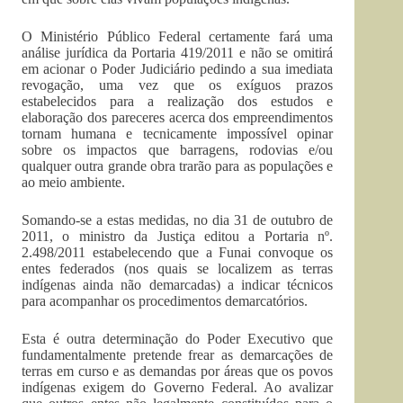
O Ministério Público Federal certamente fará uma
análise jurídica da Portaria 419/2011 e não se omitirá
em acionar o Poder Judiciário pedindo a sua imediata
revogação, uma vez que os exíguos prazos
estabelecidos para a realização dos estudos e
elaboração dos pareceres acerca dos empreendimentos
tornam humana e tecnicamente impossível opinar
sobre os impactos que barragens, rodovias e/ou
qualquer outra grande obra trarão para as populações e
ao meio ambiente.
Somando-se a estas medidas, no dia 31 de outubro de
2011, o ministro da Justiça editou a Portaria nº.
2.498/2011 estabelecendo que a Funai convoque os
entes federados (nos quais se localizem as terras
indígenas ainda não demarcadas) a indicar técnicos
para acompanhar os procedimentos demarcatórios.
Esta é outra determinação do Poder Executivo que
fundamentalmente pretende frear as demarcações de
terras em curso e as demandas por áreas que os povos
indígenas exigem do Governo Federal. Ao avalizar