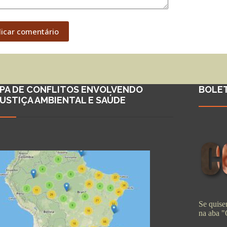
licar comentário
PA DE CONFLITOS ENVOLVENDO
BOLE
JUSTIÇA AMBIENTAL E SAÚDE
Se quiser
na aba 