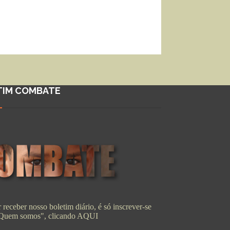
TIM COMBATE
 receber nosso boletim diário, é só inscrever-se
"Quem somos", clicando
AQUI