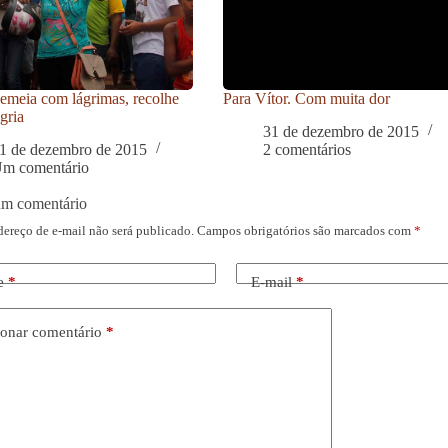
meia com lágrimas, recolhe
Para Vítor. Com muita dor
gria
31 de dezembro de 2015
1 de dezembro de 2015
2 comentários
m comentário
um comentário
dereço de e-mail não será publicado.
Campos obrigatórios são marcados com
*
e
*
E-mail
*
onar comentário
*