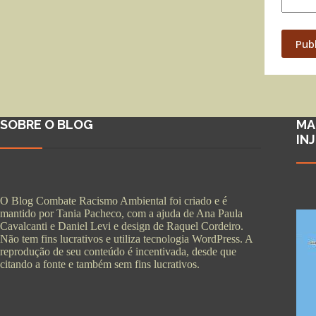
Pub
SOBRE O BLOG
MA
IN
O Blog Combate Racismo Ambiental foi criado e é
mantido por Tania Pacheco, com a ajuda de Ana Paula
Cavalcanti e Daniel Levi e design de Raquel Cordeiro.
Não tem fins lucrativos e utiliza tecnologia WordPress. A
reprodução de seu conteúdo é incentivada, desde que
citando a fonte e também sem fins lucrativos.