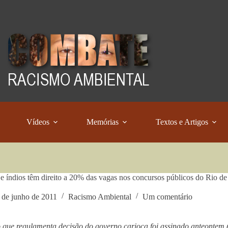
Vídeos
Memórias
Textos e Artigos
e índios têm direito a 20% das vagas nos concursos públicos do Rio de
 de junho de 2011
Racismo Ambiental
Um comentário
 que regulamenta decisão do governo carioca foi assinado anteontem