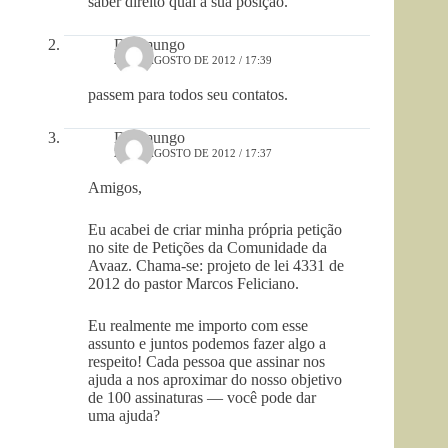
saber direito qual a sua posição.
Dilamungo
28 DE AGOSTO DE 2012 / 17:39
passem para todos seu contatos.
Dilamungo
28 DE AGOSTO DE 2012 / 17:37
Amigos,
Eu acabei de criar minha própria petição
no site de Petições da Comunidade da
Avaaz. Chama-se: projeto de lei 4331 de
2012 do pastor Marcos Feliciano.
Eu realmente me importo com esse
assunto e juntos podemos fazer algo a
respeito! Cada pessoa que assinar nos
ajuda a nos aproximar do nosso objetivo
de 100 assinaturas — você pode dar
uma ajuda?