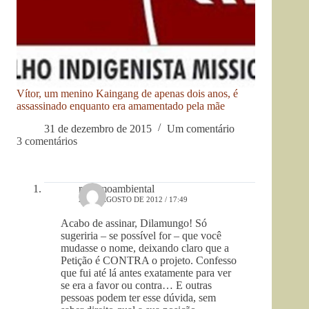
Vítor, um menino Kaingang de apenas dois anos, é
assassinado enquanto era amamentado pela mãe
31 de dezembro de 2015
Um comentário
3 comentários
racismoambiental
28 DE AGOSTO DE 2012 / 17:49
Acabo de assinar, Dilamungo! Só
sugeriria – se possível for – que você
mudasse o nome, deixando claro que a
Petição é CONTRA o projeto. Confesso
que fui até lá antes exatamente para ver
se era a favor ou contra… E outras
pessoas podem ter esse dúvida, sem