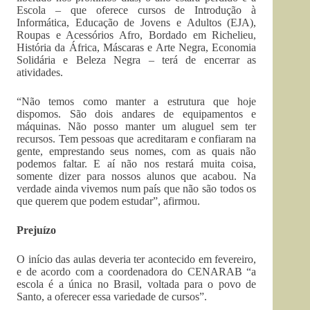
Escola – que oferece cursos de Introdução à
Informática, Educação de Jovens e Adultos (EJA),
Roupas e Acessórios Afro, Bordado em Richelieu,
História da África, Máscaras e Arte Negra, Economia
Solidária e Beleza Negra – terá de encerrar as
atividades.
“Não temos como manter a estrutura que hoje
dispomos. São dois andares de equipamentos e
máquinas. Não posso manter um aluguel sem ter
recursos. Tem pessoas que acreditaram e confiaram na
gente, emprestando seus nomes, com as quais não
podemos faltar. E aí não nos restará muita coisa,
somente dizer para nossos alunos que acabou. Na
verdade ainda vivemos num país que não são todos os
que querem que podem estudar”, afirmou.
Prejuízo
O início das aulas deveria ter acontecido em fevereiro,
e de acordo com a coordenadora do CENARAB “a
escola é a única no Brasil, voltada para o povo de
Santo, a oferecer essa variedade de cursos”.