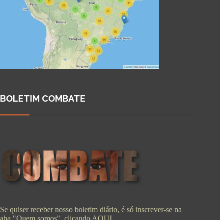
BOLETIM COMBATE
Se quiser receber nosso boletim diário, é só inscrever-se na
aba "Quem somos", clicando
AQUI