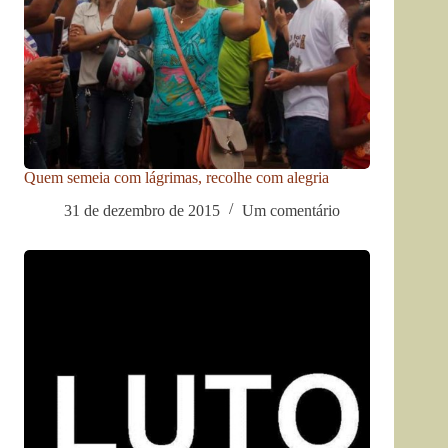
Quem semeia com lágrimas, recolhe com alegria
31 de dezembro de 2015
Um comentário