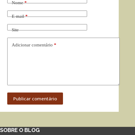
Nome
*
E-mail
*
Site
Adicionar comentário
*
Publicar comentário
SOBRE O BLOG