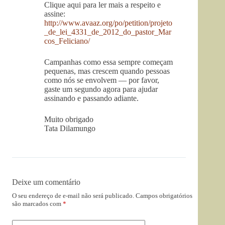
Clique aqui para ler mais a respeito e
assine:
http://www.avaaz.org/po/petition/projeto
_de_lei_4331_de_2012_do_pastor_Mar
cos_Feliciano/
Campanhas como essa sempre começam
pequenas, mas crescem quando pessoas
como nós se envolvem — por favor,
gaste um segundo agora para ajudar
assinando e passando adiante.
Muito obrigado
Tata Dilamungo
Deixe um comentário
O seu endereço de e-mail não será publicado.
Campos obrigatórios
são marcados com
*