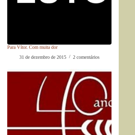
Para Vítor. Com muita dor
31 de dezembro de 2015
2 comentários