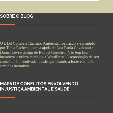
SOBRE O BLOG
O Blog Combate Racismo Ambiental foi criado e é mantido
por Tania Pacheco, com a ajuda de Ana Paula Cavalcanti e
Daniel Levi e design de Raquel Cordeiro. Não tem fins
lucrativos e utiliza tecnologia WordPress. A reprodução de seu
conteúdo é incentivada, desde que citando a fonte e também
sem fins lucrativos.
MAPA DE CONFLITOS ENVOLVENDO
INJUSTIÇA AMBIENTAL E SAÚDE