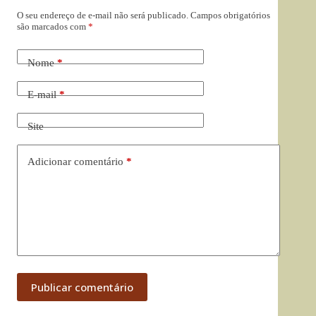
O seu endereço de e-mail não será publicado.
Campos obrigatórios
são marcados com
*
Nome
*
E-mail
*
Site
Adicionar comentário
*
Publicar comentário