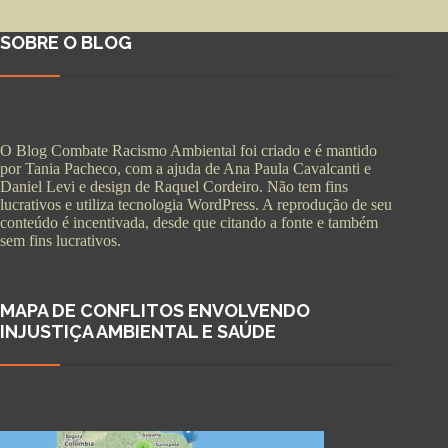
SOBRE O BLOG
O Blog Combate Racismo Ambiental foi criado e é mantido
por Tania Pacheco, com a ajuda de Ana Paula Cavalcanti e
Daniel Levi e design de Raquel Cordeiro. Não tem fins
lucrativos e utiliza tecnologia WordPress. A reprodução de seu
conteúdo é incentivada, desde que citando a fonte e também
sem fins lucrativos.
MAPA DE CONFLITOS ENVOLVENDO
INJUSTIÇA AMBIENTAL E SAÚDE