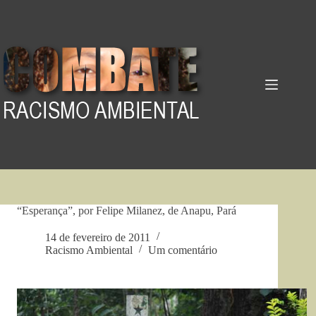
Pular
para
o
conteúdo
“Esperança”, por Felipe Milanez, de Anapu, Pará
14 de fevereiro de 2011
Racismo Ambiental
Um comentário