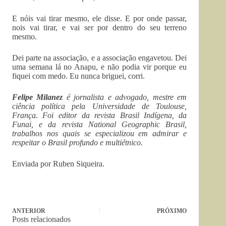
E nóis vai tirar mesmo, ele disse. E por onde passar,
nois vai tirar, e vai ser por dentro do seu terreno
mesmo.
Dei parte na associação, e a associação engavetou. Dei
uma semana lá no Anapu, e não podia vir porque eu
fiquei com medo. Eu nunca briguei, corri.
Felipe Milanez
é jornalista e advogado, mestre em
ciência política pela Universidade de Toulouse,
França. Foi editor da revista Brasil Indígena, da
Funai, e da revista National Geographic Brasil,
trabalhos nos quais se especializou em admirar e
respeitar o Brasil profundo e multiétnico.
Enviada por Ruben Siqueira.
ANTERIOR
PRÓXIMO
Posts relacionados