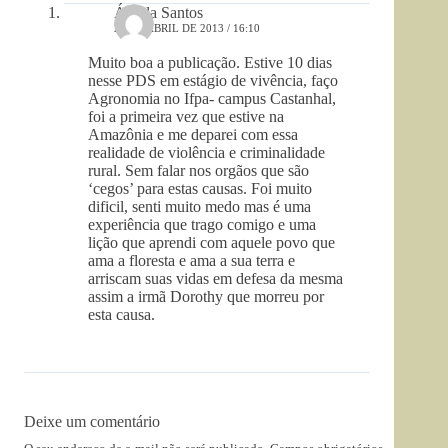
Águila Santos
28 DE ABRIL DE 2013 / 16:10
Muito boa a publicação. Estive 10 dias
nesse PDS em estágio de vivência, faço
Agronomia no Ifpa- campus Castanhal,
foi a primeira vez que estive na
Amazônia e me deparei com essa
realidade de violência e criminalidade
rural. Sem falar nos orgãos que são
‘cegos’ para estas causas. Foi muito
dificil, senti muito medo mas é uma
experiência que trago comigo e uma
lição que aprendi com aquele povo que
ama a floresta e ama a sua terra e
arriscam suas vidas em defesa da mesma
assim a irmã Dorothy que morreu por
esta causa.
Deixe um comentário