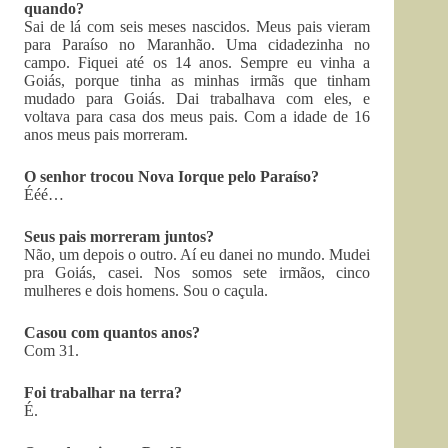
quando?
Sai de lá com seis meses nascidos. Meus pais vieram
para Paraíso no Maranhão. Uma cidadezinha no
campo. Fiquei até os 14 anos. Sempre eu vinha a
Goiás, porque tinha as minhas irmãs que tinham
mudado para Goiás. Dai trabalhava com eles, e
voltava para casa dos meus pais. Com a idade de 16
anos meus pais morreram.
O senhor trocou Nova Iorque pelo Paraíso?
Ééé…
Seus pais morreram juntos?
Não, um depois o outro. Aí eu danei no mundo. Mudei
pra Goiás, casei. Nos somos sete irmãos, cinco
mulheres e dois homens. Sou o caçula.
Casou com quantos anos?
Com 31.
Foi trabalhar na terra?
É.