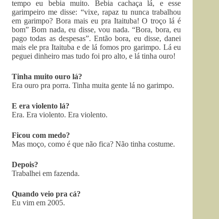
tempo eu bebia muito. Bebia cachaça lá, e esse
garimpeiro me disse: “vixe, rapaz tu nunca trabalhou
em garimpo? Bora mais eu pra Itaituba! O troço lá é
bom” Bom nada, eu disse, vou nada. “Bora, bora, eu
pago todas as despesas”. Então bora, eu disse, danei
mais ele pra Itaituba e de lá fomos pro garimpo. Lá eu
peguei dinheiro mas tudo foi pro alto, e lá tinha ouro!
Tinha muito ouro lá?
Era ouro pra porra. Tinha muita gente lá no garimpo.
E era violento lá?
Era. Era violento. Era violento.
Ficou com medo?
Mas moço, como é que não fica? Não tinha costume.
Depois?
Trabalhei em fazenda.
Quando veio pra cá?
Eu vim em 2005.