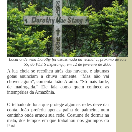
Local onde irmã Dorothy foi assassinada na vicinal 1, próximo ao lote
55, do PDFS Esperança, em 12 de fevereiro de 2006
A lua cheia se recolheu atrás das nuvens, e algumas
gotas anunciam a chuva iminente. “Mas não vai
chover agora”, comenta João Araújo. “Só mais tarde,
de madrugada.” Ele fala como quem conhece as
intempéries da Amazônia.
O telhado de lona que protege algumas redes deve dar
conta. João preferiu apenas palha de palmeira, num
cantinho onde armou sua rede. Costume de dormir na
mata, dos tempos em que trabalhou nos garimpos do
Pará.