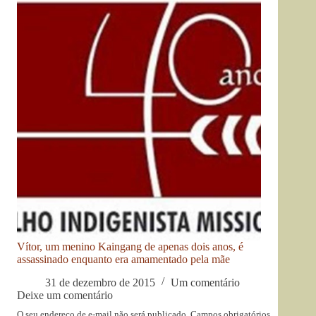
Vítor, um menino Kaingang de apenas dois anos, é
assassinado enquanto era amamentado pela mãe
31 de dezembro de 2015
Um comentário
Deixe um comentário
O seu endereço de e-mail não será publicado.
Campos obrigatórios