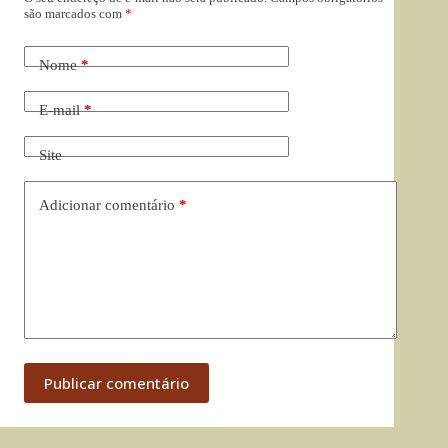
são marcados com
*
Nome
*
E-mail
*
Site
Adicionar comentário
*
Publicar comentário