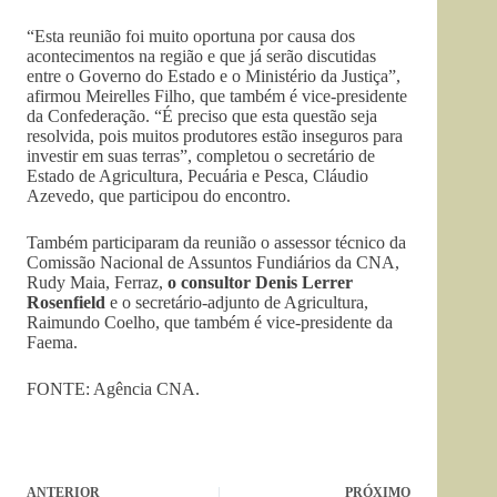
“Esta reunião foi muito oportuna por causa dos
acontecimentos na região e que já serão discutidas
entre o Governo do Estado e o Ministério da Justiça”,
afirmou Meirelles Filho, que também é vice-presidente
da Confederação. “É preciso que esta questão seja
resolvida, pois muitos produtores estão inseguros para
investir em suas terras”, completou o secretário de
Estado de Agricultura, Pecuária e Pesca, Cláudio
Azevedo, que participou do encontro.
Também participaram da reunião o assessor técnico da
Comissão Nacional de Assuntos Fundiários da CNA,
Rudy Maia, Ferraz,
o consultor Denis Lerrer
Rosenfield
e o secretário-adjunto de Agricultura,
Raimundo Coelho, que também é vice-presidente da
Faema.
FONTE: Agência CNA.
ANTERIOR
PRÓXIMO