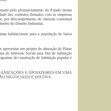
assam pelo pronunciamento do Estado nestas
idade dos contratos firmados com as empresas
se, por descumprimento de cláusula contratual
metro do Distrito Industrial.
ramas habitacionais para a população de baixa
 apresentar um projeto de alteração do Plano
na de Interesse Social para fins de habitação
rogramas de construção de habitação popular e
ANIZAÇÕES E APOIADORES EM UMA
ÃO NEGOCIADA E EFETIVA.