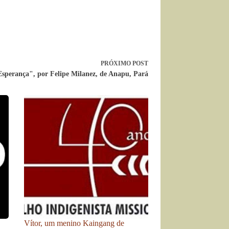
PRÓXIMO
POST
sperança", por Felipe Milanez, de Anapu, Pará
Vítor, um menino Kaingang de