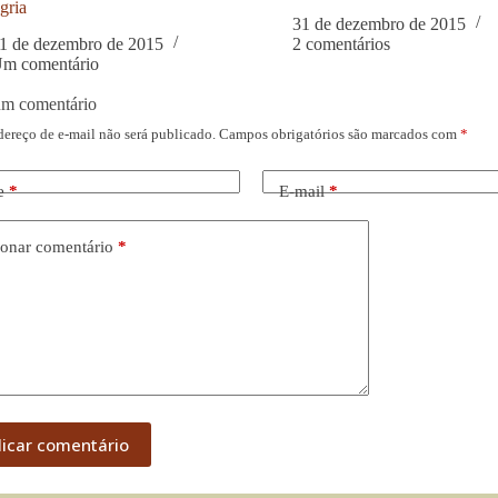
gria
31 de dezembro de 2015
1 de dezembro de 2015
2 comentários
m comentário
um comentário
dereço de e-mail não será publicado.
Campos obrigatórios são marcados com
*
e
*
E-mail
*
onar comentário
*
licar comentário