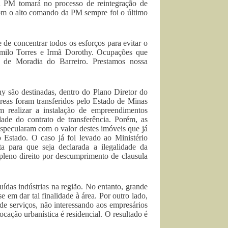
a PM tomará no processo de reintegração de
com o alto comando da PM sempre foi o último
 de concentrar todos os esforços para evitar o
amilo Torres e Irmã Dorothy. Ocupações que
 de Moradia do Barreiro. Prestamos nossa
y são destinadas, dentro do Plano Diretor do
 áreas foram transferidos pelo Estado de Minas
m realizar a instalação de empreendimentos
ade do contrato de transferência. Porém, as
especularam com o valor destes imóveis que já
 Estado. O caso já foi levado ao Ministério
 para que seja declarada a ilegalidade da
 pleno direito por descumprimento de clausula
ídas indústrias na região. No entanto, grande
 em dar tal finalidade à área. Por outro lado,
de serviços, não interessando aos empresários
ocação urbanística é residencial. O resultado é