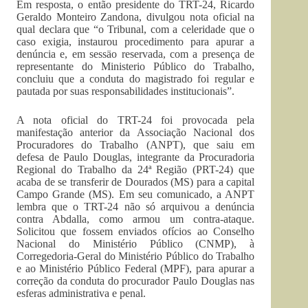
Em resposta, o então presidente do TRT-24, Ricardo
Geraldo Monteiro Zandona, divulgou nota oficial na
qual declara que “o Tribunal, com a celeridade que o
caso exigia, instaurou procedimento para apurar a
denúncia e, em sessäo reservada, com a presença de
representante do Ministerio Público do Trabalho,
concluiu que a conduta do magistrado foi regular e
pautada por suas responsabilidades institucionais”.
A nota oficial do TRT-24 foi provocada pela
manifestação anterior da Associação Nacional dos
Procuradores do Trabalho (ANPT), que saiu em
defesa de Paulo Douglas, integrante da Procuradoria
Regional do Trabalho da 24ª Região (PRT-24) que
acaba de se transferir de Dourados (MS) para a capital
Campo Grande (MS). Em seu comunicado, a ANPT
lembra que o TRT-24 não só arquivou a denúncia
contra Abdalla, como armou um contra-ataque.
Solicitou que fossem enviados ofícios ao Conselho
Nacional do Ministério Público (CNMP), à
Corregedoria-Geral do Ministério Público do Trabalho
e ao Ministério Público Federal (MPF), para apurar a
correção da conduta do procurador Paulo Douglas nas
esferas administrativa e penal.