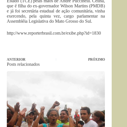
Estado (TCE) pelas mãos de André Puccinelli. Celina,
que é filha do ex-governador Wilson Martins (PMDB)
e já foi secretária estadual de ação comunitária, vinha
exercendo, pela quinta vez, cargo parlamentar na
Assembléia Legislativa do Mato Grosso do Sul.
http://www.reporterbrasil.com.br/exibe.php?id=1830
ANTERIOR
PRÓXIMO
Posts relacionados