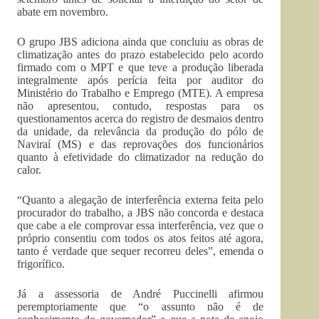
abate em novembro.
O grupo JBS adiciona ainda que concluiu as obras de
climatização antes do prazo estabelecido pelo acordo
firmado com o MPT e que teve a produção liberada
integralmente após perícia feita por auditor do
Ministério do Trabalho e Emprego (MTE). A empresa
não apresentou, contudo, respostas para os
questionamentos acerca do registro de desmaios dentro
da unidade, da relevância da produção do pólo de
Naviraí (MS) e das reprovações dos funcionários
quanto à efetividade do climatizador na redução do
calor.
“Quanto a alegação de interferência externa feita pelo
procurador do trabalho, a JBS não concorda e destaca
que cabe a ele comprovar essa interferência, vez que o
próprio consentiu com todos os atos feitos até agora,
tanto é verdade que sequer recorreu deles”, emenda o
frigorífico.
Já a assessoria de André Puccinelli afirmou
peremptoriamente que “o assunto não é de