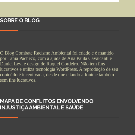
SOBRE O BLOG
O Blog Combate Racismo Ambiental foi criado e é mantido
por Tania Pacheco, com a ajuda de Ana Paula Cavalcanti e
Daniel Levi e design de Raquel Cordeiro. Não tem fins
lucrativos e utiliza tecnologia WordPress. A reprodução de seu
conteúdo é incentivada, desde que citando a fonte e também
sem fins lucrativos.
MAPA DE CONFLITOS ENVOLVENDO
INJUSTIÇA AMBIENTAL E SAÚDE