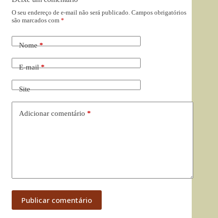
O seu endereço de e-mail não será publicado.
Campos obrigatórios
são marcados com
*
Nome
*
E-mail
*
Site
Adicionar comentário
*
Publicar comentário