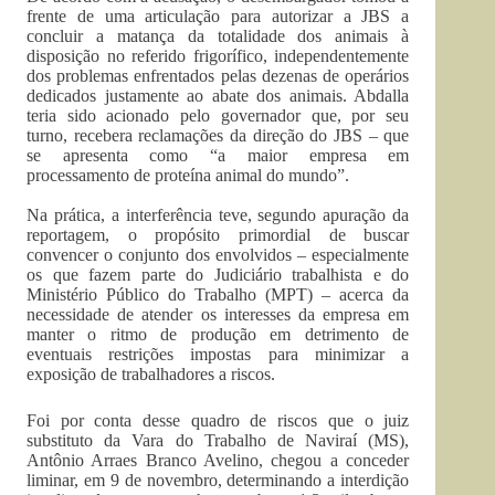
frente de uma articulação para autorizar a JBS a
concluir a matança da totalidade dos animais à
disposição no referido frigorífico, independentemente
dos problemas enfrentados pelas dezenas de operários
dedicados justamente ao abate dos animais. Abdalla
teria sido acionado pelo governador que, por seu
turno, recebera reclamações da direção do JBS – que
se apresenta como “a maior empresa em
processamento de proteína animal do mundo”.
Na prática, a interferência teve, segundo apuração da
reportagem, o propósito primordial de buscar
convencer o conjunto dos envolvidos – especialmente
os que fazem parte do Judiciário trabalhista e do
Ministério Público do Trabalho (MPT) – acerca da
necessidade de atender os interesses da empresa em
manter o ritmo de produção em detrimento de
eventuais restrições impostas para minimizar a
exposição de trabalhadores a riscos.
Foi por conta desse quadro de riscos que o juiz
substituto da Vara do Trabalho de Naviraí (MS),
Antônio Arraes Branco Avelino, chegou a conceder
liminar, em 9 de novembro, determinando a interdição