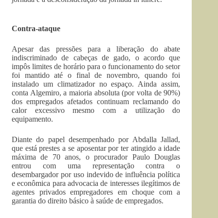
Contra-ataque
Apesar das pressões para a liberação do abate
indiscriminado de cabeças de gado, o acordo que
impôs limites de horário para o funcionamento do setor
foi mantido até o final de novembro, quando foi
instalado um climatizador no espaço. Ainda assim,
conta Algemiro, a maioria absoluta (por volta de 90%)
dos empregados afetados continuam reclamando do
calor excessivo mesmo com a utilização do
equipamento.
Diante do papel desempenhado por Abdalla Jallad,
que está prestes a se aposentar por ter atingido a idade
máxima de 70 anos, o procurador Paulo Douglas
entrou com uma representação contra o
desembargador por uso indevido de influência política
e econômica para advocacia de interesses ilegítimos de
agentes privados empregadores em choque com a
garantia do direito básico à saúde de empregados.