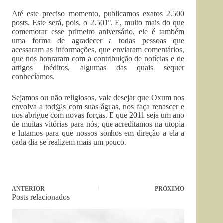
Até este preciso momento, publicamos exatos 2.500
posts. Este será, pois, o 2.501º. E, muito mais do que
comemorar esse primeiro aniversário, ele é também
uma forma de agradecer a todas pessoas que
acessaram as informações, que enviaram comentários,
que nos honraram com a contribuição de notícias e de
artigos inéditos, algumas das quais sequer
conhecíamos.
Sejamos ou não religiosos, vale desejar que Oxum nos
envolva a tod@s com suas águas, nos faça renascer e
nos abrigue com novas forças. E que 2011 seja um ano
de muitas vitórias para nós, que acreditamos na utopia
e lutamos para que nossos sonhos em direção a ela a
cada dia se realizem mais um pouco.
ANTERIOR
PRÓXIMO
Posts relacionados