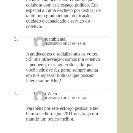
colabora com este espaço político. Em
especial a Tania Pacheco por dedicar de
tanto bom grado tempo, dedicação,
cuidado e capacidade a serviço do
coletivo.
racismoambiental
18 DE DEZEMBRO DE 2010 / 16:48
Agradecemos e socializamos os votos.
Só uma observação: somos um coletivo
– pequeno, mas aguerrido -, do qual
você inclusive faz parte, sempre atenta
em nos repassar notícias que possam
interessar ao Blog!
Emilia Wien
18 DE DEZEMBRO DE 2010 / 10:50
Parabéns por este esforço pessoal e tão
bem sucedido. Que 2011 nos traga um
mundo um pouco melhor.