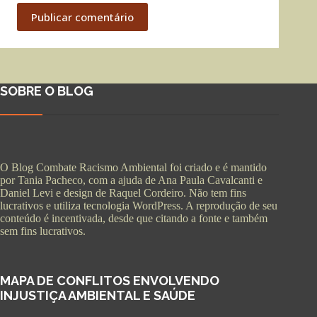
Publicar comentário
SOBRE O BLOG
O Blog Combate Racismo Ambiental foi criado e é mantido
por Tania Pacheco, com a ajuda de Ana Paula Cavalcanti e
Daniel Levi e design de Raquel Cordeiro. Não tem fins
lucrativos e utiliza tecnologia WordPress. A reprodução de seu
conteúdo é incentivada, desde que citando a fonte e também
sem fins lucrativos.
MAPA DE CONFLITOS ENVOLVENDO
INJUSTIÇA AMBIENTAL E SAÚDE