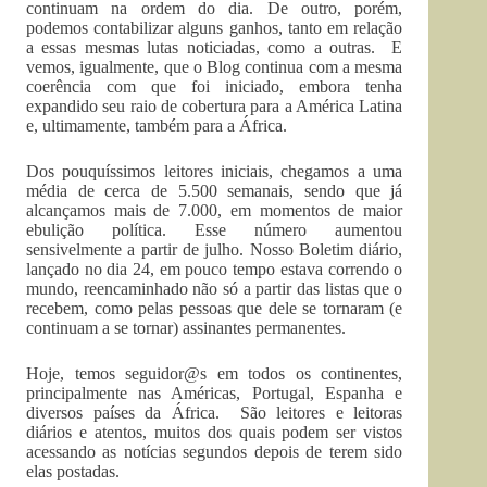
continuam na ordem do dia. De outro, porém,
podemos contabilizar alguns ganhos, tanto em relação
a essas mesmas lutas noticiadas, como a outras. E
vemos, igualmente, que o Blog continua com a mesma
coerência com que foi iniciado, embora tenha
expandido seu raio de cobertura para a América Latina
e, ultimamente, também para a África.
Dos pouquíssimos leitores iniciais, chegamos a uma
média de cerca de 5.500 semanais, sendo que já
alcançamos mais de 7.000, em momentos de maior
ebulição política. Esse número aumentou
sensivelmente a partir de julho. Nosso Boletim diário,
lançado no dia 24, em pouco tempo estava correndo o
mundo, reencaminhado não só a partir das listas que o
recebem, como pelas pessoas que dele se tornaram (e
continuam a se tornar) assinantes permanentes.
Hoje, temos seguidor@s em todos os continentes,
principalmente nas Américas, Portugal, Espanha e
diversos países da África. São leitores e leitoras
diários e atentos, muitos dos quais podem ser vistos
acessando as notícias segundos depois de terem sido
elas postadas.