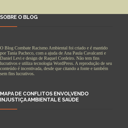
SOBRE O BLOG
O Blog Combate Racismo Ambiental foi criado e é mantido
por Tania Pacheco, com a ajuda de Ana Paula Cavalcanti e
Daniel Levi e design de Raquel Cordeiro. Não tem fins
lucrativos e utiliza tecnologia WordPress. A reprodução de seu
conteúdo é incentivada, desde que citando a fonte e também
sem fins lucrativos.
MAPA DE CONFLITOS ENVOLVENDO
INJUSTIÇA AMBIENTAL E SAÚDE