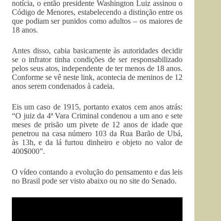
notícia, o então presidente Washington Luiz assinou o
Código de Menores, estabelecendo a distinção entre os
que podiam ser punidos como adultos – os maiores de
18 anos.
Antes disso, cabia basicamente às autoridades decidir
se o infrator tinha condições de ser responsabilizado
pelos seus atos, independente de ter menos de 18 anos.
Conforme se vê neste link, acontecia de meninos de 12
anos serem condenados à cadeia.
Eis um caso de 1915, portanto exatos cem anos atrás:
“O juiz da 4ª Vara Criminal condenou a um ano e sete
meses de prisão um pivete de 12 anos de idade que
penetrou na casa número 103 da Rua Barão de Ubá,
às 13h, e da lá furtou dinheiro e objeto no valor de
400$000”.
O vídeo contando a evolução do pensamento e das leis
no Brasil pode ser visto abaixo ou no site do Senado.