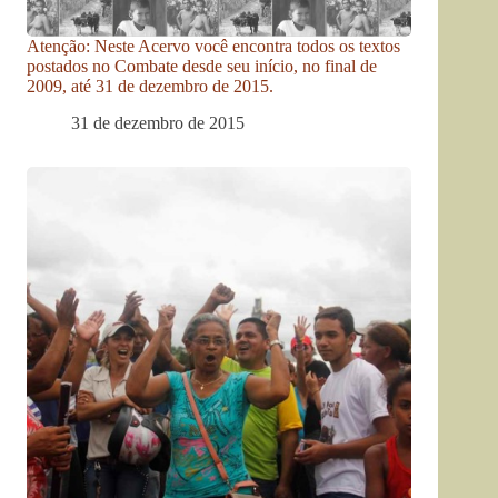
Atenção: Neste Acervo você encontra todos os textos
postados no Combate desde seu início, no final de
2009, até 31 de dezembro de 2015.
31 de dezembro de 2015