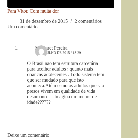
Para Vítor. Com muita dor
31 de dezembro de 2015
2 comentários
Um comentário
Margaret Pereira
11 DE JULHO DE 2015 / 18:29
O Brasil nao tem estrutura carcerária
para acolher adultos ; quanto mais
criancas adolecentes . Todo sistema tem
que ser mudado para que isto
aconteca.Até mesmo os adultos que sao
presos vivem em qualidade de vida
desumano…..Imagina um menor de
idade??????
Deixe um comentário