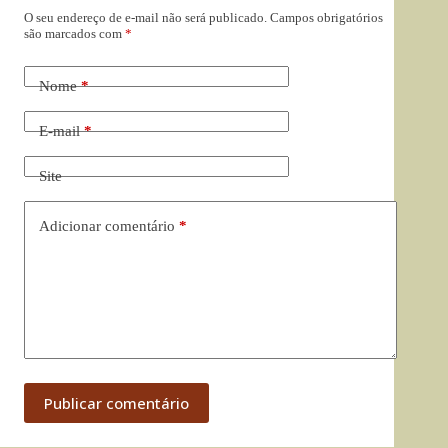
O seu endereço de e-mail não será publicado.
Campos obrigatórios
são marcados com
*
Nome
*
E-mail
*
Site
Adicionar comentário
*
Publicar comentário