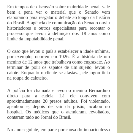
Em tempos de discussão sobre maioridade penal, vale
bem a pena ver o material que o Senado vem
elaborando para resgatar o debate ao longo da história
do Brasil. A agência de comunicação do Senado ouviu
historiadores e outros especialistas para recontar o
processo que levou à definição dos 18 anos como
limite da imputabilidade penal.
O caso que levou o país a estabelecer a idade mínima,
por exemplo, ocorreu em 1926. É a história de um
menino de 12 anos que trabalhava como engraxate. Ao
terminar de polir os sapatos de um sujeito, levou o
calote. Enquanto o cliente se afastava, ele jogou tinta
na roupa do caloteiro.
A polícia foi chamada e levou o menino Bernardino
direto para a cadeia. Lá, ele conviveu com
aproximadamente 20 presos adultos. Foi violentado,
apanhou e, depois de sair da prisão, acabou no
hospital. Os médicos que o atenderam, revoltados,
contaram tudo ao Jornal do Brasil.
No ano seguinte, em parte por causa do impacto dessa