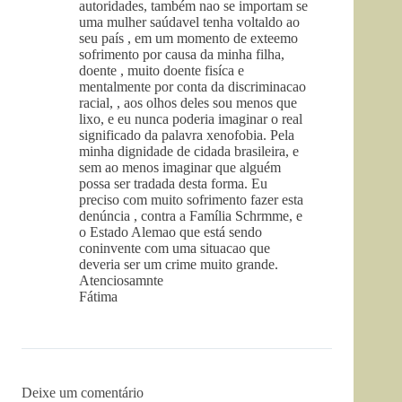
autoridades, também nao se importam se
uma mulher saúdavel tenha voltaldo ao
seu país , em um momento de exteemo
sofrimento por causa da minha filha,
doente , muito doente fisíca e
mentalmente por conta da discriminacao
racial, , aos olhos deles sou menos que
lixo, e eu nunca poderia imaginar o real
significado da palavra xenofobia. Pela
minha dignidade de cidada brasileira, e
sem ao menos imaginar que alguém
possa ser tradada desta forma. Eu
preciso com muito sofrimento fazer esta
denúncia , contra a Família Schrmme, e
o Estado Alemao que está sendo
coninvente com uma situacao que
deveria ser um crime muito grande.
Atenciosamnte
Fátima
Deixe um comentário