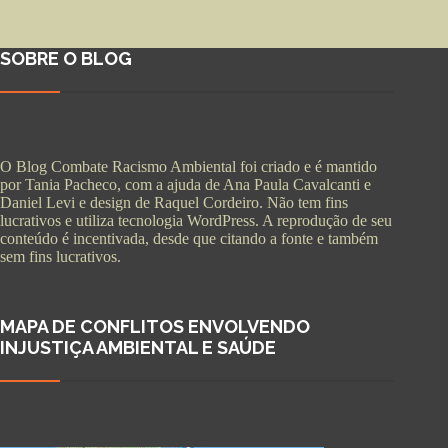
SOBRE O BLOG
O Blog Combate Racismo Ambiental foi criado e é mantido
por Tania Pacheco, com a ajuda de Ana Paula Cavalcanti e
Daniel Levi e design de Raquel Cordeiro. Não tem fins
lucrativos e utiliza tecnologia WordPress. A reprodução de seu
conteúdo é incentivada, desde que citando a fonte e também
sem fins lucrativos.
MAPA DE CONFLITOS ENVOLVENDO
INJUSTIÇA AMBIENTAL E SAÚDE