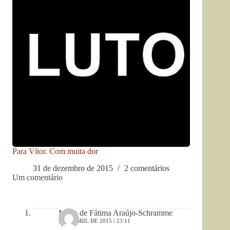
Para Vítor. Com muita dor
31 de dezembro de 2015
2 comentários
Um comentário
Maria de Fátima Araújo-Schramme
2 DE ABRIL DE 2015 / 23:11